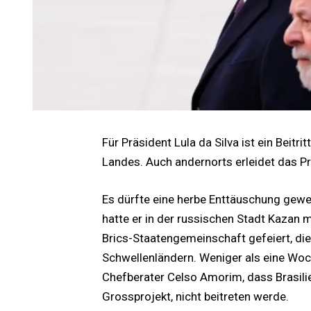
Für Präsident Lula da Silva ist ein Beitrit
Landes. Auch andernorts erleidet das P
Es dürfte eine herbe Enttäuschung gewes
hatte er in der russischen Stadt Kazan m
Brics-Staatengemeinschaft gefeiert, di
Schwellenländern. Weniger als eine Woc
Chefberater Celso Amorim, dass Brasili
Grossprojekt, nicht beitreten werde.