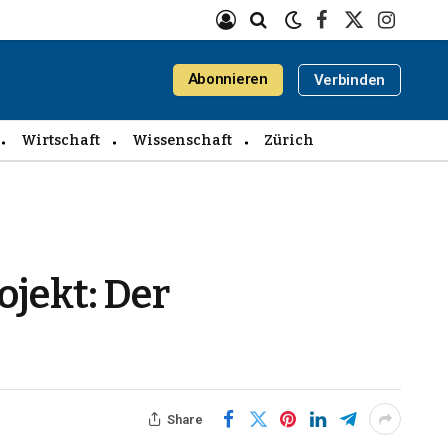
Facebook
X
Instagra
(Twitter)
Abonnieren
Verbinden
Wirtschaft
Wissenschaft
Zürich
ojekt: Der
Share