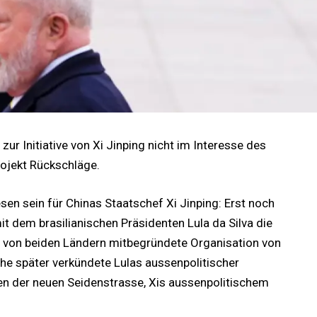
t zur Initiative von Xi Jinping nicht im Interesse des
rojekt Rückschläge.
en sein für Chinas Staatschef Xi Jinping: Erst noch
it dem brasilianischen Präsidenten Lula da Silva die
e von beiden Ländern mitbegründete Organisation von
he später verkündete Lulas aussenpolitischer
en der neuen Seidenstrasse, Xis aussenpolitischem