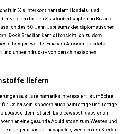
chaft in Xis interkontinentalem Handels- und
ber von den beiden Staatsoberhäuptern in Brasilia
nlässlich des 50-Jahr-Jubiläums der diplomatischen
rn. Doch Brasilien kam offensichtlich zu dem
wenig bringen würde. Eine von Amorim geleitete
gt und unbeeindruckt» von den chinesischen
hstoffe liefern
erungen aus Lateinamerika interessiert ist, möchte
t für China sein, sondern auch halbfertige und fertige
nnen. Ausserdem ist sich Lula bewusst, dass er am
n, wenn er eine gesunde Äquidistanz zum Westen und
 Blöcke gegeneinander ausspielen, wenn es um Kredite