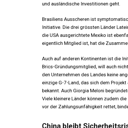
und ausländische Investitionen geht.
Brasiliens Ausscheren ist symptomatisc
Initiative. Die drei grössten Länder Lat
die USA ausgerichtete Mexiko ist ebenfal
eigentlich Mitglied ist, hat die Zusamme
Auch auf anderen Kontinenten ist die Init
Brics-Gründungsmitglied, will auch nicht b
den Unternehmen des Landes keine ang
einzige G-7-Land, das sich dem Projekt 
bekannt. Auch Giorgia Meloni begründete
Viele kleinere Länder können zudem die 
vor der Zahlungsunfähigkeit rettet, binde
China bleibt Sicherheitsr