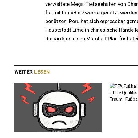
verwaltete Mega-Tiefseehafen von Chanca
für militärische Zwecke genutzt werden.
benützen. Peru hat sich erpressbar ge
Hauptstadt Lima in chinesische Hände le
Richardson einen Marshall-Plan für Late
WEITER
LESEN