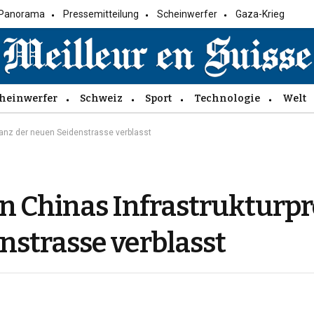
Panorama
Pressemitteilung
Scheinwerfer
Gaza-Krieg
heinwerfer
Schweiz
Sport
Technologie
Welt
Glanz der neuen Seidenstrasse verblasst
n Chinas Infrastrukturpr
nstrasse verblasst