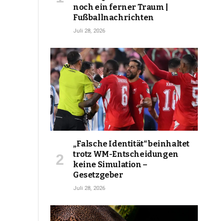
noch ein ferner Traum |
Fußballnachrichten
Juli 28, 2026
„Falsche Identität“ beinhaltet
trotz WM-Entscheidungen
keine Simulation –
Gesetzgeber
Juli 28, 2026