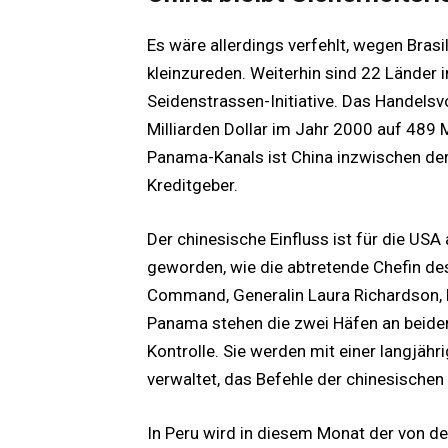
Es wäre allerdings verfehlt, wegen Bras
kleinzureden. Weiterhin sind 22 Länder i
Seidenstrassen-Initiative. Das Handels
Milliarden Dollar im Jahr 2000 auf 489 M
Panama-Kanals ist China inzwischen der
Kreditgeber.
Der chinesische Einfluss ist für die USA
geworden, wie die abtretende Chefin des
Command, Generalin Laura Richardson, b
Panama stehen die zwei Häfen an beiden
Kontrolle. Sie werden mit einer langj
verwaltet, das Befehle der chinesische
In Peru wird in diesem Monat der von d