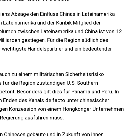
iliens Absage den Einfluss Chinas in Lateinamerika
n Lateinamerika und der Karibik Mitglied der
volumen zwischen Lateinamerika und China ist von 12
illiarden gestiegen. Für die Region südlich des
 wichtigste Handelspartner und ein bedeutender
 auch zu einem militärischen Sicherheitsrisiko
 für die Region zuständigen U.S. Southern
etont. Besonders gilt dies für Panama und Peru. In
 Enden des Kanals de facto unter chinesischer
ährigen Konzession von einem Hongkonger Unternehmen
n Regierung ausführen muss.
en Chinesen gebaute und in Zukunft von ihnen