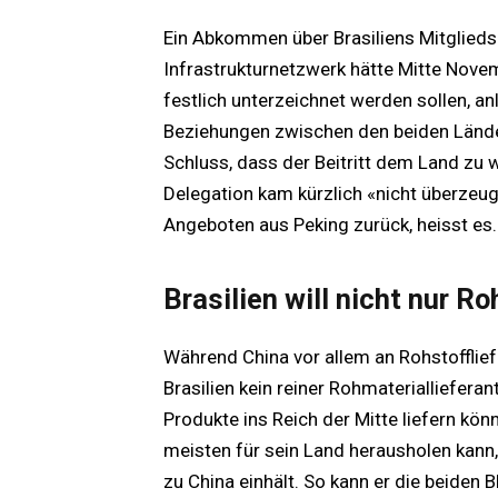
Ein Abkommen über Brasiliens Mitglieds
Infrastrukturnetzwerk hätte Mitte Novem
festlich unterzeichnet werden sollen, a
Beziehungen zwischen den beiden Lände
Schluss, dass der Beitritt dem Land zu 
Delegation kam kürzlich «nicht überzeu
Angeboten aus Peking zurück, heisst es.
Brasilien will nicht nur Ro
Während China vor allem an Rohstofflief
Brasilien kein reiner Rohmateriallieferan
Produkte ins Reich der Mitte liefern kö
meisten für sein Land herausholen kan
zu China einhält. So kann er die beiden