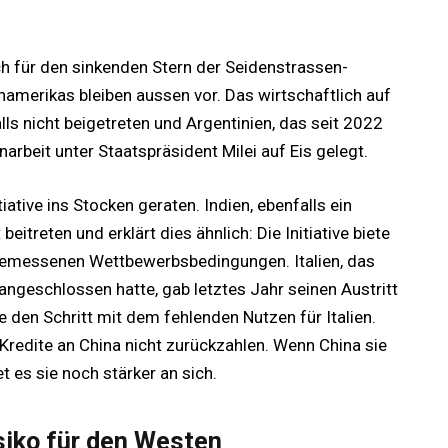
h für den sinkenden Stern der Seidenstrassen-
einamerikas bleiben aussen vor. Das wirtschaftlich auf
ls nicht beigetreten und Argentinien, das seit 2022
narbeit unter Staatspräsident Milei auf Eis gelegt.
iative ins Stocken geraten. Indien, ebenfalls ein
eitreten und erklärt dies ähnlich: Die Initiative biete
emessenen Wettbewerbsbedingungen. Italien, das
angeschlossen hatte, gab letztes Jahr seinen Austritt
 den Schritt mit dem fehlenden Nutzen für Italien.
Kredite an China nicht zurückzahlen. Wenn China sie
t es sie noch stärker an sich.
isiko für den Westen