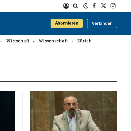
Facebook
X
Instagra
(Twitter)
Abonnieren
Verbinden
Wirtschaft
Wissenschaft
Zürich