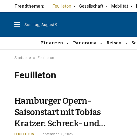
Trendthemen:
Feuilleton
Gesellschaft
Mobilität
Sonntag, August 9
Finanzen
Panorama
Reisen
Sc
»
Startseite
Feuilleton
Feuilleton
Hamburger Opern-
Saisonstart mit Tobias
Kratzer: Schreck- und
Glückssekunden
FEUILLETON
September 30, 2025