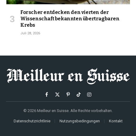
Forscher entdecken den vierten der
Wissenschaft bekannten übertragbaren
Krebs
Juli 28, 2026
Facebook
X
Pinterest
TikTok
Instagram
(Twitter)
© 2026 Meilleur en Suisse. Alle Rechte vorbehalten.
Datenschutzrichtlinie
Nutzungsbedingungen
Kontakt