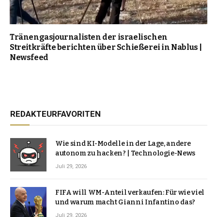
Tränengasjournalisten der israelischen
Streitkräfte berichten über Schießerei in Nablus |
Newsfeed
REDAKTEURFAVORITEN
Wie sind KI-Modelle in der Lage, andere
autonom zu hacken? | Technologie-News
Juli 29, 2026
FIFA will WM-Anteil verkaufen: Für wie viel
und warum macht Gianni Infantino das?
Juli 29, 2026