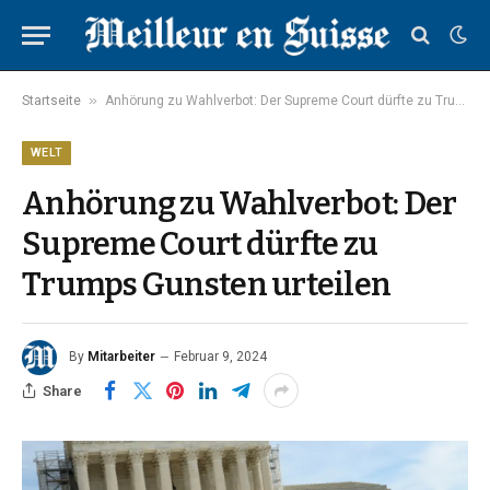
»
Startseite
Anhörung zu Wahlverbot: Der Supreme Court dürfte zu Trumps Gunsten urteilen
WELT
Anhörung zu Wahlverbot: Der
Supreme Court dürfte zu
Trumps Gunsten urteilen
By
Mitarbeiter
Februar 9, 2024
Share