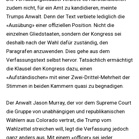
zudem nicht, für ein Amt zu kandidieren, meinte
Trumps Anwalt. Denn der Text verbiete lediglich die
«Ausübung» einer offiziellen Position. Nicht die
einzelnen Gliedstaaten, sondern der Kongress sei
deshalb nach der Wahl dafür zuständig, den
Paragrafen anzuwenden. Dies gehe aus dem
Verfassungstext selbst hervor. Tatsächlich ermächtigt
die Klausel den Kongress dazu, einen
«Aufständischen» mit einer Zwei-Drittel-Mehrheit der
Stimmen in beiden Kammern quasi zu begnadigen.
Der Anwalt Jason Murray, der vor dem Supreme Court
die Gruppe von unabhängigen und republikanischen
Wählern aus Colorado vertrat, die Trump vom
Wahlzettel streichen will, legt die Verfassung jedoch
ganz anders aus. Mit einem «officer» sei jeder