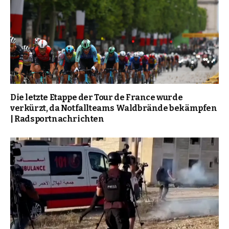
Die letzte Etappe der Tour de France wurde
verkürzt, da Notfallteams Waldbrände bekämpfen
| Radsportnachrichten