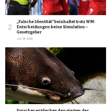
„Falsche Identität“ beinhaltet trotz WM-
Entscheidungen keine Simulation –
Gesetzgeber
Juli 28, 2026
Forscher entdecken den vierten der