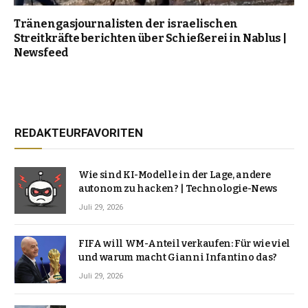
Tränengasjournalisten der israelischen
Streitkräfte berichten über Schießerei in Nablus |
Newsfeed
REDAKTEURFAVORITEN
Wie sind KI-Modelle in der Lage, andere
autonom zu hacken? | Technologie-News
Juli 29, 2026
FIFA will WM-Anteil verkaufen: Für wie viel
und warum macht Gianni Infantino das?
Juli 29, 2026