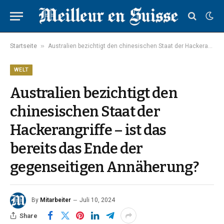
»
Startseite
Australien bezichtigt den chinesischen Staat der Hackerangriffe – ist das bereits das Ende der gegenseitigen Annäherung?
WELT
Australien bezichtigt den
chinesischen Staat der
Hackerangriffe – ist das
bereits das Ende der
gegenseitigen Annäherung?
By
Mitarbeiter
Juli 10, 2024
Share