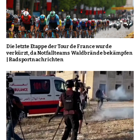
Die letzte Etappe der Tour de France wurde
verkürzt, da Notfallteams Waldbrände bekämpfen
| Radsportnachrichten