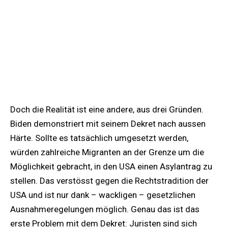
Präsidentschaft.
4
11. 5. 2023: «Title 42» läuft aus, stattdessen beginnt
Bidens Grenzregime.
Doch die Realität ist eine andere, aus drei Gründen.
Biden demonstriert mit seinem Dekret nach aussen
Härte. Sollte es tatsächlich umgesetzt werden,
würden zahlreiche Migranten an der Grenze um die
Möglichkeit gebracht, in den USA einen Asylantrag zu
stellen. Das verstösst gegen die Rechtstradition der
USA und ist nur dank – wackligen – gesetzlichen
Ausnahmeregelungen möglich. Genau das ist das
erste Problem mit dem Dekret: Juristen sind sich