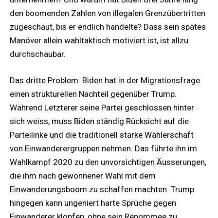
den boomenden Zahlen von illegalen Grenzübertritten
zugeschaut, bis er endlich handelte? Dass sein spätes
Manöver allein wahltaktisch motiviert ist, ist allzu
durchschaubar.
Das dritte Problem: Biden hat in der Migrationsfrage
einen strukturellen Nachteil gegenüber Trump.
Während Letzterer seine Partei geschlossen hinter
sich weiss, muss Biden ständig Rücksicht auf die
Parteilinke und die traditionell starke Wählerschaft
von Einwanderergruppen nehmen. Das führte ihn im
Wahlkampf 2020 zu den unvorsichtigen Äusserungen,
die ihm nach gewonnener Wahl mit dem
Einwanderungsboom zu schaffen machten. Trump
hingegen kann ungeniert harte Sprüche gegen
Einwanderer klopfen, ohne sein Renommee zu