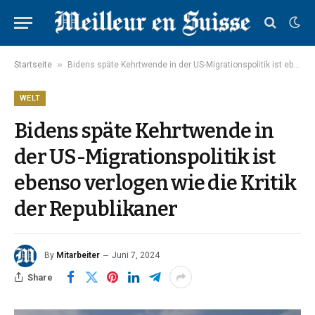
»
Startseite
Bidens späte Kehrtwende in der US-Migrationspolitik ist ebenso verlogen wie die Kritik der Republikaner
WELT
Bidens späte Kehrtwende in
der US-Migrationspolitik ist
ebenso verlogen wie die Kritik
der Republikaner
By
Mitarbeiter
Juni 7, 2024
Share