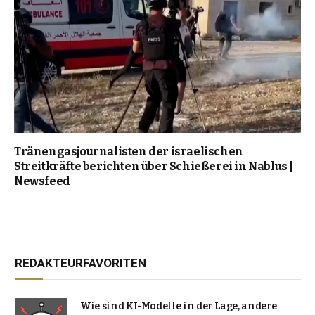
Tränengasjournalisten der israelischen
Streitkräfte berichten über Schießerei in Nablus |
Newsfeed
REDAKTEURFAVORITEN
Wie sind KI-Modelle in der Lage, andere