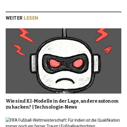
WEITER
LESEN
Wie sind KI-Modelle in der Lage, andere autonom
zu hacken? | Technologie-News