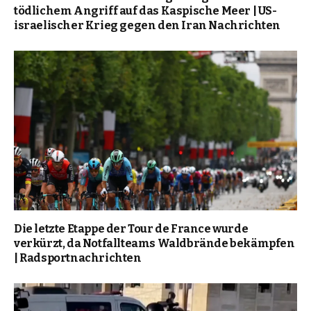
tödlichem Angriff auf das Kaspische Meer | US-
israelischer Krieg gegen den Iran Nachrichten
Die letzte Etappe der Tour de France wurde
verkürzt, da Notfallteams Waldbrände bekämpfen
| Radsportnachrichten