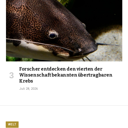
Forscher entdecken den vierten der
Wissenschaft bekannten übertragbaren
Krebs
Juli 28, 2026
WELT