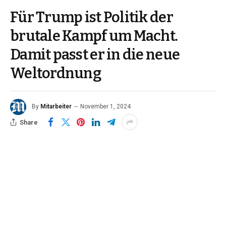
Für Trump ist Politik der
brutale Kampf um Macht.
Damit passt er in die neue
Weltordnung
By
Mitarbeiter
November 1, 2024
Share