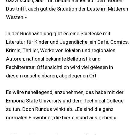
dazwischen, aber mit beiden Beinen auf dem Boden.
Das trifft auch gut die Situation der Leute im Mittleren
Westen.»
In der Buchhandlung gibt es eine Spielecke mit
Literatur für Kinder und Jugendliche, ein Café, Comics,
Krimis, Thriller, Werke von lokalen und regionalen
Autoren, national bekannte Belletristik und
Fachliteratur. Offensichtlich wird viel gelesen in
diesem unscheinbaren, abgelegenen Ort.
Es wäre naheliegend, anzunehmen, das habe mit der
Emporia State University und dem Technical College
zu tun. Doch Rundus winkt ab. «Es sind die ganz
normalen Einwohner, die hier ein und aus gehen.»