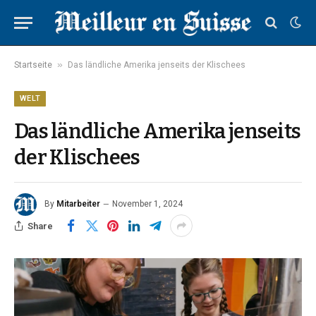
»
Startseite
Das ländliche Amerika jenseits der Klischees
WELT
Das ländliche Amerika jenseits
der Klischees
By
Mitarbeiter
November 1, 2024
Share