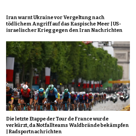
Iran warnt Ukraine vor Vergeltung nach
tödlichem Angriff auf das Kaspische Meer | US-
israelischer Krieg gegen den Iran Nachrichten
Die letzte Etappe der Tour de France wurde
verkürzt, da Notfallteams Waldbrände bekämpfen
| Radsportnachrichten