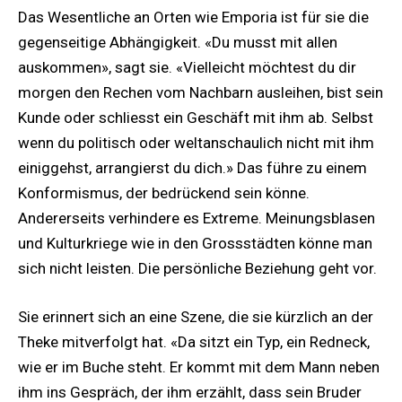
Das Wesentliche an Orten wie Emporia ist für sie die
gegenseitige Abhängigkeit. «Du musst mit allen
auskommen», sagt sie. «Vielleicht möchtest du dir
morgen den Rechen vom Nachbarn ausleihen, bist sein
Kunde oder schliesst ein Geschäft mit ihm ab. Selbst
wenn du politisch oder weltanschaulich nicht mit ihm
einiggehst, arrangierst du dich.» Das führe zu einem
Konformismus, der bedrückend sein könne.
Andererseits verhindere es Extreme. Meinungsblasen
und Kulturkriege wie in den Grossstädten könne man
sich nicht leisten. Die persönliche Beziehung geht vor.
Sie erinnert sich an eine Szene, die sie kürzlich an der
Theke mitverfolgt hat. «Da sitzt ein Typ, ein Redneck,
wie er im Buche steht. Er kommt mit dem Mann neben
ihm ins Gespräch, der ihm erzählt, dass sein Bruder