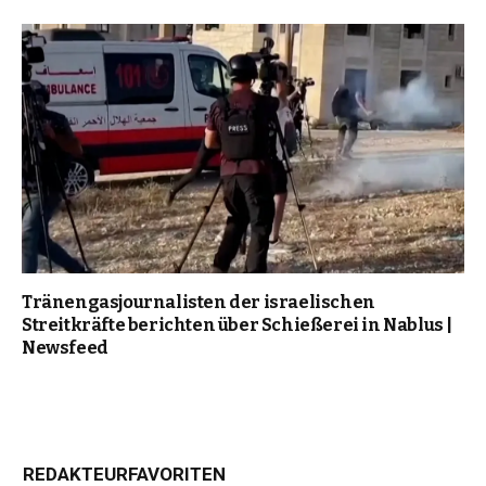
Tränengasjournalisten der israelischen
Streitkräfte berichten über Schießerei in Nablus |
Newsfeed
REDAKTEURFAVORITEN