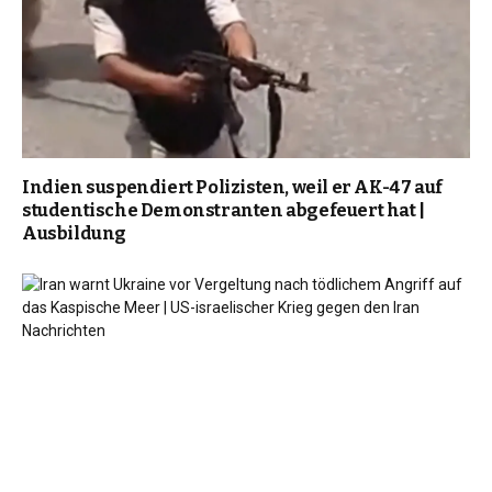
Indien suspendiert Polizisten, weil er AK-47 auf
studentische Demonstranten abgefeuert hat |
Ausbildung