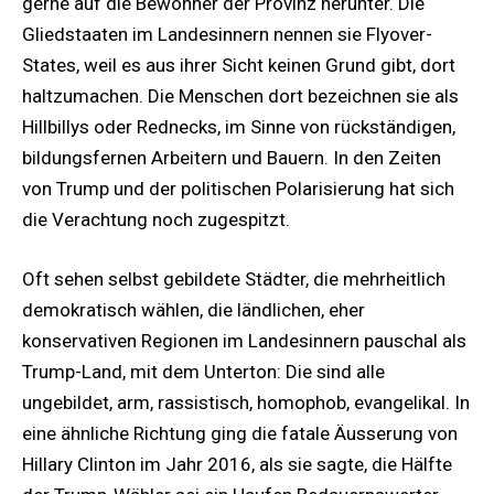
gerne auf die Bewohner der Provinz herunter. Die
Gliedstaaten im Landesinnern nennen sie Flyover-
States, weil es aus ihrer Sicht keinen Grund gibt, dort
haltzumachen. Die Menschen dort bezeichnen sie als
Hillbillys oder Rednecks, im Sinne von rückständigen,
bildungsfernen Arbeitern und Bauern. In den Zeiten
von Trump und der politischen Polarisierung hat sich
die Verachtung noch zugespitzt.
Oft sehen selbst gebildete Städter, die mehrheitlich
demokratisch wählen, die ländlichen, eher
konservativen Regionen im Landesinnern pauschal als
Trump-Land, mit dem Unterton: Die sind alle
ungebildet, arm, rassistisch, homophob, evangelikal. In
eine ähnliche Richtung ging die fatale Äusserung von
Hillary Clinton im Jahr 2016, als sie sagte, die Hälfte