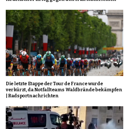
Die letzte Etappe der Tour de France wurde
verkürzt, da Notfallteams Waldbrände bekämpfen
| Radsportnachrichten