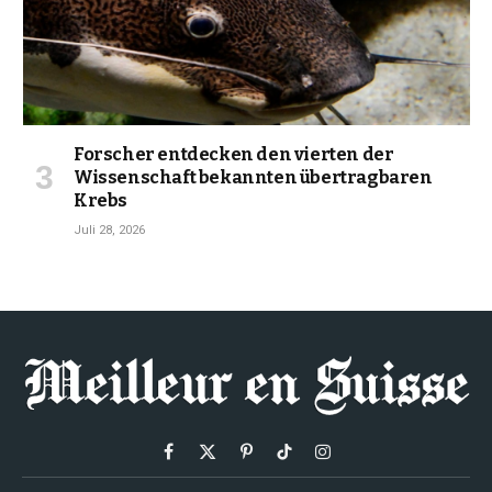
Forscher entdecken den vierten der
Wissenschaft bekannten übertragbaren
Krebs
Juli 28, 2026
Facebook
X
Pinterest
TikTok
Instagram
(Twitter)