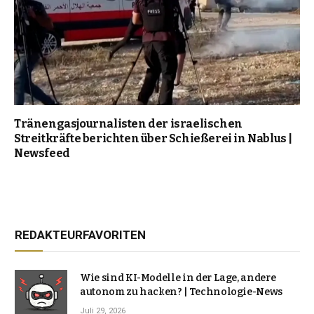
Tränengasjournalisten der israelischen
Streitkräfte berichten über Schießerei in Nablus |
Newsfeed
REDAKTEURFAVORITEN
Wie sind KI-Modelle in der Lage, andere
autonom zu hacken? | Technologie-News
Juli 29, 2026