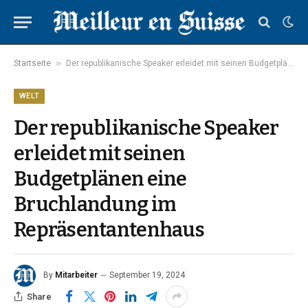
»
Startseite
Der republikanische Speaker erleidet mit seinen Budgetplänen eine Bruchlandung im Repräsentantenhaus
WELT
Der republikanische Speaker
erleidet mit seinen
Budgetplänen eine
Bruchlandung im
Repräsentantenhaus
By
Mitarbeiter
September 19, 2024
Share