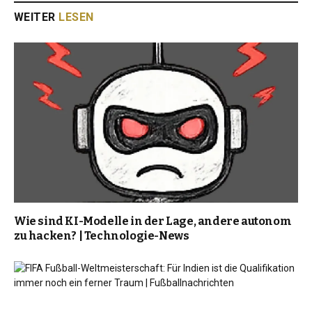
WEITER
LESEN
Wie sind KI-Modelle in der Lage, andere autonom
zu hacken? | Technologie-News