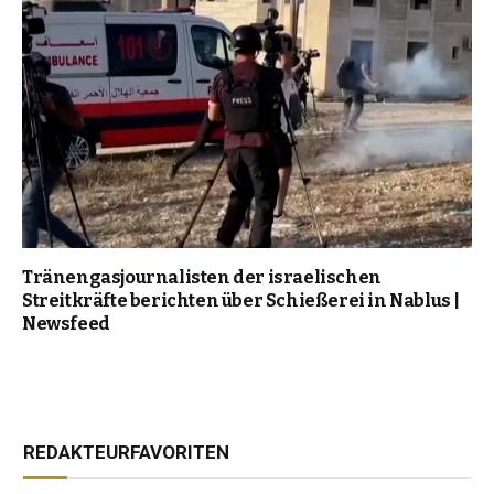
Tränengasjournalisten der israelischen
Streitkräfte berichten über Schießerei in Nablus |
Newsfeed
REDAKTEURFAVORITEN