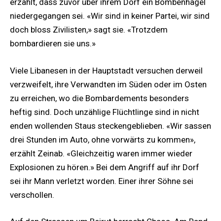
erzählt, dass zuvor über ihrem Dorf ein Bombenhagel
niedergegangen sei. «Wir sind in keiner Partei, wir sind
doch bloss Zivilisten,» sagt sie. «Trotzdem
bombardieren sie uns.»
Viele Libanesen in der Hauptstadt versuchen derweil
verzweifelt, ihre Verwandten im Süden oder im Osten
zu erreichen, wo die Bombardements besonders
heftig sind. Doch unzählige Flüchtlinge sind in nicht
enden wollenden Staus steckengeblieben. «Wir sassen
drei Stunden im Auto, ohne vorwärts zu kommen»,
erzählt Zeinab. «Gleichzeitig waren immer wieder
Explosionen zu hören.» Bei dem Angriff auf ihr Dorf
sei ihr Mann verletzt worden. Einer ihrer Söhne sei
verschollen.