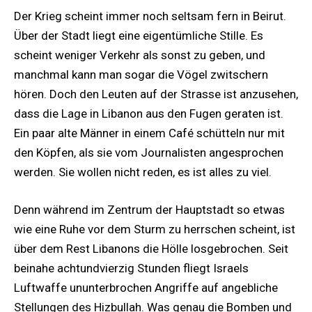
Der Krieg scheint immer noch seltsam fern in Beirut.
Über der Stadt liegt eine eigentümliche Stille. Es
scheint weniger Verkehr als sonst zu geben, und
manchmal kann man sogar die Vögel zwitschern
hören. Doch den Leuten auf der Strasse ist anzusehen,
dass die Lage in Libanon aus den Fugen geraten ist.
Ein paar alte Männer in einem Café schütteln nur mit
den Köpfen, als sie vom Journalisten angesprochen
werden. Sie wollen nicht reden, es ist alles zu viel.
Denn während im Zentrum der Hauptstadt so etwas
wie eine Ruhe vor dem Sturm zu herrschen scheint, ist
über dem Rest Libanons die Hölle losgebrochen. Seit
beinahe achtundvierzig Stunden fliegt Israels
Luftwaffe ununterbrochen Angriffe auf angebliche
Stellungen des Hizbullah. Was genau die Bomben und