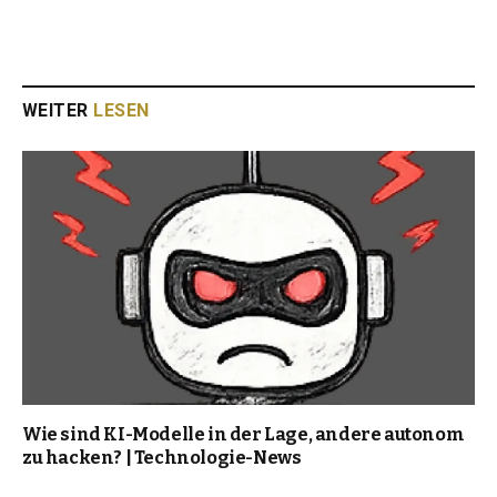
WEITER
LESEN
Wie sind KI-Modelle in der Lage, andere autonom
zu hacken? | Technologie-News