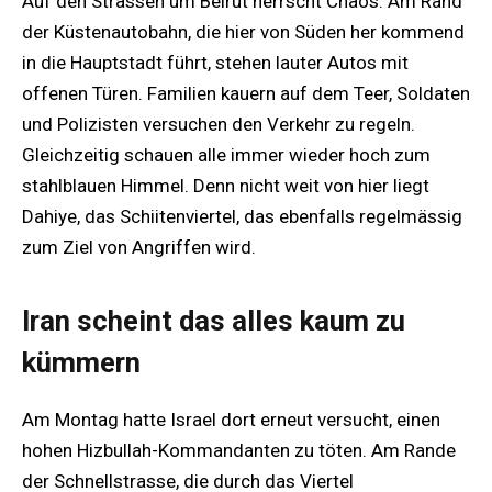
Auf den Strassen um Beirut herrscht Chaos. Am Rand
der Küstenautobahn, die hier von Süden her kommend
in die Hauptstadt führt, stehen lauter Autos mit
offenen Türen. Familien kauern auf dem Teer, Soldaten
und Polizisten versuchen den Verkehr zu regeln.
Gleichzeitig schauen alle immer wieder hoch zum
stahlblauen Himmel. Denn nicht weit von hier liegt
Dahiye, das Schiitenviertel, das ebenfalls regelmässig
zum Ziel von Angriffen wird.
Iran scheint das alles kaum zu
kümmern
Am Montag hatte Israel dort erneut versucht, einen
hohen Hizbullah-Kommandanten zu töten. Am Rande
der Schnellstrasse, die durch das Viertel