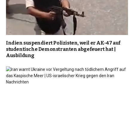
Indien suspendiert Polizisten, weil er AK-47 auf
studentische Demonstranten abgefeuert hat |
Ausbildung