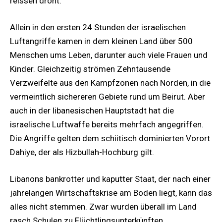
reissen droht.
Allein in den ersten 24 Stunden der israelischen
Luftangriffe kamen in dem kleinen Land über 500
Menschen ums Leben, darunter auch viele Frauen und
Kinder. Gleichzeitig strömen Zehntausende
Verzweifelte aus den Kampfzonen nach Norden, in die
vermeintlich sichereren Gebiete rund um Beirut. Aber
auch in der libanesischen Hauptstadt hat die
israelische Luftwaffe bereits mehrfach angegriffen.
Die Angriffe gelten dem schiitisch dominierten Vorort
Dahiye, der als Hizbullah-Hochburg gilt.
Libanons bankrotter und kaputter Staat, der nach einer
jahrelangen Wirtschaftskrise am Boden liegt, kann das
alles nicht stemmen. Zwar wurden überall im Land
rasch Schulen zu Flüchtlingsunterkünften