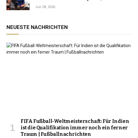
Jahrzehnt der Instabilität zu beenden
Juli 28, 2026
NEUESTE NACHRICHTEN
FIFA Fußball-Weltmeisterschaft: Für Indien
ist die Qualifikation immer noch ein ferner
Traum | Fußballnachrichten