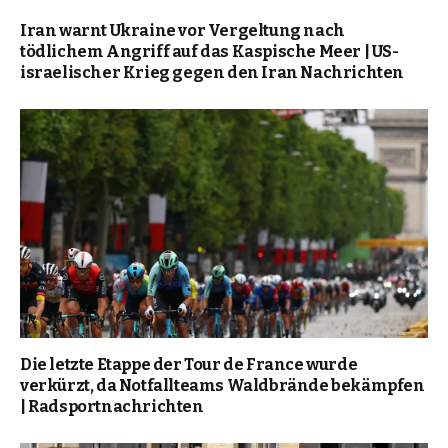
Iran warnt Ukraine vor Vergeltung nach
tödlichem Angriff auf das Kaspische Meer | US-
israelischer Krieg gegen den Iran Nachrichten
Die letzte Etappe der Tour de France wurde
verkürzt, da Notfallteams Waldbrände bekämpfen
| Radsportnachrichten