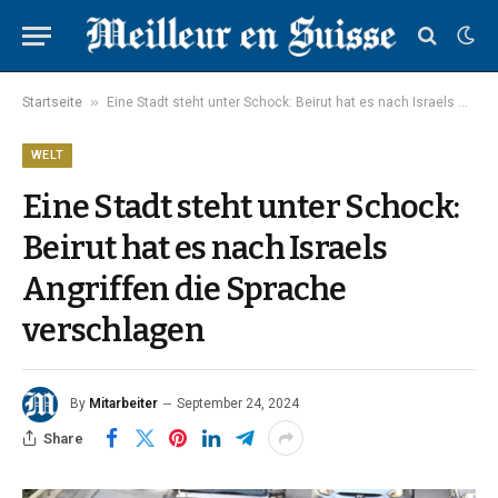
»
Startseite
Eine Stadt steht unter Schock: Beirut hat es nach Israels Angriffen die Sprache verschlagen
WELT
Eine Stadt steht unter Schock:
Beirut hat es nach Israels
Angriffen die Sprache
verschlagen
By
Mitarbeiter
September 24, 2024
Share