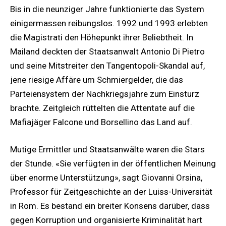
Bis in die neunziger Jahre funktionierte das System
einigermassen reibungslos. 1992 und 1993 erlebten
die Magistrati den Höhepunkt ihrer Beliebtheit. In
Mailand deckten der Staatsanwalt Antonio Di Pietro
und seine Mitstreiter den Tangentopoli-Skandal auf,
jene riesige Affäre um Schmiergelder, die das
Parteiensystem der Nachkriegsjahre zum Einsturz
brachte. Zeitgleich rüttelten die Attentate auf die
Mafiajäger Falcone und Borsellino das Land auf.
Mutige Ermittler und Staatsanwälte waren die Stars
der Stunde. «Sie verfügten in der öffentlichen Meinung
über enorme Unterstützung», sagt Giovanni Orsina,
Professor für Zeitgeschichte an der Luiss-Universität
in Rom. Es bestand ein breiter Konsens darüber, dass
gegen Korruption und organisierte Kriminalität hart