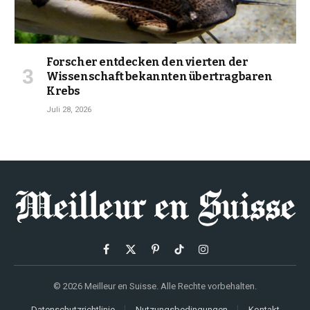
Forscher entdecken den vierten der
Wissenschaft bekannten übertragbaren
Krebs
Juli 28, 2026
Facebook
X
Pinterest
TikTok
Instagram
(Twitter)
© 2026 Meilleur en Suisse. Alle Rechte vorbehalten.
Datenschutzrichtlinie
Nutzungsbedingungen
Kontakt