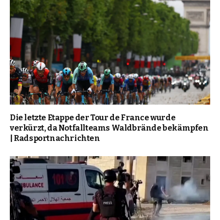
Die letzte Etappe der Tour de France wurde
verkürzt, da Notfallteams Waldbrände bekämpfen
| Radsportnachrichten