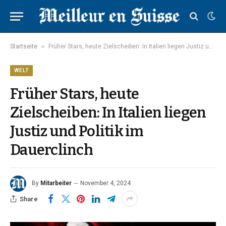
»
Startseite
Früher Stars, heute Zielscheiben: In Italien liegen Justiz und Politik im Dauerclinch
WELT
Früher Stars, heute
Zielscheiben: In Italien liegen
Justiz und Politik im
Dauerclinch
By
Mitarbeiter
November 4, 2024
Share