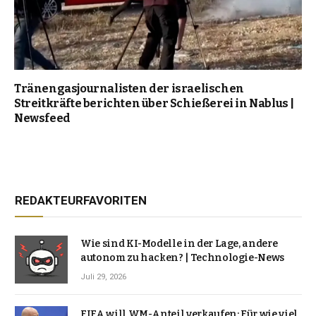
Tränengasjournalisten der israelischen
Streitkräfte berichten über Schießerei in Nablus |
Newsfeed
REDAKTEURFAVORITEN
Wie sind KI-Modelle in der Lage, andere
autonom zu hacken? | Technologie-News
Juli 29, 2026
FIFA will WM-Anteil verkaufen: Für wie viel