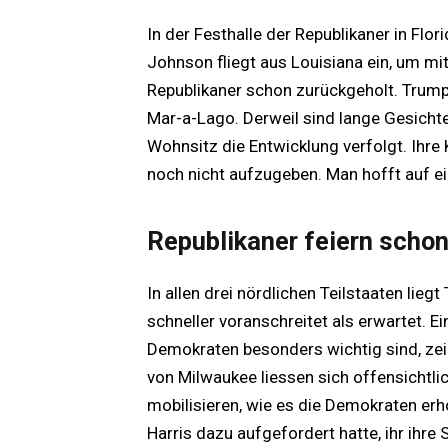
In der Festhalle der Republikaner in Flor
Johnson fliegt aus Louisiana ein, um mi
Republikaner schon zurückgeholt. Trump 
Mar-a-Lago. Derweil sind lange Gesicht
Wohnsitz die Entwicklung verfolgt. Ihre 
noch nicht aufzugeben. Man hofft auf e
Republikaner feiern scho
In allen drei nördlichen Teilstaaten lie
schneller voranschreitet als erwartet. Ein
Demokraten besonders wichtig sind, zei
von Milwaukee liessen sich offensichtl
mobilisieren, wie es die Demokraten erho
Harris dazu aufgefordert hatte, ihr ih