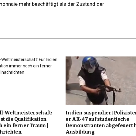
onnaie mehr beschäftigt als der Zustand der
ll-Weltmeisterschaft:
Indien suspendiert Polizisten
st die Qualifikation
er AK-47 auf studentische
 ein ferner Traum |
Demonstranten abgefeuert h
hrichten
Ausbildung