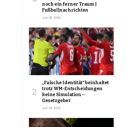
noch ein ferner Traum |
Fußballnachrichten
Juli 28, 2026
„Falsche Identität“ beinhaltet
trotz WM-Entscheidungen
keine Simulation –
Gesetzgeber
Juli 28, 2026