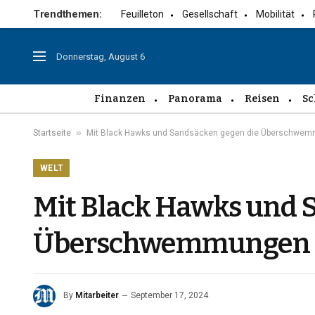
Trendthemen:
Feuilleton
Gesellschaft
Mobilität
Donnerstag, August 6
Finanzen
Panorama
Reisen
Sc
»
Startseite
Mit Black Hawks und Sandsäcken gegen die Überschwe
WELT
Mit Black Hawks und 
Überschwemmungen
By
Mitarbeiter
September 17, 2024