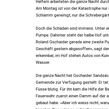
Helfern arbeiteten die ganze Nacht dur
Am Montag ist von der Katastrophe nur 
Schlamm gereinigt, nur die Schrebergär
Doch die Schäden sind immens. Unter ein
Pumpe. Dahinter steht der halbe Hof unte
Roland Gschaider gerade eine zweite P
Geschäft gestern abgesoffen», sagt der 
erkennbar, im Hof stehen Autos von Kund
Wasser.
Die ganze Nacht hat Gschaider Sandsäck
Gemeinde zur Verfügung gestellt. Er tat
Füsse blutig. Für ihn kam die Hilfe der 
Feuerwehr zuerst einen Damm auf der a
gebaut habe. «Aber ich weiss nicht, war