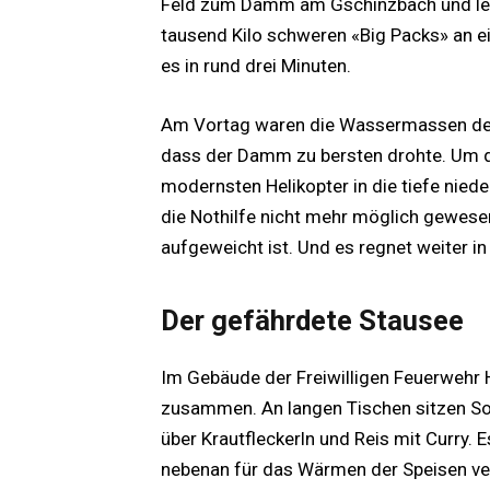
Feld zum Damm am Gschinzbach und leg
tausend Kilo schweren «Big Packs» an ei
es in rund drei Minuten.
Am Vortag waren die Wassermassen des
dass der Damm zu bersten drohte. Um d
modernsten Helikopter in die tiefe nie
die Nothilfe nicht mehr möglich gewes
aufgeweicht ist. Und es regnet weiter i
Der gefährdete Stausee
Im Gebäude der Freiwilligen Feuerwehr 
zusammen. An langen Tischen sitzen So
über Krautfleckerln und Reis mit Curry. 
nebenan für das Wärmen der Speisen ver