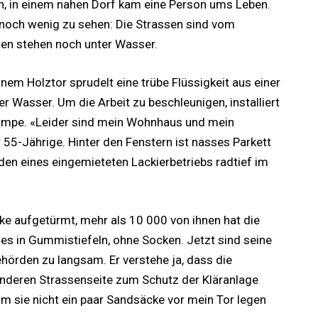
ch, in einem nahen Dorf kam eine Person ums Leben.
noch wenig zu sehen: Die Strassen sind vom
ten stehen noch unter Wasser.
em Holztor sprudelt eine trübe Flüssigkeit aus einer
r Wasser. Um die Arbeit zu beschleunigen, installiert
umpe. «Leider sind mein Wohnhaus und mein
55-Jährige. Hinter den Fenstern ist nasses Parkett
en eines eingemieteten Lackierbetriebs radtief im
e aufgetürmt, mehr als 10 000 von ihnen hat die
 es in Gummistiefeln, ohne Socken. Jetzt sind seine
Behörden zu langsam. Er verstehe ja, dass die
nderen Strassenseite zum Schutz der Kläranlage
um sie nicht ein paar Sandsäcke vor mein Tor legen