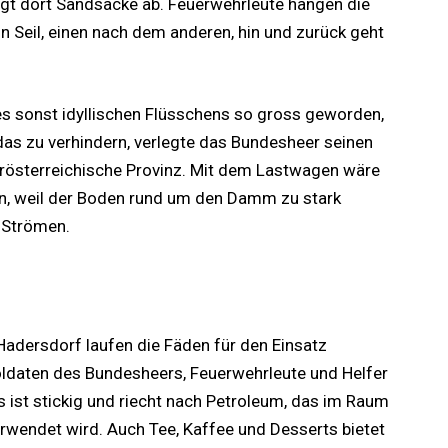
t dort Sandsäcke ab. Feuerwehrleute hängen die
n Seil, einen nach dem anderen, hin und zurück geht
 sonst idyllischen Flüsschens so gross geworden,
as zu verhindern, verlegte das Bundesheer seinen
derösterreichische Provinz. Mit dem Lastwagen wäre
en, weil der Boden rund um den Damm zu stark
n Strömen.
Hadersdorf laufen die Fäden für den Einsatz
ldaten des Bundesheers, Feuerwehrleute und Helfer
Es ist stickig und riecht nach Petroleum, das im Raum
wendet wird. Auch Tee, Kaffee und Desserts bietet