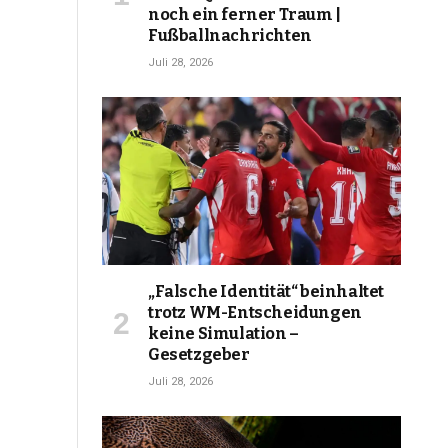
noch ein ferner Traum |
Fußballnachrichten
Juli 28, 2026
„Falsche Identität“ beinhaltet
trotz WM-Entscheidungen
keine Simulation –
Gesetzgeber
Juli 28, 2026