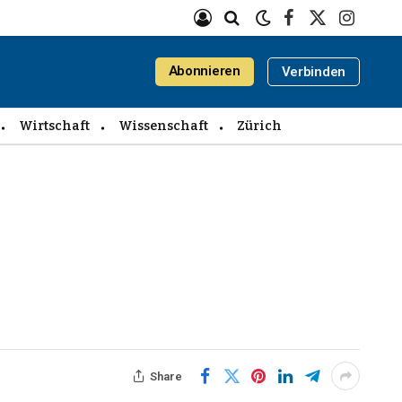
Facebook
X
Instagra
(Twitter)
Abonnieren
Verbinden
Wirtschaft
Wissenschaft
Zürich
Share