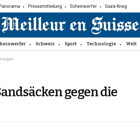
Panorama
Pressemitteilung
Scheinwerfer
Gaza-Krieg
heinwerfer
Schweiz
Sport
Technologie
Welt
mmungen
Sandsäcken gegen die