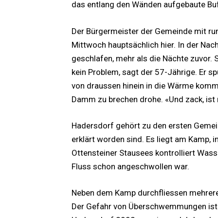
das entlang den Wänden aufgebaute Buf
Der Bürgermeister der Gemeinde mit rund
Mittwoch hauptsächlich hier. In der Na
geschlafen, mehr als die Nächte zuvor. 
kein Problem, sagt der 57-Jährige. Er s
von draussen hinein in die Wärme komme
Damm zu brechen drohe. «Und zack, ist
Hadersdorf gehört zu den ersten Geme
erklärt worden sind. Es liegt am Kamp,
Ottensteiner Stausees kontrolliert Was
Fluss schon angeschwollen war.
Neben dem Kamp durchfliessen mehrere
Der Gefahr von Überschwemmungen ist m