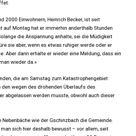
fet.
 2000 Einwohnern, Heinrich Becker, ist seit
cht auf Montag hat er immerhin anderthalb Stunden
Solange die Anspannung anhalte, sei die Müdigkeit
püre sie aber, wenn es etwas ruhiger werde oder er
. Aber dann erhalte er wieder eine Meldung, dass ein
 man wieder da.»
inden, die am Samstag zum Katastrophengebiet
 in den wegen des drohenden Überlaufs des
ser abgelassen werden musste, obwohl auch dieser
 Nebenbäche wie der Gschinzbach die Gemeinde.
an sich hier deshalb bewusst – vor allem, seit