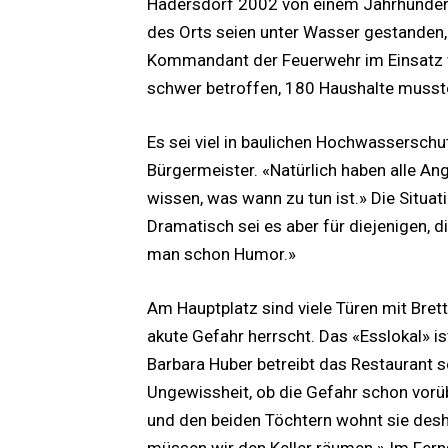
Hadersdorf 2002 von einem Jahrhunder
des Orts seien unter Wasser gestanden, e
Kommandant der Feuerwehr im Einsatz w
schwer betroffen, 180 Haushalte musst
Es sei viel in baulichen Hochwasserschut
Bürgermeister. «Natürlich haben alle An
wissen, was wann zu tun ist.» Die Situat
Dramatisch sei es aber für diejenigen, 
man schon Humor.»
Am Hauptplatz sind viele Türen mit Bret
akute Gefahr herrscht. Das «Esslokal» i
Barbara Huber betreibt das Restaurant s
Ungewissheit, ob die Gefahr schon vorübe
und den beiden Töchtern wohnt sie des