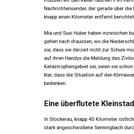
müssen wir den Keller räumen.» Im Ferns
Nachrichtensender, der gerade über di
knapp einen Kilometer entfernt berichtet
Mia und Susi Huber haben inzwischen b
gehen nach draussen, wo die Niederschl
sie, dass sie derzeit nicht zur Schule
auf ihren Handys die Meldung des Zivil
Katastrophengebiet sei, seien sie schon 
klar, dass die Situation auf den Klimaw
bedenken.
Eine überflutete Kleinstad
In Stockerau, knapp 40 Kilometer östli
stark angeschwollene Senningbach durch