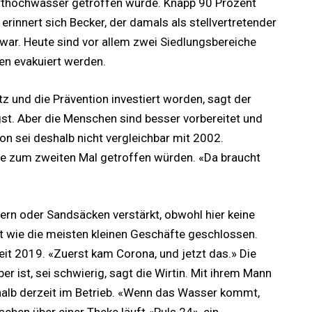
thochwasser getroffen wurde. Knapp 90 Prozent
rinnert sich Becker, der damals als stellvertretender
ar. Heute sind vor allem zwei Siedlungsbereiche
en evakuiert werden.
z und die Prävention investiert worden, sagt der
gst. Aber die Menschen sind besser vorbereitet und
ion sei deshalb nicht vergleichbar mit 2002.
die zum zweiten Mal getroffen würden. «Da braucht
tern oder Sandsäcken verstärkt, obwohl hier keine
st wie die meisten kleinen Geschäfte geschlossen.
eit 2019. «Zuerst kam Corona, und jetzt das.» Die
r ist, sei schwierig, sagt die Wirtin. Mit ihrem Mann
halb derzeit im Betrieb. «Wenn das Wasser kommt,