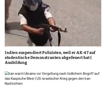
Indien suspendiert Polizisten, weil er AK-47 auf
studentische Demonstranten abgefeuert hat |
Ausbildung