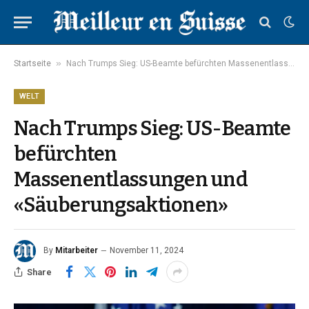
»
Startseite
Nach Trumps Sieg: US-Beamte befürchten Massenentlassungen und «Säuberungsaktionen»
WELT
Nach Trumps Sieg: US-Beamte
befürchten
Massenentlassungen und
«Säuberungsaktionen»
By
Mitarbeiter
November 11, 2024
Share