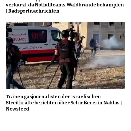
verkürzt, da Notfallteams Waldbrände bekämpfen
| Radsportnachrichten
Tränengasjournalisten der israelischen
Streitkräfte berichten über Schießerei in Nablus |
Newsfeed