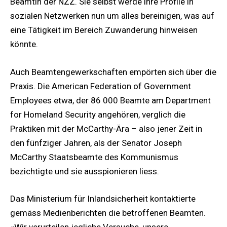
Beamtin der NZZ. Sie selbst werde ihre Profile in
sozialen Netzwerken nun um alles bereinigen, was auf
eine Tätigkeit im Bereich Zuwanderung hinweisen
könnte.
Auch Beamtengewerkschaften empörten sich über die
Praxis. Die American Federation of Government
Employees etwa, der 86 000 Beamte am Department
for Homeland Security angehören, verglich die
Praktiken mit der McCarthy-Ära – also jener Zeit in
den fünfziger Jahren, als der Senator Joseph
McCarthy Staatsbeamte des Kommunismus
bezichtigte und sie ausspionieren liess.
Das Ministerium für Inlandsicherheit kontaktierte
gemäss Medienberichten die betroffenen Beamten.
«Wir verurteilen jegliche Versuche, unsere