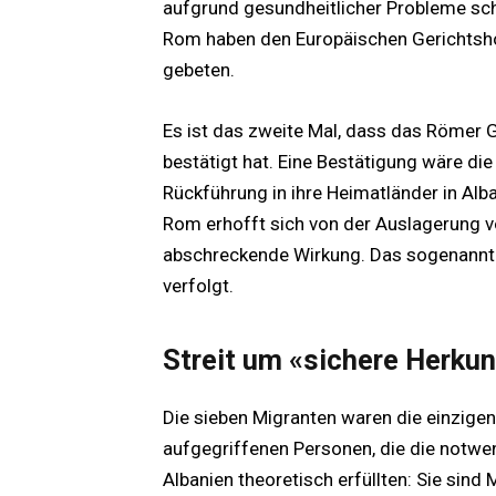
aufgrund gesundheitlicher Probleme scho
Rom haben den Europäischen Gerichtsho
gebeten.
Es ist das zweite Mal, dass das Römer 
bestätigt hat. Eine Bestätigung wäre di
Rückführung in ihre Heimatländer in Alb
Rom erhofft sich von der Auslagerung vo
abschreckende Wirkung. Das sogenannt
verfolgt.
Streit um «sichere Herkun
Die sieben Migranten waren die einzige
aufgegriffenen Personen, die die notwe
Albanien theoretisch erfüllten: Sie sin