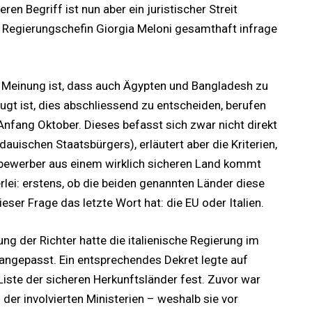
en Begriff ist nun aber ein juristischer Streit
n Regierungschefin Giorgia Meloni gesamthaft infrage
 Meinung ist, dass auch Ägypten und Bangladesh zu
ugt ist, dies abschliessend zu entscheiden, berufen
 Anfang Oktober. Dieses befasst sich zwar nicht direkt
ldauischen Staatsbürgers), erläutert aber die Kriterien,
ylbewerber aus einem wirklich sicheren Land kommt
rlei: erstens, ob die beiden genannten Länder diese
ieser Frage das letzte Wort hat: die EU oder Italien.
ng der Richter hatte die italienische Regierung im
 angepasst. Ein entsprechendes Dekret legte auf
Liste der sicheren Herkunftsländer fest. Zuvor war
 der involvierten Ministerien – weshalb sie vor