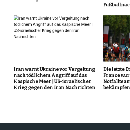
Fußballnac
Iran warnt Ukraine vor Vergeltung
Die letzte 
nach tödlichem Angriff auf das
France wur
Kaspische Meer | US-israelischer
Notfalltea
Krieg gegen den Iran Nachrichten
bekämpfen 