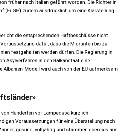
n früher nach Italien geführt worden. Die Richter in
f (EuGH) zudem ausdrücklich um eine Klarstellung
Gericht die entsprechenden Haftbeschlüsse nicht
e Voraussetzung dafür, dass die Migranten bis zur
anien festgehalten werden dürfen. Die Regierung in
n Asylverfahren in den Balkanstaat eine
e Albanien-Modell wird auch von der EU aufmerksam
ftsländer»
n von Hunderten vor Lampedusa kürzlich
ndigen Voraussetzungen für eine Überstellung nach
d Männer, gesund, volljährig und stammen überdies aus