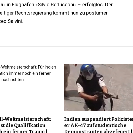
in Flughafen «Silvio Berlusconi» – erfolglos. Der
zeitiger Rechtsregierung kommt nun zu postumer
eo Salvini.
ll-Weltmeisterschaft:
Indien suspendiert Polizisten
st die Qualifikation
er AK-47 auf studentische
 ein ferner Traum |
Demonstranten abgefeuert h