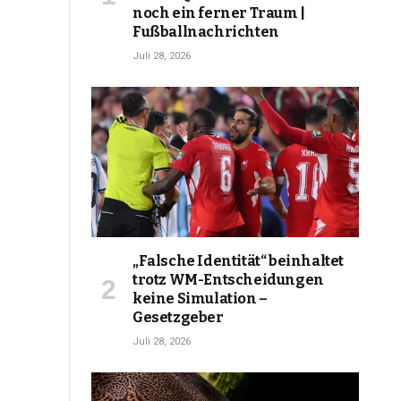
noch ein ferner Traum |
Fußballnachrichten
Juli 28, 2026
„Falsche Identität“ beinhaltet
trotz WM-Entscheidungen
keine Simulation –
Gesetzgeber
Juli 28, 2026