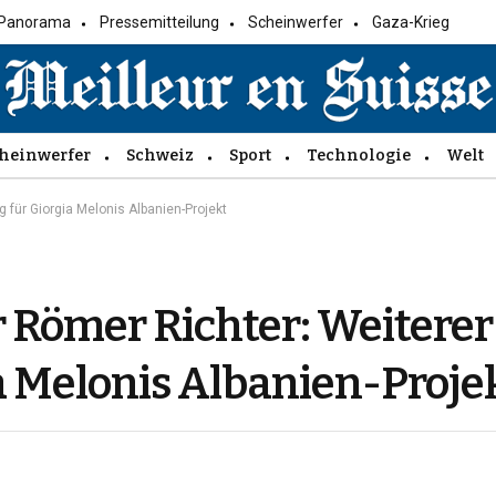
Panorama
Pressemitteilung
Scheinwerfer
Gaza-Krieg
heinwerfer
Schweiz
Sport
Technologie
Welt
für Giorgia Melonis Albanien-Projekt
 Römer Richter: Weiterer
a Melonis Albanien-Proje