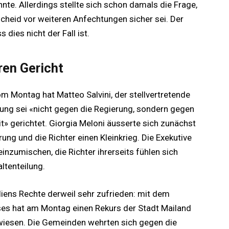
nte. Allerdings stellte sich schon damals die Frage,
cheid vor weiteren Anfechtungen sicher sei. Der
 dies nicht der Fall ist.
ren Gericht
vom Montag hat Matteo Salvini, der stellvertretende
dung sei «nicht gegen die Regierung, sondern gegen
it» gerichtet. Giorgia Meloni äusserte sich zunächst
rung und die Richter einen Kleinkrieg. Die Exekutive
k einzumischen, die Richter ihrerseits fühlen sich
ltenteilung.
aliens Rechte derweil sehr zufrieden: mit dem
ses hat am Montag einen Rekurs der Stadt Mailand
iesen. Die Gemeinden wehrten sich gegen die