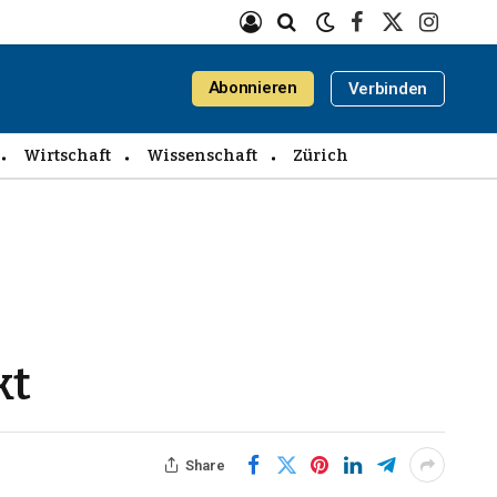
Facebook
X
Instagra
(Twitter)
Abonnieren
Verbinden
Wirtschaft
Wissenschaft
Zürich
kt
Share