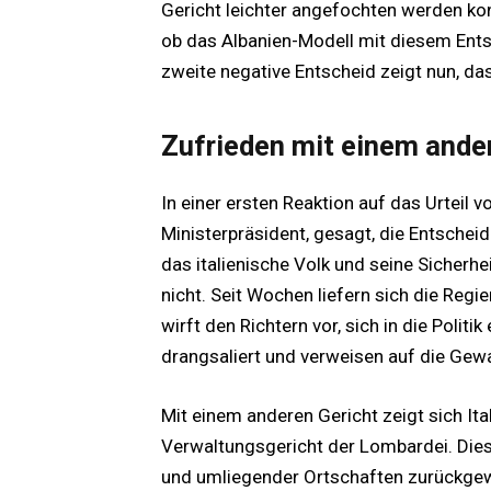
Gericht leichter angefochten werden kon
ob das Albanien-Modell mit diesem Ents
zweite negative Entscheid zeigt nun, dass
Zufrieden mit einem ande
In einer ersten Reaktion auf das Urteil 
Ministerpräsident, gesagt, die Entschei
das italienische Volk und seine Sicherhe
nicht. Seit Wochen liefern sich die Regie
wirft den Richtern vor, sich in die Politi
drangsaliert und verweisen auf die Gewa
Mit einem anderen Gericht zeigt sich It
Verwaltungsgericht der Lombardei. Die
und umliegender Ortschaften zurückgew