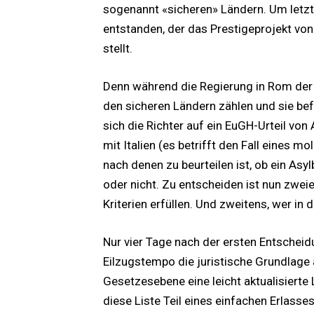
sogenannt «sicheren» Ländern. Um letzter
entstanden, der das Prestigeprojekt vo
stellt.
Denn während die Regierung in Rom der
den sicheren Ländern zählen und sie bef
sich die Richter auf ein EuGH-Urteil von
mit Italien (es betrifft den Fall eines mo
nach denen zu beurteilen ist, ob ein As
oder nicht. Zu entscheiden ist nun zweie
Kriterien erfüllen. Und zweitens, wer in d
Nur vier Tage nach der ersten Entscheidu
Eilzugstempo die juristische Grundlage
Gesetzesebene eine leicht aktualisierte 
diese Liste Teil eines einfachen Erlasses