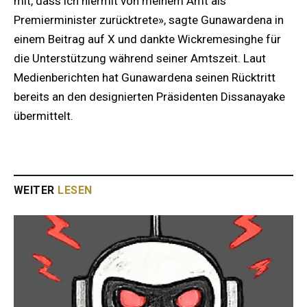
mit, dass ich hiermit von meinem Amt als
Premierminister zurücktrete», sagte Gunawardena in
einem Beitrag auf X und dankte Wickremesinghe für
die Unterstützung während seiner Amtszeit. Laut
Medienberichten hat Gunawardena seinen Rücktritt
bereits an den designierten Präsidenten Dissanayake
übermittelt.
WEITER
LESEN