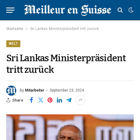
»
Startseite
Sri Lankas Ministerpräsident tritt zurück
WELT
Sri Lankas Ministerpräsident
tritt zurück
By
Mitarbeiter
September 23, 2024
Share