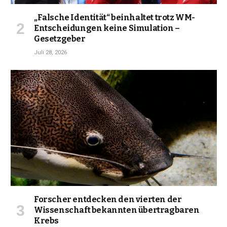
„Falsche Identität“ beinhaltet trotz WM-
Entscheidungen keine Simulation –
Gesetzgeber
Juli 28, 2026
Forscher entdecken den vierten der
Wissenschaft bekannten übertragbaren
Krebs