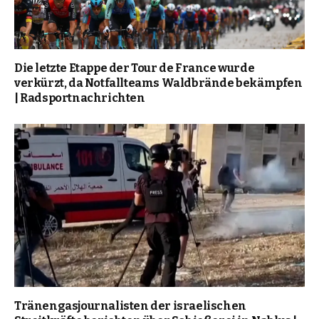
Die letzte Etappe der Tour de France wurde
verkürzt, da Notfallteams Waldbrände bekämpfen
| Radsportnachrichten
Tränengasjournalisten der israelischen