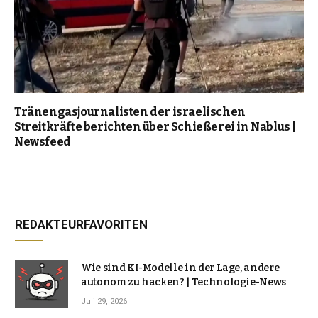
Tränengasjournalisten der israelischen
Streitkräfte berichten über Schießerei in Nablus |
Newsfeed
REDAKTEURFAVORITEN
Wie sind KI-Modelle in der Lage, andere
autonom zu hacken? | Technologie-News
Juli 29, 2026