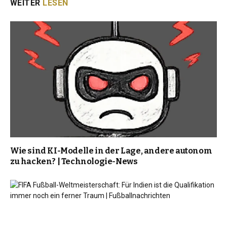
WEITER
LESEN
Wie sind KI-Modelle in der Lage, andere autonom
zu hacken? | Technologie-News