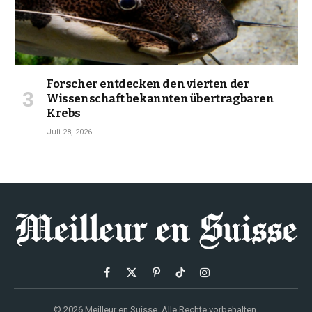
Forscher entdecken den vierten der
Wissenschaft bekannten übertragbaren
Krebs
Juli 28, 2026
Facebook
X
Pinterest
TikTok
Instagram
(Twitter)
© 2026 Meilleur en Suisse. Alle Rechte vorbehalten.