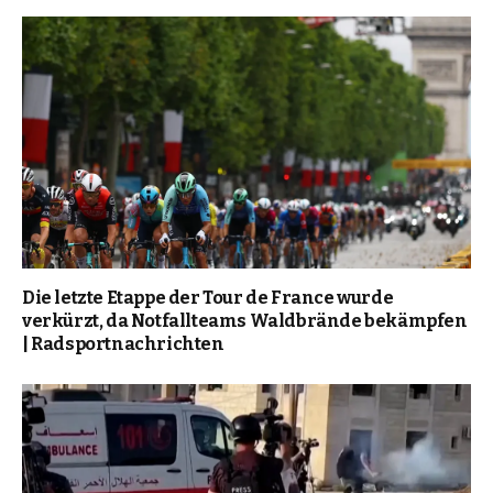
Die letzte Etappe der Tour de France wurde
verkürzt, da Notfallteams Waldbrände bekämpfen
| Radsportnachrichten