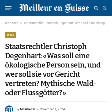
»
Startseite
Staatsrechtler Christoph Degenhart: «Was soll eine ökologische Person sein, und wer soll sie vor Gericht vertreten? Mythische Wald- oder Flussgötter?»
WELT
Staatsrechtler Christoph
Degenhart: «Was soll eine
ökologische Person sein, und
wer soll sie vor Gericht
vertreten? Mythische Wald-
oder Flussgötter?»
By
Mitarbeiter
November 1, 2024