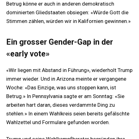
Betrug könne er auch in anderen demokratisch
dominierten Gliedstaaten obsiegen: «Würde Gott die
Stimmen zählen, würden wir in Kalifornien gewinnen.»
Ein grosser Gender-Gap in der
«early vote»
«Wir liegen mit Abstand in Führung», wiederholt Trump
immer wieder. Und in Arizona meinte er vergangene
Woche: «Das Einzige, was uns stoppen kann, ist
Betrug.» In Pennsylvania sagte er am Sonntag: «Sie
arbeiten hart daran, dieses verdammte Ding zu
stehlen.» In einem Wahlkreis seien bereits gefälschte
Wahlzettel und Formulare gefunden worden.
Trump und seine Wahlkampfberater begründen ihre