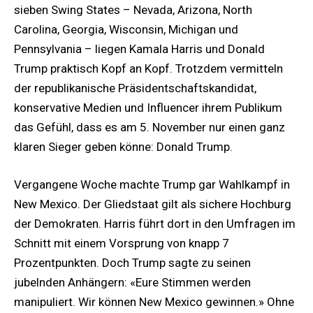
sieben Swing States – Nevada, Arizona, North
Carolina, Georgia, Wisconsin, Michigan und
Pennsylvania – liegen Kamala Harris und Donald
Trump praktisch Kopf an Kopf. Trotzdem vermitteln
der republikanische Präsidentschaftskandidat,
konservative Medien und Influencer ihrem Publikum
das Gefühl, dass es am 5. November nur einen ganz
klaren Sieger geben könne: Donald Trump.
Vergangene Woche machte Trump gar Wahlkampf in
New Mexico. Der Gliedstaat gilt als sichere Hochburg
der Demokraten. Harris führt dort in den Umfragen im
Schnitt mit einem Vorsprung von knapp 7
Prozentpunkten. Doch Trump sagte zu seinen
jubelnden Anhängern: «Eure Stimmen werden
manipuliert. Wir können New Mexico gewinnen.» Ohne