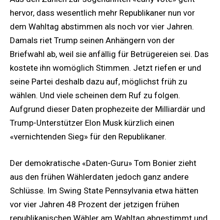
hervor, dass wesentlich mehr Republikaner nun vor
dem Wahltag abstimmen als noch vor vier Jahren.
Damals riet Trump seinen Anhängern von der
Briefwahl ab, weil sie anfällig für Betrügereien sei. Das
kostete ihn womöglich Stimmen. Jetzt riefen er und
seine Partei deshalb dazu auf, möglichst früh zu
wählen. Und viele scheinen dem Ruf zu folgen.
Aufgrund dieser Daten prophezeite der Milliardär und
Trump-Unterstützer Elon Musk kürzlich einen
«vernichtenden Sieg» für den Republikaner.
Der demokratische «Daten-Guru» Tom Bonier zieht
aus den frühen Wählerdaten jedoch ganz andere
Schlüsse. Im Swing State Pennsylvania etwa hätten
vor vier Jahren 48 Prozent der jetzigen frühen
republikanischen Wähler am Wahltag abgestimmt und