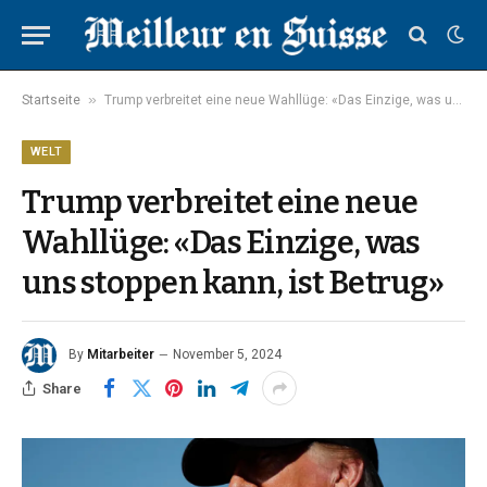
»
Startseite
Trump verbreitet eine neue Wahllüge: «Das Einzige, was uns stoppen kann, ist Betrug»
WELT
Trump verbreitet eine neue
Wahllüge: «Das Einzige, was
uns stoppen kann, ist Betrug»
By
Mitarbeiter
November 5, 2024
Share