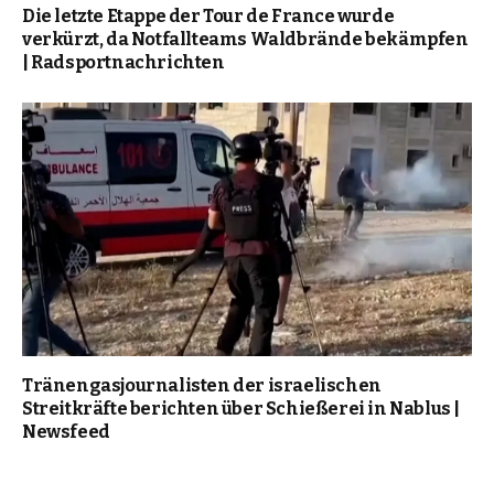
Die letzte Etappe der Tour de France wurde
verkürzt, da Notfallteams Waldbrände bekämpfen
| Radsportnachrichten
Tränengasjournalisten der israelischen
Streitkräfte berichten über Schießerei in Nablus |
Newsfeed