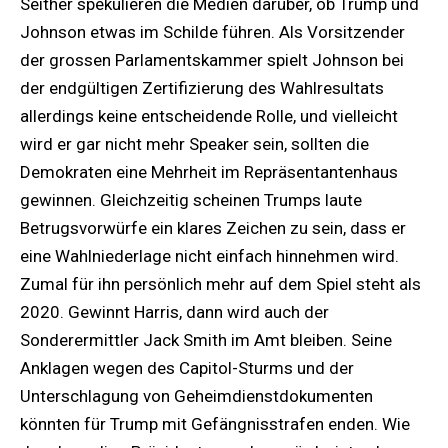
Seither spekulieren die Medien darüber, ob Trump und
Johnson etwas im Schilde führen. Als Vorsitzender
der grossen Parlamentskammer spielt Johnson bei
der endgültigen Zertifizierung des Wahlresultats
allerdings keine entscheidende Rolle, und vielleicht
wird er gar nicht mehr Speaker sein, sollten die
Demokraten eine Mehrheit im Repräsentantenhaus
gewinnen. Gleichzeitig scheinen Trumps laute
Betrugsvorwürfe ein klares Zeichen zu sein, dass er
eine Wahlniederlage nicht einfach hinnehmen wird.
Zumal für ihn persönlich mehr auf dem Spiel steht als
2020. Gewinnt Harris, dann wird auch der
Sonderermittler Jack Smith im Amt bleiben. Seine
Anklagen wegen des Capitol-Sturms und der
Unterschlagung von Geheimdienstdokumenten
könnten für Trump mit Gefängnisstrafen enden. Wie