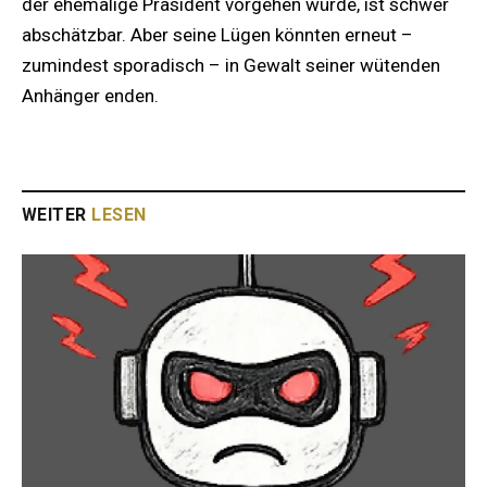
der ehemalige Präsident vorgehen würde, ist schwer
abschätzbar. Aber seine Lügen könnten erneut –
zumindest sporadisch – in Gewalt seiner wütenden
Anhänger enden.
WEITER
LESEN