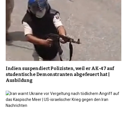
Indien suspendiert Polizisten, weil er AK-47 auf
studentische Demonstranten abgefeuert hat |
Ausbildung