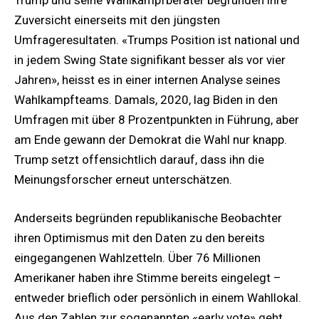
Zuversicht einerseits mit den jüngsten
Umfrageresultaten. «Trumps Position ist national und
in jedem Swing State signifikant besser als vor vier
Jahren», heisst es in einer internen Analyse seines
Wahlkampfteams. Damals, 2020, lag Biden in den
Umfragen mit über 8 Prozentpunkten in Führung, aber
am Ende gewann der Demokrat die Wahl nur knapp.
Trump setzt offensichtlich darauf, dass ihn die
Meinungsforscher erneut unterschätzen.
Anderseits begründen republikanische Beobachter
ihren Optimismus mit den Daten zu den bereits
eingegangenen Wahlzetteln. Über 76 Millionen
Amerikaner haben ihre Stimme bereits eingelegt –
entweder brieflich oder persönlich in einem Wahllokal.
Aus den Zahlen zur sogenannten «early vote» geht