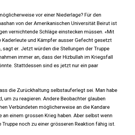
 möglicherweise vor einer Niederlage? Für den
hashan von der Amerikanischen Universität Beirut ist
Tagen vernichtende Schläge einstecken müssen. «Mit
e Kaderleute und Kämpfer ausser Gefecht gesetzt
 sagt er. Jetzt würden die Stellungen der Truppe
nahmen immer an, dass der Hizbullah im Kriegsfall
nnte. Stattdessen sind es jetzt nur ein paar
dass die Zurückhaltung selbstauferlegt sei. Man habe
d, um zu reagieren. Andere Beobachter glauben
ischen Verbündeten möglicherweise an die Kandare
e an einem grossen Krieg haben. Aber selbst wenn
ie Truppe noch zu einer grösseren Reaktion fähig ist.