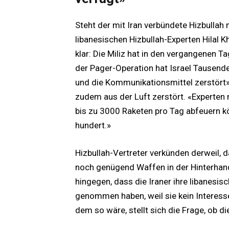
Steht der mit Iran verbündete Hizbullah
libanesischen Hizbullah-Experten Hilal K
klar: Die Miliz hat in den vergangenen 
der Pager-Operation hat Israel Tausend
und die Kommunikationsmittel zerstört»,
zudem aus der Luft zerstört. «Experten 
bis zu 3000 Raketen pro Tag abfeuern kö
hundert.»
Hizbullah-Vertreter verkünden derweil, 
noch genügend Waffen in der Hinterhan
hingegen, dass die Iraner ihre libanes
genommen haben, weil sie kein Interess
dem so wäre, stellt sich die Frage, ob d