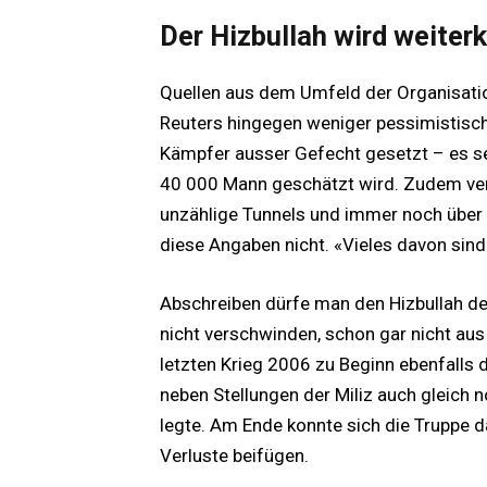
Der Hizbullah wird weite
Quellen aus dem Umfeld der Organisati
Reuters hingegen weniger pessimistisch
Kämpfer ausser Gefecht gesetzt – es sei 
40 000 Mann geschätzt wird. Zudem verf
unzählige Tunnels und immer noch über 
diese Angaben nicht. «Vieles davon sind
Abschreiben dürfe man den Hizbullah desh
nicht verschwinden, schon gar nicht aus 
letzten Krieg 2006 zu Beginn ebenfalls d
neben Stellungen der Miliz auch gleich n
legte. Am Ende konnte sich die Truppe 
Verluste beifügen.