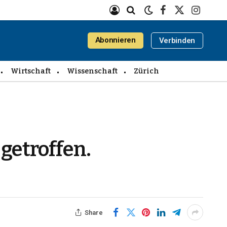
Facebook
X
Instagra
(Twitter)
Abonnieren
Verbinden
Wirtschaft
Wissenschaft
Zürich
getroffen.
Share