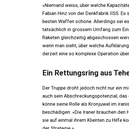
«Niemand weiss, über welche Kapazitäten
Fabian Hinz von der Denkfabrik IISS. Es
besten Waffen schone. Allerdings sei es
tatsächlich in grossem Umfang zum E
Raketen gleichzeitig abgeschossen werd
wenn man sieht, über welche Aufklärung I
derzeit eine so komplexe Operation übe
Ein Rettungsring aus Teh
Der Truppe droht jedoch nicht nur ein mil
auch sein Abschreckungspotenzial, das e
könne seine Rolle als Kronjuwel im ira
beschädigen: «Die Iraner brauchen den H
sie auf einmal ihrem Klienten zu Hilfe 
der Strategie.»