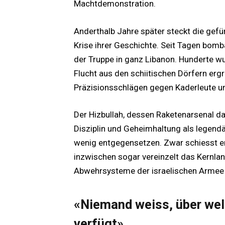
Machtdemonstration.
Anderthalb Jahre später steckt die gefü
Krise ihrer Geschichte. Seit Tagen bomb
der Truppe in ganz Libanon. Hunderte 
Flucht aus den schiitischen Dörfern ergri
Präzisionsschlägen gegen Kaderleute u
Der Hizbullah, dessen Raketenarsenal da
Disziplin und Geheimhaltung als legend
wenig entgegensetzen. Zwar schiesst e
inzwischen sogar vereinzelt das Kernlan
Abwehrsysteme der israelischen Armee s
«Niemand weiss, über wel
verfügt»