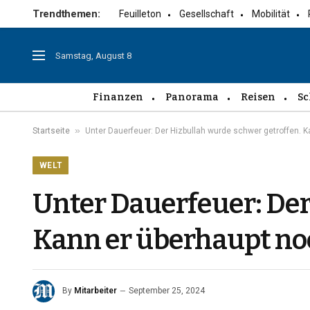
Trendthemen:
Feuilleton
Gesellschaft
Mobilität
Samstag, August 8
Finanzen
Panorama
Reisen
Sc
»
Startseite
Unter Dauerfeuer: Der Hizbullah wurde schwer getroffen. K
WELT
Unter Dauerfeuer: Der
Kann er überhaupt no
By
Mitarbeiter
September 25, 2024