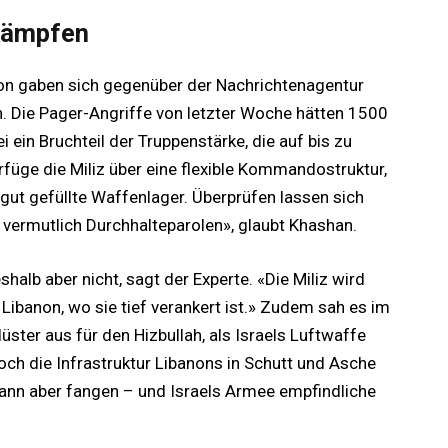
rkämpfen
on gaben sich gegenüber der Nachrichtenagentur
. Die Pager-Angriffe von letzter Woche hätten 1500
ein Bruchteil der Truppenstärke, die auf bis zu
üge die Miliz über eine flexible Kommandostruktur,
gut gefüllte Waffenlager. Überprüfen lassen sich
 vermutlich Durchhalteparolen», glaubt Khashan.
alb aber nicht, sagt der Experte. «Die Miliz wird
Libanon, wo sie tief verankert ist.» Zudem sah es im
üster aus für den Hizbullah, als Israels Luftwaffe
och die Infrastruktur Libanons in Schutt und Asche
dann aber fangen – und Israels Armee empfindliche