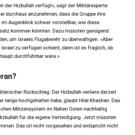
 der Hizbullah verfügt», sagt der Militärexperte
 sei durchaus anzunehmen, dass die Gruppe ihre
 im Augenblick schwer vorstellbar, wie diese
insatz kommen könnten. Dazu müssten genügend
en, um Israels Flugabwehr zu überwältigen. «Aber
srael zu verfügen scheint, dann ist es fraglich, ob
rhaupt durchführbar wäre.»
eran?
itärischer Rückschlag. Der Hizbullah verliere derzeit
r lange hochgehalten habe, glaubt Hilal Khashan. Das
nischen Milizensystem im Nahen Osten nachhaltig
izbullah für die eigene Verteidigung. Jetzt müssten
kommen. Das ist nicht vorgesehen und entspricht nicht