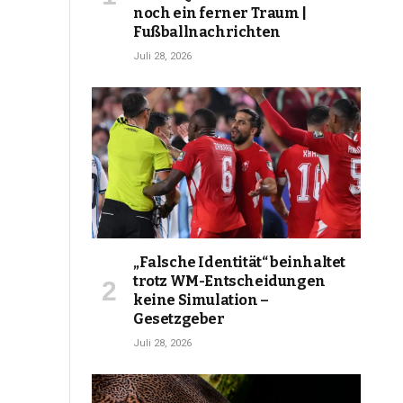
noch ein ferner Traum |
Fußballnachrichten
Juli 28, 2026
„Falsche Identität“ beinhaltet
trotz WM-Entscheidungen
keine Simulation –
Gesetzgeber
Juli 28, 2026