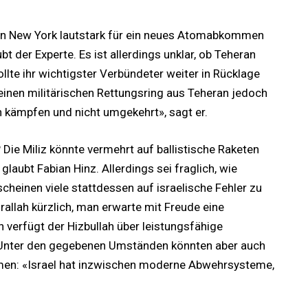
 in New York lautstark für ein neues Atomabkommen
bt der Experte. Es ist allerdings unklar, ob Teheran
llte ihr wichtigster Verbündeter weiter in Rücklage
einen militärischen Rettungsring aus Teheran jedoch
ch kämpfen und nicht umgekehrt», sagt er.
Die Miliz könnte vermehrt auf ballistische Raketen
laubt Fabian Hinz. Allerdings sei fraglich, wie
 scheinen viele stattdessen auf israelische Fehler zu
rallah kürzlich, man erwarte mit Freude eine
h verfügt der Hizbullah über leistungsfähige
Unter den gegebenen Umständen könnten aber auch
mmen: «Israel hat inzwischen moderne Abwehrsysteme,