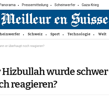
Panorama
Pressemitteilung
Scheinwerfer
Gaza-Krieg
heinwerfer
Schweiz
Sport
Technologie
Welt
ann er überhaupt noch reagieren?
 Hizbullah wurde schwer 
ch reagieren?