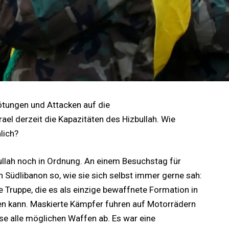
ötungen und Attacken auf die
el derzeit die Kapazitäten des Hizbullah. Wie
lich?
ullah noch in Ordnung. An einem Besuchstag für
in Südlibanon so, wie sie sich selbst immer gerne sah:
e Truppe, die es als einzige bewaffnete Formation in
en kann. Maskierte Kämpfer fuhren auf Motorrädern
se alle möglichen Waffen ab. Es war eine