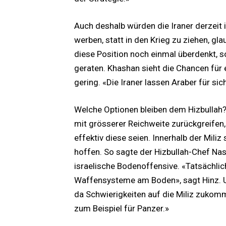
Auch deshalb würden die Iraner derzeit
werben, statt in den Krieg zu ziehen, glau
diese Position noch einmal überdenkt, so
geraten. Khashan sieht die Chancen für 
gering. «Die Iraner lassen Araber für si
Welche Optionen bleiben dem Hizbullah? 
mit grösserer Reichweite zurückgreifen, g
effektiv diese seien. Innerhalb der Miliz
hoffen. So sagte der Hizbullah-Chef Nas
israelische Bodenoffensive. «Tatsächlic
Waffensysteme am Boden», sagt Hinz. 
da Schwierigkeiten auf die Miliz zuko
zum Beispiel für Panzer.»