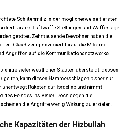
rchtete Schiitenmiliz in der möglicherweise tiefsten
ardiert Israels Luftwaffe Stellungen und Waffenlager
wurden getötet, Zehntausende Bewohner haben die
ffen. Gleichzeitig dezimiert Israel die Miliz mit
nd Angriffen auf die Kommunikationsnetzwerke.
sjenige vieler westlicher Staaten übersteigt, dessen
är gelten, kann diesen Hammerschlägen bisher nur
r unentwegt Raketen auf Israel ab und nimmt
d des Feindes ins Visier. Doch gegen die
cheinen die Angriffe wenig Wirkung zu erzielen.
che Kapazitäten der Hizbullah