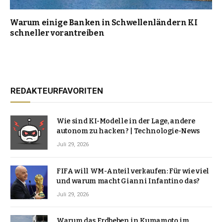
Warum einige Banken in Schwellenländern KI
schneller vorantreiben
REDAKTEURFAVORITEN
Wie sind KI-Modelle in der Lage, andere
autonom zu hacken? | Technologie-News
Juli 29, 2026
FIFA will WM-Anteil verkaufen: Für wie viel
und warum macht Gianni Infantino das?
Juli 29, 2026
Warum das Erdbeben in Kumamoto im