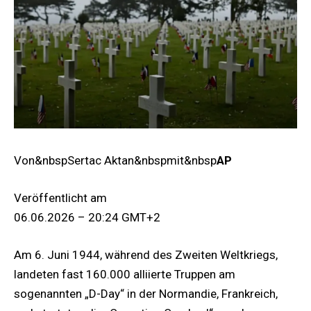
Von&nbspSertac Aktan&nbspmit&nbsp
AP
Veröffentlicht am
06.06.2026 – 20:24 GMT+2
Am 6. Juni 1944, während des Zweiten Weltkriegs,
landeten fast 160.000 alliierte Truppen am
sogenannten „D-Day“ in der Normandie, Frankreich,