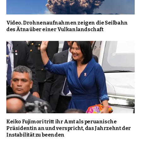
Video. Drohnenaufnahmen zeigen die Seilbahn
des Ätna über einer Vulkanlandschaft
Keiko Fujimori tritt ihr Amt als peruanische
Präsidentin an und verspricht, das Jahrzehnt der
Instabilität zu beenden