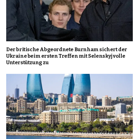
Der britische Abgeordnete Burnham sichert der
Ukraine beim ersten Treffen mit Selenskyj volle
Unterstützung zu