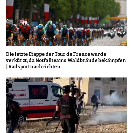
Die letzte Etappe der Tour de France wurde
verkürzt, da Notfallteams Waldbrände bekämpfen
| Radsportnachrichten