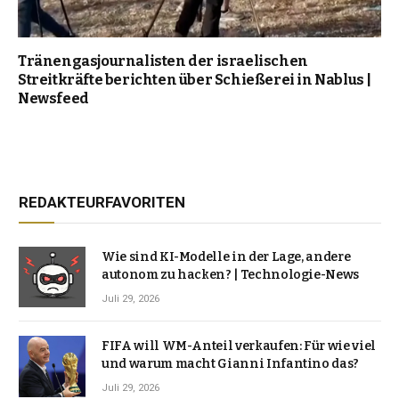
Tränengasjournalisten der israelischen
Streitkräfte berichten über Schießerei in Nablus |
Newsfeed
REDAKTEURFAVORITEN
Wie sind KI-Modelle in der Lage, andere
autonom zu hacken? | Technologie-News
Juli 29, 2026
FIFA will WM-Anteil verkaufen: Für wie viel
und warum macht Gianni Infantino das?
Juli 29, 2026