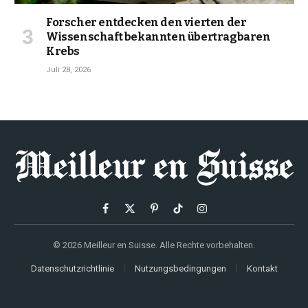
Forscher entdecken den vierten der
Wissenschaft bekannten übertragbaren
Krebs
Juli 28, 2026
Facebook
X
Pinterest
TikTok
Instagram
(Twitter)
© 2026 Meilleur en Suisse. Alle Rechte vorbehalten.
Datenschutzrichtlinie
Nutzungsbedingungen
Kontakt