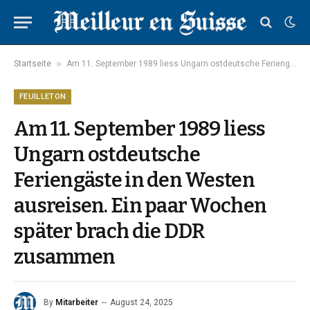
»
Startseite
Am 11. September 1989 liess Ungarn ostdeutsche Feriengäste in den Westen ausreisen. Ein paar Wochen später brach die DDR zusammen
FEUILLETON
Am 11. September 1989 liess
Ungarn ostdeutsche
Feriengäste in den Westen
ausreisen. Ein paar Wochen
später brach die DDR
zusammen
By
Mitarbeiter
August 24, 2025