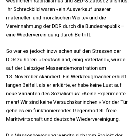
westlichem Kapitalismus und SED-Staatssozialismus.
Ihr Schreckbild waren «ein Ausverkauf unserer
materiellen und moralischen Werte» und die
Vereinnahmung der DDR durch die Bundesrepublik –
eine Wiedervereinigung durch Beitritt.
So war es jedoch inzwischen auf den Strassen der
DDR zu hören. «Deutschland, einig Vaterland», wurde
auf der Leipziger Massendemonstration am
13. November skandiert. Ein Werkzeugmacher erhielt
langen Beifall, als er erklärte, er habe keine Lust auf
neue Varianten des Sozialismus: «Keine Experimente
mehr! Wir sind keine Versuchskaninchen.» Vor der Tür
gebe es ein funktionierendes Gegenmodell: freie
Marktwirtschaft und deutsche Wiedervereinigung.
Die Massenbewegung wandte sich vom Projekt der