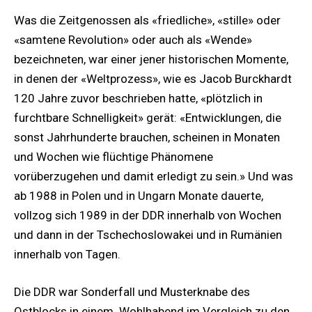
Was die Zeitgenossen als «friedliche», «stille» oder
«samtene Revolution» oder auch als «Wende»
bezeichneten, war einer jener historischen Momente,
in denen der «Weltprozess», wie es Jacob Burckhardt
120 Jahre zuvor beschrieben hatte, «plötzlich in
furchtbare Schnelligkeit» gerät: «Entwicklungen, die
sonst Jahrhunderte brauchen, scheinen in Monaten
und Wochen wie flüchtige Phänomene
vorüberzugehen und damit erledigt zu sein.» Und was
ab 1988 in Polen und in Ungarn Monate dauerte,
vollzog sich 1989 in der DDR innerhalb von Wochen
und dann in der Tschechoslowakei und in Rumänien
innerhalb von Tagen.
Die DDR war Sonderfall und Musterknabe des
Ostblocks in einem. Wohlhabend im Vergleich zu den