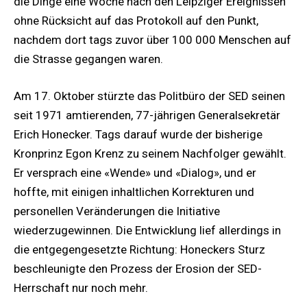
die Dinge eine Woche nach den Leipziger Ereignissen
ohne Rücksicht auf das Protokoll auf den Punkt,
nachdem dort tags zuvor über 100 000 Menschen auf
die Strasse gegangen waren.
Am 17. Oktober stürzte das Politbüro der SED seinen
seit 1971 amtierenden, 77-jährigen Generalsekretär
Erich Honecker. Tags darauf wurde der bisherige
Kronprinz Egon Krenz zu seinem Nachfolger gewählt.
Er versprach eine «Wende» und «Dialog», und er
hoffte, mit einigen inhaltlichen Korrekturen und
personellen Veränderungen die Initiative
wiederzugewinnen. Die Entwicklung lief allerdings in
die entgegengesetzte Richtung: Honeckers Sturz
beschleunigte den Prozess der Erosion der SED-
Herrschaft nur noch mehr.