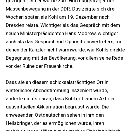
gezogen. Und er wurde zum Hoffnungsträger der
Massenbewegung in der DDR. Das zeigte sich drei
Wochen später, als Kohl am 19. Dezember nach
Dresden reiste. Wichtiger als das Gespräch mit dem
neuen Ministerpräsidenten Hans Modrow, wichtiger
auch als das Gespräch mit Oppositionsvertretern, mit
denen der Kanzler nicht warmwurde, war Kohls direkte
Begegnung mit der Bevölkerung, vor allem seine Rede
vor der Ruine der Frauenkirche.
Dass sie an diesem schicksalsträchtigen Ort in
winterlicher Abendstimmung inszeniert wurde,
änderte nichts daran, dass Kohl mit einem Akt der
quasirituellen Akklamation begrüsst wurde. Die
anwesenden Ostdeutschen sahen in ihm den
Heilsbringer, der es ermöglichen würde, ihren