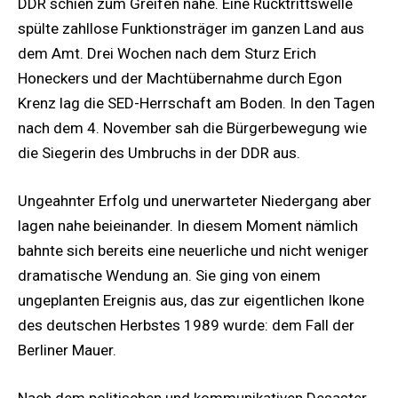
DDR schien zum Greifen nahe. Eine Rücktrittswelle
spülte zahllose Funktionsträger im ganzen Land aus
dem Amt. Drei Wochen nach dem Sturz Erich
Honeckers und der Machtübernahme durch Egon
Krenz lag die SED-Herrschaft am Boden. In den Tagen
nach dem 4. November sah die Bürgerbewegung wie
die Siegerin des Umbruchs in der DDR aus.
Ungeahnter Erfolg und unerwarteter Niedergang aber
lagen nahe beieinander. In diesem Moment nämlich
bahnte sich bereits eine neuerliche und nicht weniger
dramatische Wendung an. Sie ging von einem
ungeplanten Ereignis aus, das zur eigentlichen Ikone
des deutschen Herbstes 1989 wurde: dem Fall der
Berliner Mauer.