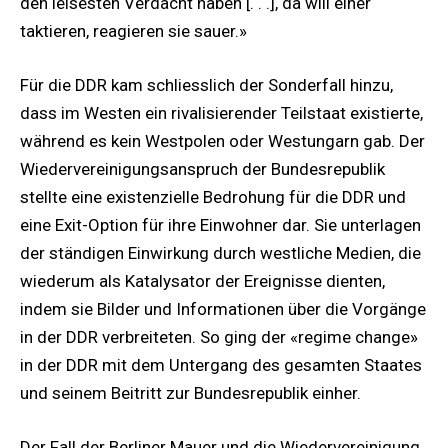
den leisesten Verdacht haben [. . .], da will einer
taktieren, reagieren sie sauer.»
Für die DDR kam schliesslich der Sonderfall hinzu,
dass im Westen ein rivalisierender Teilstaat existierte,
während es kein Westpolen oder Westungarn gab. Der
Wiedervereinigungsanspruch der Bundesrepublik
stellte eine existenzielle Bedrohung für die DDR und
eine Exit-Option für ihre Einwohner dar. Sie unterlagen
der ständigen Einwirkung durch westliche Medien, die
wiederum als Katalysator der Ereignisse dienten,
indem sie Bilder und Informationen über die Vorgänge
in der DDR verbreiteten. So ging der «regime change»
in der DDR mit dem Untergang des gesamten Staates
und seinem Beitritt zur Bundesrepublik einher.
Der Fall der Berliner Mauer und die Wiedervereinigung