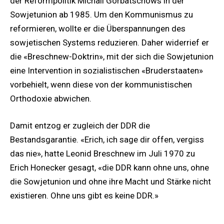
der Reformpolitik Michail Gorbatschows in der
Sowjetunion ab 1985. Um den Kommunismus zu
reformieren, wollte er die Überspannungen des
sowjetischen Systems reduzieren. Daher widerrief er
die «Breschnew-Doktrin», mit der sich die Sowjetunion
eine Intervention in sozialistischen «Bruderstaaten»
vorbehielt, wenn diese von der kommunistischen
Orthodoxie abwichen.
Damit entzog er zugleich der DDR die
Bestandsgarantie. «Erich, ich sage dir offen, vergiss
das nie», hatte Leonid Breschnew im Juli 1970 zu
Erich Honecker gesagt, «die DDR kann ohne uns, ohne
die Sowjetunion und ohne ihre Macht und Stärke nicht
existieren. Ohne uns gibt es keine DDR.»