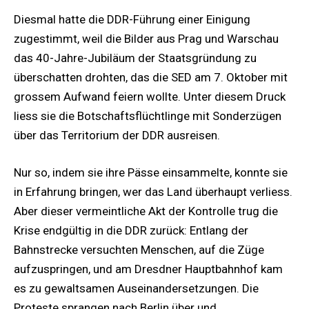
Diesmal hatte die DDR-Führung einer Einigung
zugestimmt, weil die Bilder aus Prag und Warschau
das 40-Jahre-Jubiläum der Staatsgründung zu
überschatten drohten, das die SED am 7. Oktober mit
grossem Aufwand feiern wollte. Unter diesem Druck
liess sie die Botschaftsflüchtlinge mit Sonderzügen
über das Territorium der DDR ausreisen.
Nur so, indem sie ihre Pässe einsammelte, konnte sie
in Erfahrung bringen, wer das Land überhaupt verliess.
Aber dieser vermeintliche Akt der Kontrolle trug die
Krise endgültig in die DDR zurück: Entlang der
Bahnstrecke versuchten Menschen, auf die Züge
aufzuspringen, und am Dresdner Hauptbahnhof kam
es zu gewaltsamen Auseinandersetzungen. Die
Proteste sprangen nach Berlin über und