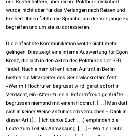
und Büstenhaltern, über die im Politbüro diskutiert
wurde, nicht aber für das Verlangen nach Reisen und
Freiheit. Ihnen fehlte die Sprache, um die Vorgänge zu
begreifen und um sie zu adressieren.
Die einfachste Kommunikation wollte nicht mehr
gelingen. Dies zeigt eine interne Auswertung für Egon
Krenz, die sich in den Akten des Politbüros der SED
findet. Nach einem öffentlichen Auftritt in Berlin
hielten die Mitarbeiter des Generalsekretärs fest:
«Wer mit Hochrufen begrüsst wird, gerät sofort in
Verdacht, ein ‹Alter› zu sein. Reformfreudige Kräfte
begrüssen niemand mit einem Hochruf. [. . .] Man darf
sich in keiner Weise anzubiedern versuchen – Dank in
dieser Art ([. . .] Ich danke Euch . . .) empfinden die
Leute zum Teil als Anmassung. [. . .] – Wo die Leute