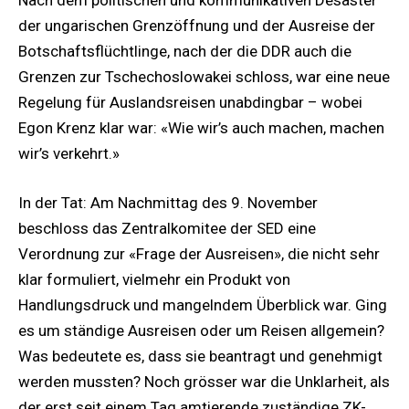
Nach dem politischen und kommunikativen Desaster
der ungarischen Grenzöffnung und der Ausreise der
Botschaftsflüchtlinge, nach der die DDR auch die
Grenzen zur Tschechoslowakei schloss, war eine neue
Regelung für Auslandsreisen unabdingbar – wobei
Egon Krenz klar war: «Wie wir’s auch machen, machen
wir’s verkehrt.»
In der Tat: Am Nachmittag des 9. November
beschloss das Zentralkomitee der SED eine
Verordnung zur «Frage der Ausreisen», die nicht sehr
klar formuliert, vielmehr ein Produkt von
Handlungsdruck und mangelndem Überblick war. Ging
es um ständige Ausreisen oder um Reisen allgemein?
Was bedeutete es, dass sie beantragt und genehmigt
werden mussten? Noch grösser war die Unklarheit, als
der erst seit einem Tag amtierende zuständige ZK-