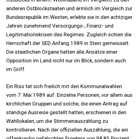
anderen Ostblockstaaten und ärmlich im Vergleich zur
Bundesrepublik im Westen, erlebte sie in den achtziger
Jahren zunehmend Versorgungs-, Finanz- und
Legitimationskrisen des Regimes. Zugleich schien die
Herrschaft der SED Anfang 1989 in Stein gemeisselt.
Die staatlichen Organe hatten alle Ansätze einer
Opposition im Land nicht nur im Blick, sondern auch
im Griff.
Ein Riss tat sich freilich mit den Kommunalwahlen
vom 7. Mai 1989 auf. Einzelne Personen, vor allem aus
kirchlichen Gruppen und solche, die einen Antrag auf
ständige Ausreise gestellt hatten, erschienen in den
Wahllokalen, um die Stimmenauszählung zu
kontrollieren. Nach der offiziellen Auszählung, die ein
offenkundig gefälschtes Ergebnis von 98,85 Prozent