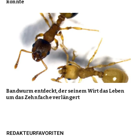
könnte
Bandwurm entdeckt, der seinem Wirt das Leben
um das Zehnfache verlängert
REDAKTEURFAVORITEN