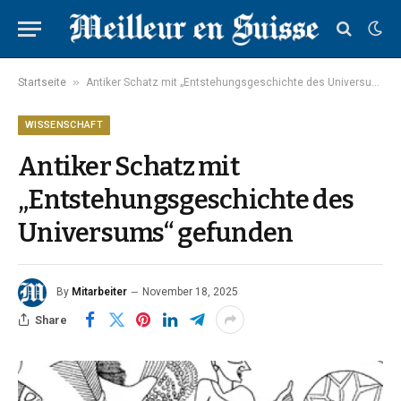
»
Startseite
Antiker Schatz mit „Entstehungsgeschichte des Universums“ gefunden
WISSENSCHAFT
Antiker Schatz mit
„Entstehungsgeschichte des
Universums“ gefunden
By
Mitarbeiter
November 18, 2025
Share