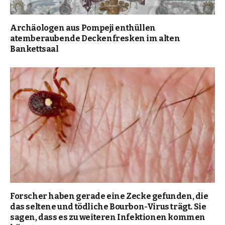
Archäologen aus Pompeji enthüllen
atemberaubende Deckenfresken im alten
Bankettsaal
Forscher haben gerade eine Zecke gefunden, die
das seltene und tödliche Bourbon-Virus trägt. Sie
sagen, dass es zu weiteren Infektionen kommen