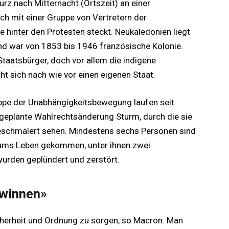
urz nach Mitternacht (Ortszeit) an einer
ch mit einer Gruppe von Vertretern der
 hinter den Protesten steckt. Neukaledonien liegt
und war von 1853 bis 1946 französische Kolonie.
taatsbürger, doch vor allem die indigene
 sich nach wie vor einen eigenen Staat.
ruppe der Unabhängigkeitsbewegung laufen seit
eplante Wahlrechtsänderung Sturm, durch die sie
k geschmälert sehen. Mindestens sechs Personen sind
ums Leben gekommen, unter ihnen zwei
wurden geplündert und zerstört.
ewinnen»
icherheit und Ordnung zu sorgen, so Macron. Man