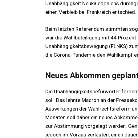
Unabhängigkeit Neukaledoniens durchgef
einen Verbleib bei Frankreich entschied.
Beim letzten Referendum stimmten soga
war die Wahlbeteiligung mit 44 Prozent v
Unabhängigkeitsbewegung (FLNKS) zum B
die Corona-Pandemie den Wahlkampf e
Neues Abkommen geplan
Die Unabhängigkeitsbefürworter forder
soll. Das lehnte Macron an der Presseko
Auswirkungen der Wahlrechtsreform un
Monaten soll daher ein neues Abkomme
zur Abstimmung vorgelegt werden. Gena
jedoch im Voraus verlauten, einen daue