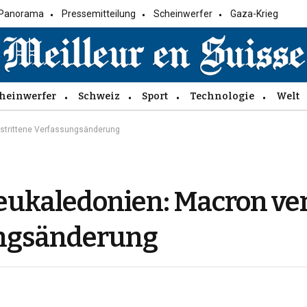
Panorama
Pressemitteilung
Scheinwerfer
Gaza-Krieg
heinwerfer
Schweiz
Sport
Technologie
Welt
mstrittene Verfassungsänderung
eukaledonien: Macron ve
ungsänderung