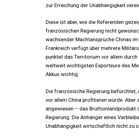
zur Erreichung der Unabhängigkeit verei
Diese ist aber, wie die Referenden geze
französischen Regierung nicht gewünsch
wachsender Machtansprüche Chinas im 
Frankreich verfügt über mehrere Militär
punktet das Territorium vor allem durch
weltweit wichtigsten Exporteure des Met
Akkus wichtig.
Die französische Regierung befürchtet,
vor allem China profitieren würde. Aber 
angewiesen – das Bruttoinlandprodukt d
Regierung. Die Anhänger eines Verbleib
Unabhängigkeit wirtschaftlich nicht zu 