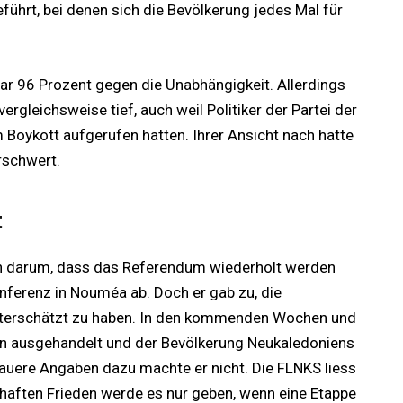
ührt, bei denen sich die Bevölkerung jedes Mal für
r 96 Prozent gegen die Unabhängigkeit. Allerdings
ergleichsweise tief, auch weil Politiker der Partei der
oykott aufgerufen hatten. Ihrer Ansicht nach hatte
rschwert.
t
n darum, dass das Referendum wiederholt werden
nferenz in Nouméa ab. Doch er gab zu, die
terschätzt zu haben. In den kommenden Wochen und
n ausgehandelt und der Bevölkerung Neukaledoniens
uere Angaben dazu machte er nicht. Die FLNKS liess
rhaften Frieden werde es nur geben, wenn eine Etappe