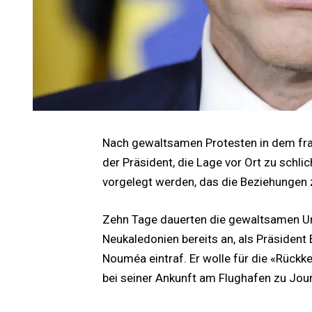
Nach gewaltsamen Protesten in dem fra
der Präsident, die Lage vor Ort zu schl
vorgelegt werden, das die Beziehungen z
Zehn Tage dauerten die gewaltsamen U
Neukaledonien bereits an, als Präside
Nouméa eintraf. Er wolle für die «Rückke
bei seiner Ankunft am Flughafen zu Jour