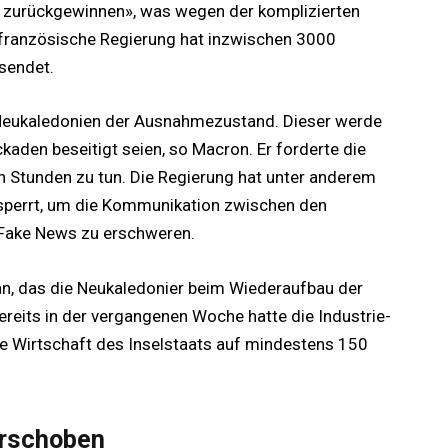
er zurückgewinnen», was wegen der komplizierten
e französische Regierung hat inzwischen 3000
sendet.
 Neukaledonien der Ausnahmezustand. Dieser werde
kaden beseitigt seien, so Macron. Er forderte die
n Stunden zu tun. Die Regierung hat unter anderem
sperrt, um die Kommunikation zwischen den
 Fake News zu erschweren.
n, das die Neukaledonier beim Wiederaufbau der
ereits in der vergangenen Woche hatte die Industrie-
 Wirtschaft des Inselstaats auf mindestens 150
erschoben