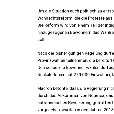
Um die Situation auch politisch zu ent
Wahlrechtsreform, die die Proteste aus
Die Reform wird von einem Teil der indi
hinzugezogenen Bewohnern das Wahlrech
soll.
Nach der bisher gültigen Regelung dürf
Provinzwahlen teilnehmen, die bereits 1
Neu sollen alle Bewohner wählen dürfen,
Neukaledonien hat 270 000 Einwohner, l
Macron betonte, dass die Regierung nic
durch das Abkommen von Nouméa, das d
aufständischen Bevölkerung getroffen h
vorgesehen, wurden in den Jahren 2018