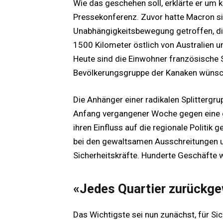
Wie das geschehen soll, erklärte er um k
Pressekonferenz. Zuvor hatte Macron si
Unabhängigkeitsbewegung getroffen, die
1500 Kilometer östlich von Australien 
Heute sind die Einwohner französische S
Bevölkerungsgruppe der Kanaken wünscht
Die Anhänger einer radikalen Splitterg
Anfang vergangener Woche gegen eine g
ihren Einfluss auf die regionale Politi
bei den gewaltsamen Ausschreitungen 
Sicherheitskräfte. Hunderte Geschäfte 
«Jedes Quartier zurückg
Das Wichtigste sei nun zunächst, für S