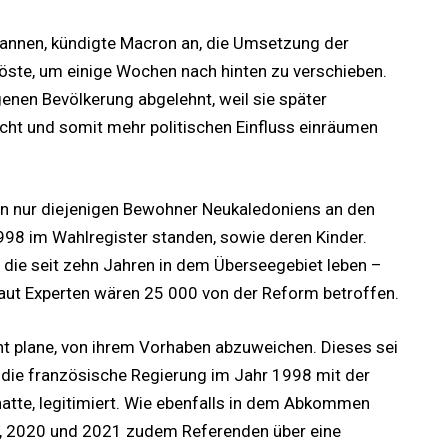
spannen, kündigte Macron an, die Umsetzung der
löste, um einige Wochen nach hinten zu verschieben.
genen Bevölkerung abgelehnt, weil sie später
t und somit mehr politischen Einfluss einräumen
en nur diejenigen Bewohner Neukaledoniens an den
998 im Wahlregister standen, sowie deren Kinder.
 die seit zehn Jahren in dem Überseegebiet leben –
aut Experten wären 25 000 von der Reform betroffen.
ht plane, von ihrem Vorhaben abzuweichen. Dieses sei
ie französische Regierung im Jahr 1998 mit der
atte, legitimiert. Wie ebenfalls in dem Abkommen
, 2020 und 2021 zudem Referenden über eine