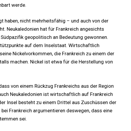
nbart werde.
igt haben, nicht mehrheitsfähig – und auch von der
t. Neukaledonien hat für Frankreich angesichts
Südpazifik geopolitisch an Bedeutung gewonnen.
stützpunkte auf dem Inselstaat. Wirtschaftlich
 seine Nickelvorkommen, die Frankreich zu einem der
alls machen. Nickel ist etwa für die Herstellung von
 dass von einem Rückzug Frankreichs aus der Region
auch Neukaledonien ist wirtschaftlich auf Frankreich
er Insel besteht zu einem Drittel aus Zuschüssen der
s bei Frankreich argumentieren deswegen, dass eine
stemmen sei.