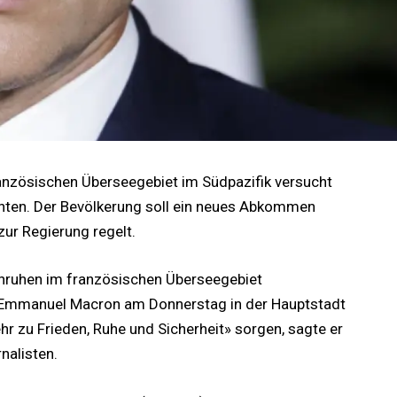
nzösischen Überseegebiet im Südpazifik versucht
ichten. Der Bevölkerung soll ein neues Abkommen
ur Regierung regelt.
nruhen im französischen Überseegebiet
nt Emmanuel Macron am Donnerstag in der Hauptstadt
hr zu Frieden, Ruhe und Sicherheit» sorgen, sagte er
nalisten.