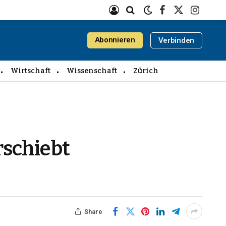
Facebook
X
Instagra
(Twitter)
Abonnieren
Verbinden
Wirtschaft
Wissenschaft
Zürich
rschiebt
Share