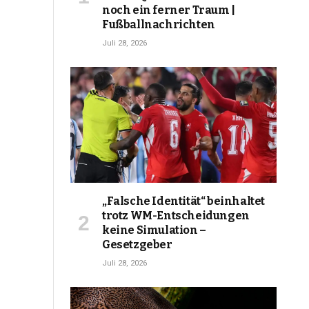
noch ein ferner Traum |
Fußballnachrichten
Juli 28, 2026
„Falsche Identität“ beinhaltet
trotz WM-Entscheidungen
keine Simulation –
Gesetzgeber
Juli 28, 2026