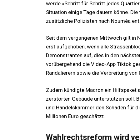
werde «Schritt für Schritt jedes Quarti
Situation einige Tage dauern könne. Di
zusätzliche Polizisten nach Nouméa ent
Seit dem vergangenen Mittwoch gilt in
erst aufgehoben, wenn alle Strassenbloc
Demonstranten auf, dies in den nächste
vorübergehend die Video-App Tiktok ge
Randalierern sowie die Verbreitung von
Zudem kündigte Macron ein Hilfspaket a
zerstörten Gebäude unterstützen soll. B
und Handelskammer den Schaden für die
Millionen Euro geschätzt.
Wahlrechtsreform wird v