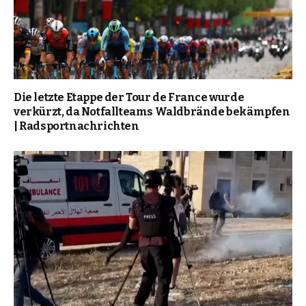
Die letzte Etappe der Tour de France wurde
verkürzt, da Notfallteams Waldbrände bekämpfen
| Radsportnachrichten