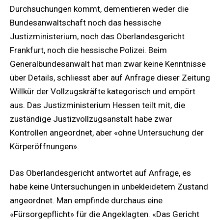
Durchsuchungen kommt, dementieren weder die
Bundesanwaltschaft noch das hessische
Justizministerium, noch das Oberlandesgericht
Frankfurt, noch die hessische Polizei. Beim
Generalbundesanwalt hat man zwar keine Kenntnisse
über Details, schliesst aber auf Anfrage dieser Zeitung
Willkür der Vollzugskräfte kategorisch und empört
aus. Das Justizministerium Hessen teilt mit, die
zuständige Justizvollzugsanstalt habe zwar
Kontrollen angeordnet, aber «ohne Untersuchung der
Körperöffnungen».
Das Oberlandesgericht antwortet auf Anfrage, es
habe keine Untersuchungen in unbekleidetem Zustand
angeordnet. Man empfinde durchaus eine
«Fürsorgepflicht» für die Angeklagten. «Das Gericht