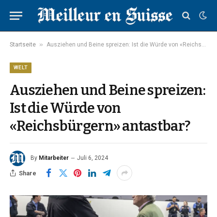
»
Startseite
Ausziehen und Beine spreizen: Ist die Würde von «Reichsbürgern» antastbar?
WELT
Ausziehen und Beine spreizen:
Ist die Würde von
«Reichsbürgern» antastbar?
By
Mitarbeiter
Juli 6, 2024
Share