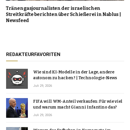
Tränengasjournalisten der israelischen
Streitkräfte berichten über Schießerei in Nablus |
Newsfeed
REDAKTEURFAVORITEN
Wie sind KI-Modelle in der Lage, andere
autonom zu hacken? | Technologie-News
Juli 29, 2026
FIFA will WM-Anteil verkaufen: Für wie viel
und warum macht Gianni Infantino das?
Juli 29, 2026