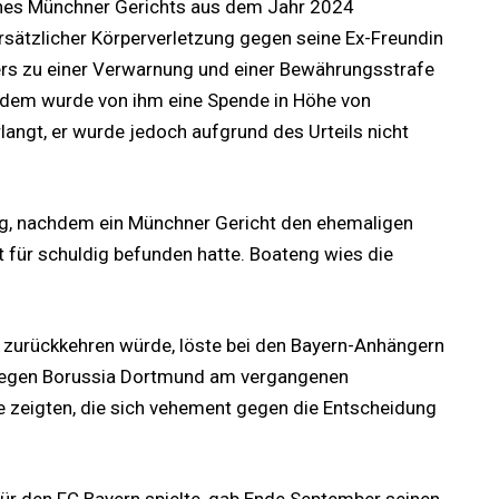
eines Münchner Gerichts aus dem Jahr 2024
sätzlicher Körperverletzung gegen seine Ex-Freundin
ters zu einer Verwarnung und einer Bewährungsstrafe
erdem wurde von ihm eine Spende in Höhe von
angt, er wurde jedoch aufgrund des Urteils nicht
ung, nachdem ein Münchner Gericht den ehemaligen
 für schuldig befunden hatte. Boateng wies die
 zurückkehren würde, löste bei den Bayern-Anhängern
 gegen Borussia Dortmund am vergangenen
 zeigten, die sich vehement gegen die Entscheidung