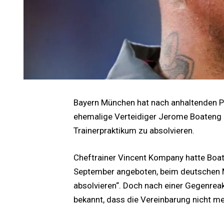
Bayern München hat nach anhaltenden P
ehemalige Verteidiger Jerome Boateng n
Trainerpraktikum zu absolvieren.
Cheftrainer Vincent Kompany hatte Boat
September angeboten, beim deutschen M
absolvieren“. Doch nach einer Gegenre
bekannt, dass die Vereinbarung nicht m