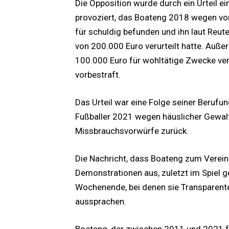
Die Opposition wurde durch ein Urteil 
provoziert, das Boateng 2018 wegen vor
für schuldig befunden und ihn laut Reu
von 200.000 Euro verurteilt hatte. Auß
100.000 Euro für wohltätige Zwecke verl
vorbestraft.
Das Urteil war eine Folge seiner Beruf
Fußballer 2021 wegen häuslicher Gewalt
Missbrauchsvorwürfe zurück.
Die Nachricht, dass Boateng zum Verein
Demonstrationen aus, zuletzt im Spiel
Wochenende, bei denen sie Transparente
aussprachen.