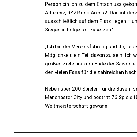
Person bin ich zu dem Entschluss geko
A-Lizenz, RYZR und Arena2. Das ist derze
ausschließlich auf dem Platz liegen – u
Siegen in Folge fortzusetzen.“
„Ich bin der Vereinsführung und dir, lieb
Möglichkeit, ein Teil davon zu sein. Ic
großen Ziele bis zum Ende der Saison e
den vielen Fans für die zahlreichen Nac
Neben über 200 Spielen für die Bayern s
Manchester City und bestritt 76 Spiele 
Weltmeisterschaft gewann.