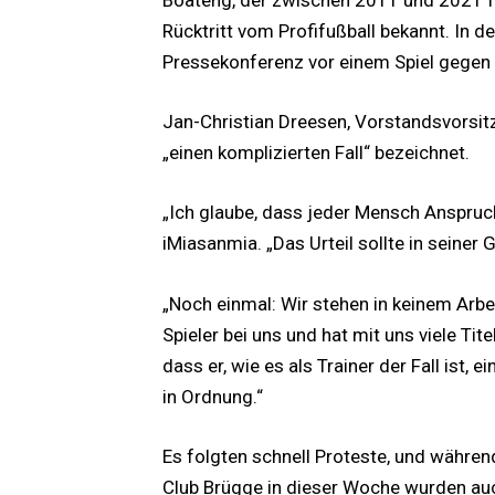
Boateng, der zwischen 2011 und 2021 fü
Rücktritt vom Profifußball bekannt. In
Pressekonferenz vor einem Spiel gegen 
Jan-Christian Dreesen, Vorstandsvorsitz
„einen komplizierten Fall“ bezeichnet.
„Ich glaube, dass jeder Mensch Anspruch
iMiasanmia. „Das Urteil sollte in seiner
„Noch einmal: Wir stehen in keinem Arbe
Spieler bei uns und hat mit uns viele Ti
dass er, wie es als Trainer der Fall ist, 
in Ordnung.“
Es folgten schnell Proteste, und währ
Club Brügge in dieser Woche wurden auc