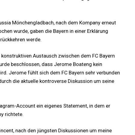
ussia Mönchengladbach, nach dem Kompany erneut
chen wurde, gaben die Bayern in einer Erklärung
urückkehren werde.
em konstruktiven Austausch zwischen dem FC Bayern
urde beschlossen, dass Jerome Boateng kein
ird. Jerome fühlt sich dem FC Bayern sehr verbunden
urch die aktuelle kontroverse Diskussion um seine
tagram-Account ein eigenes Statement, in dem er
y richtete.
r Vincent, nach den jüngsten Diskussionen um meine