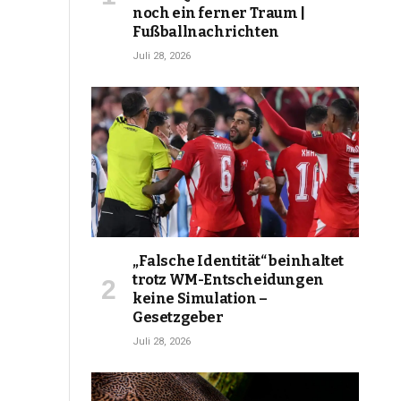
noch ein ferner Traum |
Fußballnachrichten
Juli 28, 2026
„Falsche Identität“ beinhaltet
trotz WM-Entscheidungen
keine Simulation –
Gesetzgeber
Juli 28, 2026