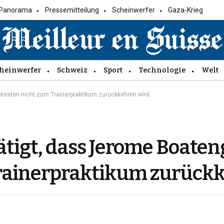
Panorama
Pressemitteilung
Scheinwerfer
Gaza-Krieg
heinwerfer
Schweiz
Sport
Technologie
Welt
testen nicht zum Trainerpraktikum zurückkehren wird
tigt, dass Jerome Boaten
Trainerpraktikum zurück