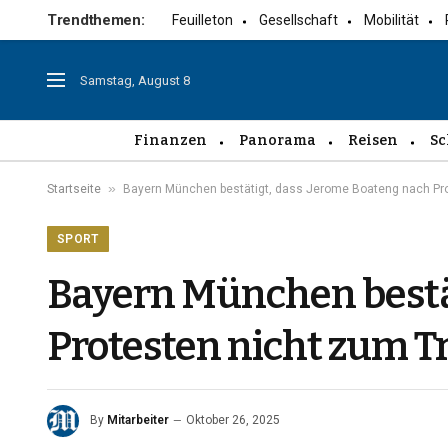
Trendthemen:
Feuilleton
Gesellschaft
Mobilität
Samstag, August 8
Finanzen
Panorama
Reisen
Sc
»
Startseite
Bayern München bestätigt, dass Jerome Boateng nach Pro
SPORT
Bayern München bestä
Protesten nicht zum 
By
Mitarbeiter
Oktober 26, 2025