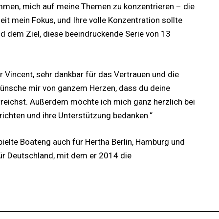
mmen, mich auf meine Themen zu konzentrieren – die
it mein Fokus, und Ihre volle Konzentration sollte
nd dem Ziel, diese beeindruckende Serie von 13
er Vincent, sehr dankbar für das Vertrauen und die
h wünsche mir von ganzem Herzen, dass du deine
rreichst. Außerdem möchte ich mich ganz herzlich bei
hrichten und ihre Unterstützung bedanken.“
pielte Boateng auch für Hertha Berlin, Hamburg und
für Deutschland, mit dem er 2014 die