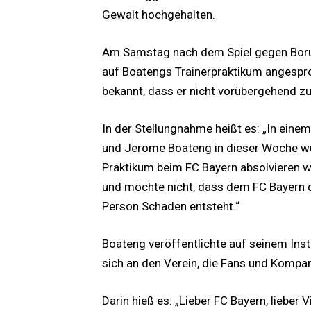
Gewalt hochgehalten.
Am Samstag nach dem Spiel gegen Bor
auf Boatengs Trainerpraktikum angespro
bekannt, dass er nicht vorübergehend z
In der Stellungnahme heißt es: „In ein
und Jerome Boateng in dieser Woche w
Praktikum beim FC Bayern absolvieren w
und möchte nicht, dass dem FC Bayern d
Person Schaden entsteht.“
Boateng veröffentlichte auf seinem Ins
sich an den Verein, die Fans und Kompan
Darin hieß es: „Lieber FC Bayern, liebe