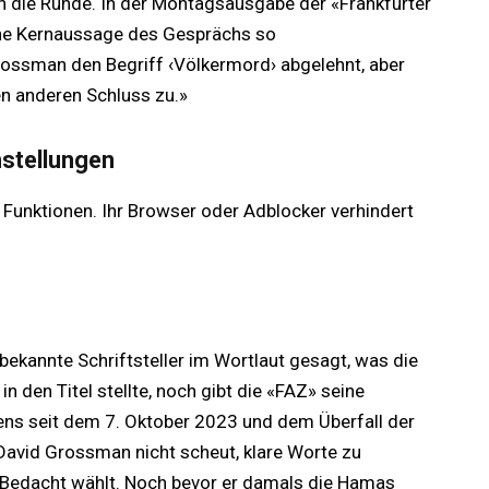
 die Runde. In der Montagsausgabe der «Frankfurter
che Kernaussage des Gesprächs so
ssman den Begriff ‹Völkermord› abgelehnt, aber
en anderen Schluss zu.»
nstellungen
 Funktionen. Ihr Browser oder Adblocker verhindert
bekannte Schriftsteller im Wortlaut gesagt, was die
in den Titel stellte, noch gibt die «FAZ» seine
s seit dem 7. Oktober 2023 und dem Überfall der
David Grossman nicht scheut, klare Worte zu
 Bedacht wählt. Noch bevor er damals die Hamas