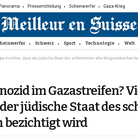
Panorama
Pressemitteilung
Scheinwerfer
Gaza-Krieg
heinwerfer
Schweiz
Sport
Technologie
Welt
opa möchten, dass der jüdische Staat des schlimmsten aller Kriegsverbrechen be
nozid im Gazastreifen? Vi
der jüdische Staat des s
 bezichtigt wird