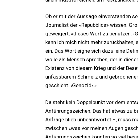
Ob er mit der Aussage einverstanden sei
Journalist der «Repubblica» wissen. Gro
geweigert, «dieses Wort zu benutzen: ‹Ge
kann ich mich nicht mehr zurückhalten, 
ein. Das Wort eigne sich dazu, eine Defi
wolle als Mensch sprechen, der in dies
Existenz von diesem Krieg und der Bese
unfassbarem Schmerz und gebrochenem 
geschieht. ‹Genozid›.»
Da steht kein Doppelpunkt vor dem ent
Anführungszeichen. Das hat etwas zu bed
Anfrage blieb unbeantwortet –, muss ma
zwischen «was vor meinen Augen gesch
Anführungszeichen könnten so viel besag