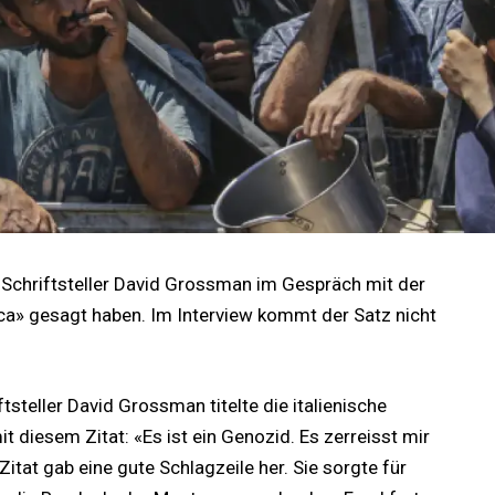
he Schriftsteller David Grossman im Gespräch mit der
ica» gesagt haben. Im Interview kommt der Satz nicht
tsteller David Grossman titelte die italienische
 diesem Zitat: «Es ist ein Genozid. Es zerreisst mir
itat gab eine gute Schlagzeile her. Sie sorgte für