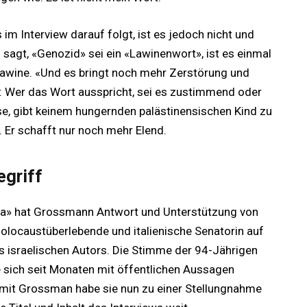
 im Interview darauf folgt, ist es jedoch nicht und
sagt, «Genozid» sei ein «Lawinenwort», ist es einmal
awine. «Und es bringt noch mehr Zerstörung und
: Wer das Wort ausspricht, sei es zustimmend oder
se, gibt keinem hungernden palästinensischen Kind zu
. Er schafft nur noch mehr Elend.
griff
ca» hat Grossmann Antwort und Unterstützung von
 Holocaustüberlebende und italienische Senatorin auf
es israelischen Autors. Die Stimme der 94-Jährigen
ie sich seit Monaten mit öffentlichen Aussagen
 mit Grossman habe sie nun zu einer Stellungnahme