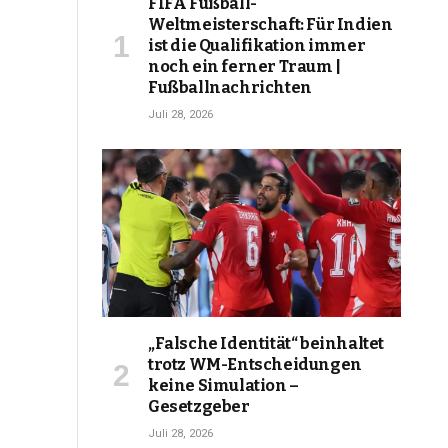
FIFA Fußball-
Weltmeisterschaft: Für Indien
ist die Qualifikation immer
noch ein ferner Traum |
Fußballnachrichten
Juli 28, 2026
„Falsche Identität“ beinhaltet
trotz WM-Entscheidungen
keine Simulation –
Gesetzgeber
Juli 28, 2026