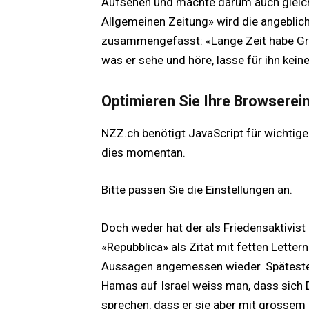
Aufsehen und machte darum auch gleich
Allgemeinen Zeitung» wird die angebli
zusammengefasst: «Lange Zeit habe Gro
was er sehe und höre, lasse für ihn kein
Optimieren Sie Ihre Browserei
NZZ.ch benötigt JavaScript für wichtige
dies momentan.
Bitte passen Sie die Einstellungen an.
Doch weder hat der als Friedensaktivist 
«Repubblica» als Zitat mit fetten Lettern 
Aussagen angemessen wieder. Spätesten
Hamas auf Israel weiss man, dass sich 
sprechen, dass er sie aber mit grossem