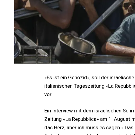
«Es ist ein Genozid», soll der israelisc
italienischen Tageszeitung «La Repubbl
vor.
Ein Interview mit dem israelischen Schrif
Zeitung «La Repubblica» am 1. August mit
das Herz, aber ich muss es sagen.» Das Z