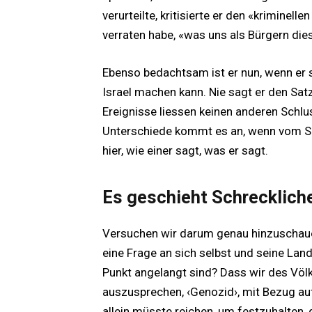
verurteilte, kritisierte er den «kriminell
verraten habe, «was uns als Bürgern di
Ebenso bedachtsam ist er nun, wenn er
Israel machen kann. Nie sagt er den Satz:
Ereignisse liessen keinen anderen Schlus
Unterschiede kommt es an, wenn vom Sc
hier, wie einer sagt, was er sagt.
Es geschieht Schrecklich
Versuchen wir darum genau hinzuschaue
eine Frage an sich selbst und seine Lan
Punkt angelangt sind? Dass wir des Vö
auszusprechen, ‹Genozid›, mit Bezug auf
allein müsste reichen, um festzuhalten,