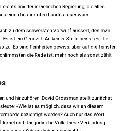
en Leichtsinn» der israelischen Regierung, die alles
eses einen bestimmten Landes teuer war».
 sich zu dem schwersten Vorwurf äussert, den man
 Es ist ein Genozid. An keiner Stelle heisst es, die
s zu. Es sind Feinheiten gewiss, aber auf die feinsten
hlimmsten die Rede ist; mehr noch als sonst zählt
es
n und hinzuhören. David Grossman stellt zunächst
dsleute: «Wie ist es möglich, dass wir an diesem
lkermords bezichtigt werden? Auch nur das Wort
 Israel und das jüdische Volk: Diese Verbindung
 dass etwas Schreckliches geschieht.»