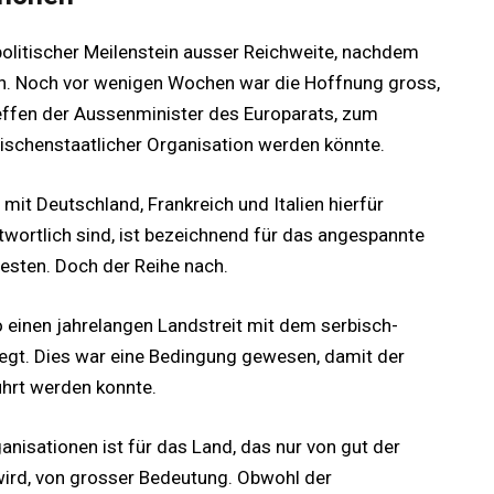
npolitischer Meilenstein ausser Reichweite, nachdem
en. Noch vor wenigen Wochen war die Hoffnung gross,
ffen der Aussenminister des Europarats, zum
wischenstaatlicher Organisation werden könnte.
it Deutschland, Frankreich und Italien hierfür
twortlich sind, ist bezeichnend für das angespannte
esten. Doch der Reihe nach.
 einen jahrelangen Landstreit mit dem serbisch-
legt. Dies war eine Bedingung gewesen, damit der
ührt werden konnte.
ganisationen ist für das Land, das nur von gut der
 wird, von grosser Bedeutung. Obwohl der