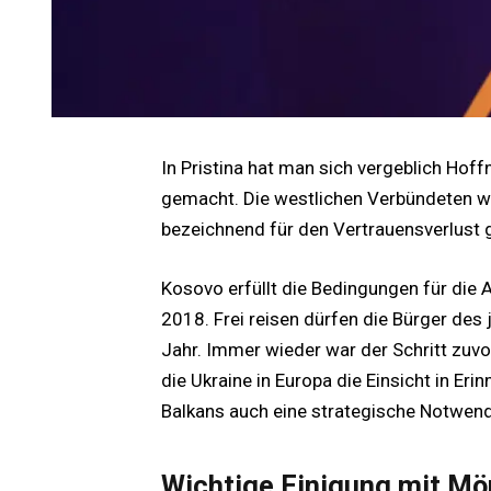
In Pristina hat man sich vergeblich Hoff
gemacht. Die westlichen Verbündeten wo
bezeichnend für den Vertrauensverlust
Kosovo erfüllt die Bedingungen für die
2018. Frei reisen dürfen die Bürger des
Jahr. Immer wieder war der Schritt zuvor
die Ukraine in Europa die Einsicht in Eri
Balkans auch eine strategische Notwendi
Wichtige Einigung mit M