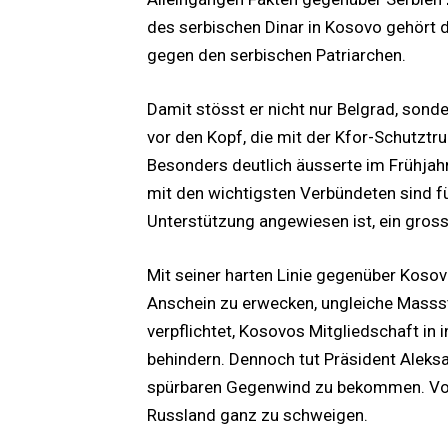
des serbischen Dinar in Kosovo gehört d
gegen den serbischen Patriarchen.
Damit stösst er nicht nur Belgrad, son
vor den Kopf, die mit der Kfor-Schutztru
Besonders deutlich äusserte im Frühjah
mit den wichtigsten Verbündeten sind für
Unterstützung angewiesen ist, ein gros
Mit seiner harten Linie gegenüber Kosov
Anschein zu erwecken, ungleiche Massst
verpflichtet, Kosovos Mitgliedschaft in 
behindern. Dennoch tut Präsident Aleksa
spürbaren Gegenwind zu bekommen. Von
Russland ganz zu schweigen.