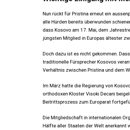
Nun rückt für Pristina erneut ein ausse
alle Hürden bereits überwunden schien
dass Kosovo am 17. Mai, dem Jahrestre
jüngsten Mitglied in Europas ältester z
Doch dazu ist es nicht gekommen. Dass m
traditionelle Fürsprecher Kosovos veran
Verhältnis zwischen Pristina und dem W
Im März hatte die Regierung von Kosovo
orthodoxen Kloster Visoki Decani beige
Beitrittsprozess zum Europarat fortgef
Die Mitgliedschaft in internationalen Or
Hälfte aller Staaten der Welt anerkannt