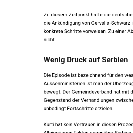
Zu diesem Zeitpunkt hatte die deutsche 
die Ankündigung von Gervalla-Schwarz i
konkrete Schritte vorweisen. Zu einer 
nicht.
Wenig Druck auf Serbien
Die Episode ist bezeichnend für den wes
Aussenministerien ist man der Überzeug
bewegt. Der Gemeindeverband hat mit de
Gegenstand der Verhandlungen zwischen
unbedingt Fortschritte erzielen.
Kurti hat kein Vertrauen in diesen Proz
Alleingängen Fakten gegenüber Serbien