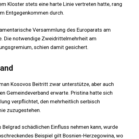
 Kloster stets eine harte Linie vertreten hatte, rang
inem Entgegenkommen durch.
rlamentarische Versammlung des Europarats am
me. Die notwendige Zweidrittelmehrheit am
ungsgremium, schien damit gesichert.
band
man Kosovos Beitritt zwar unterstütze, aber auch
en Gemeindeverband erwarte. Pristina hatte sich
ung verpflichtet, den mehrheitlich serbisch
ie zuzugestehen.
s Belgrad schädlichen Einfluss nehmen kann, wurde
abschreckendes Beispiel gilt Bosnien-Herzegowina, wo