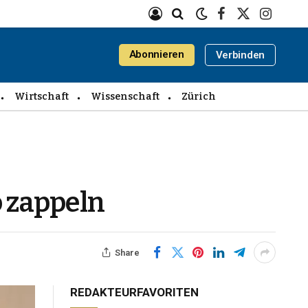
Facebook
X
Instagra
(Twitter)
Abonnieren
Verbinden
Wirtschaft
Wissenschaft
Zürich
o zappeln
Share
REDAKTEURFAVORITEN