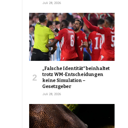
Juli 28, 2026
„Falsche Identität“ beinhaltet
trotz WM-Entscheidungen
keine Simulation –
Gesetzgeber
Juli 28, 2026