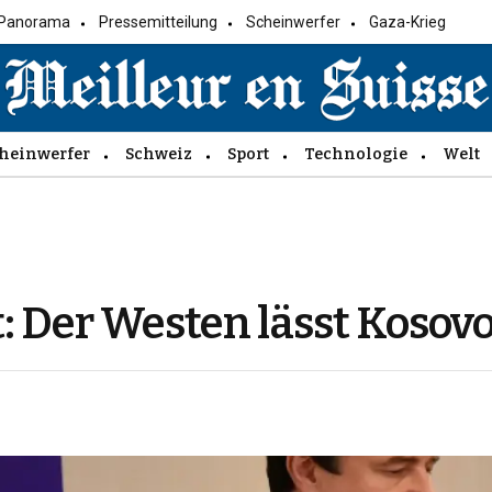
Panorama
Pressemitteilung
Scheinwerfer
Gaza-Krieg
heinwerfer
Schweiz
Sport
Technologie
Welt
: Der Westen lässt Kosov