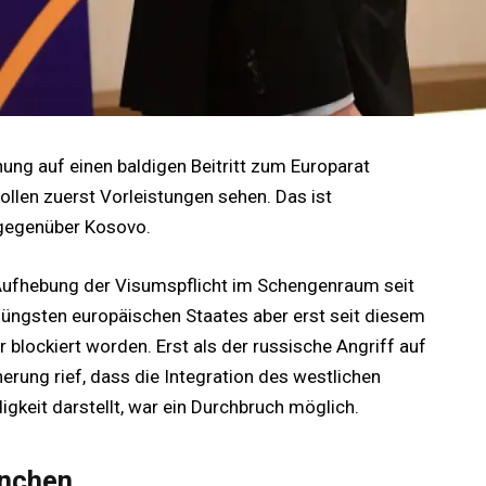
nung auf einen baldigen Beitritt zum Europarat
llen zuerst Vorleistungen sehen. Das ist
 gegenüber Kosovo.
 Aufhebung der Visumspflicht im Schengenraum seit
 jüngsten europäischen Staates aber erst seit diesem
 blockiert worden. Erst als der russische Angriff auf
nnerung rief, dass die Integration des westlichen
gkeit darstellt, war ein Durchbruch möglich.
önchen