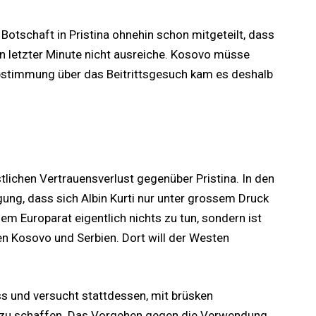
Botschaft in Pristina ohnehin schon mitgeteilt, dass
n letzter Minute nicht ausreiche. Kosovo müsse
Abstimmung über das Beitrittsgesuch kam es deshalb
tlichen Vertrauensverlust gegenüber Pristina. In den
ung, dass sich Albin Kurti nur unter grossem Druck
m Europarat eigentlich nichts zu tun, sondern ist
 Kosovo und Serbien. Dort will der Westen
ess und versucht stattdessen, mit brüsken
 zu schaffen. Das Vorgehen gegen die Verwendung