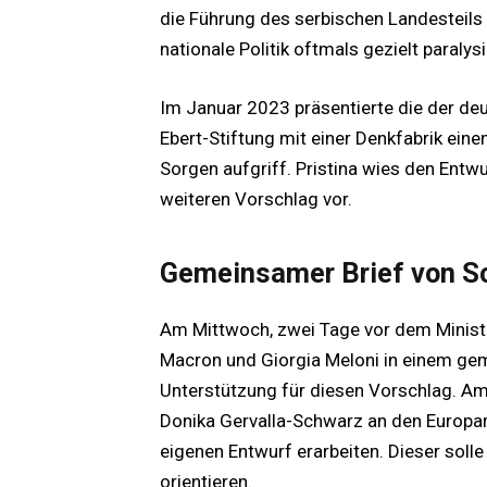
die Führung des serbischen Landesteils
nationale Politik oftmals gezielt paralysi
Im Januar 2023 präsentierte die der de
Ebert-Stiftung mit einer Denkfabrik ein
Sorgen aufgriff. Pristina wies den Entwu
weiteren Vorschlag vor.
Gemeinsamer Brief von S
Am Mittwoch, zwei Tage vor dem Ministe
Macron und Giorgia Meloni in einem gem
Unterstützung für diesen Vorschlag. A
Donika Gervalla-Schwarz an den Europar
eigenen Entwurf erarbeiten. Dieser soll
orientieren.