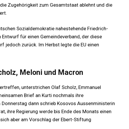
 die Zugehörigkeit zum Gesamtstaat ablehnt und die
ert.
utschen Sozialdemokratie nahestehende Friedrich-
en Entwurf für einen Gemeindeverband, der diese
rf jedoch zurück. Im Herbst legte die EU einen
cholz, Meloni und Macron
rtreffen, unterstrichen Olaf Scholz, Emmanuel
einsamen Brief an Kurti nochmals ihre
m Donnerstag dann schrieb Kosovos Aussenministerin
at, ihre Regierung werde bis Ende des Monats einen
e sich aber am Vorschlag der Ebert-Stiftung