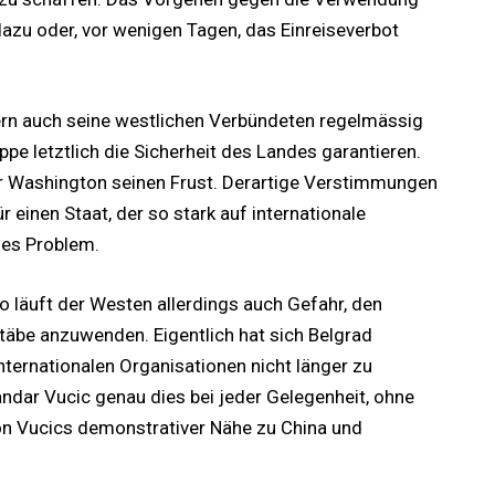
azu oder, vor wenigen Tagen, das Einreiseverbot
dern auch seine westlichen Verbündeten regelmässig
ppe letztlich die Sicherheit des Landes garantieren.
r Washington seinen Frust. Derartige Verstimmungen
 einen Staat, der so stark auf internationale
ses Problem.
o läuft der Westen allerdings auch Gefahr, den
äbe anzuwenden. Eigentlich hat sich Belgrad
internationalen Organisationen nicht länger zu
ndar Vucic genau dies bei jeder Gelegenheit, ohne
 Vucics demonstrativer Nähe zu China und