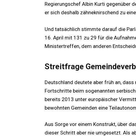
Regierungschef Albin Kurti gegenüber dem
er sich deshalb zähneknirschend zu e
Und tatsächlich stimmte darauf die Pa
16. April mit 131 zu 29 für die Aufnah
Ministertreffen, dem anderen Entscheid
Streitfrage Gemeindever
Deutschland deutete aber früh an, dass 
Fortschritte beim sogenannten serbisch
bereits 2013 unter europäischer Vermittl
bewohnten Gemeinden eine Teilautonom
Aus Sorge vor einem Konstrukt, über da
dieser Schritt aber nie umgesetzt. Als 