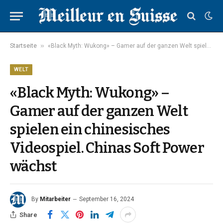
»
Startseite
«Black Myth: Wukong» – Gamer auf der ganzen Welt spielen ein chinesisches Videospiel. Chinas Soft Power wächst
WELT
«Black Myth: Wukong» –
Gamer auf der ganzen Welt
spielen ein chinesisches
Videospiel. Chinas Soft Power
wächst
By
Mitarbeiter
September 16, 2024
Share