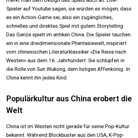
merkt man dem Design des Spiels auch an. Live-
Spieler auf Youtube sagen, sie würden es mögen, dass
es ein Action-Game sei, also ein zugängliches,
schnelles und direktes Spiel mit gutem Storytelling.
Das Ganze spielt im antiken China. Die Spieler tauchen
ein in eine dreidimensionale Phantasiewelt, inspiriert
vom chinesischen Literaturklassiker «Die Reise nach
Westen» aus dem 16. Jahrhundert. Sie schlüpfen in
die Rolle von Sun Wukong, dem listigen Affenkönig. In
China kennt ihn jedes Kind.
Populärkultur aus China erobert die
Welt
China ist im Westen nicht gerade für seine Pop-Kultur
bekannt. Während Blockbuster aus den USA, K-Pop-