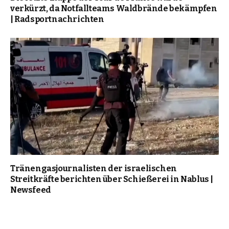
verkürzt, da Notfallteams Waldbrände bekämpfen
| Radsportnachrichten
Tränengasjournalisten der israelischen
Streitkräfte berichten über Schießerei in Nablus |
Newsfeed