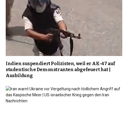
Indien suspendiert Polizisten, weil er AK-47 auf
studentische Demonstranten abgefeuert hat |
Ausbildung