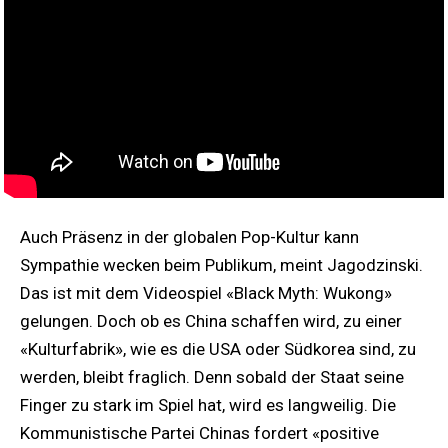
Auch Präsenz in der globalen Pop-Kultur kann
Sympathie wecken beim Publikum, meint Jagodzinski.
Das ist mit dem Videospiel «Black Myth: Wukong»
gelungen. Doch ob es China schaffen wird, zu einer
«Kulturfabrik», wie es die USA oder Südkorea sind, zu
werden, bleibt fraglich. Denn sobald der Staat seine
Finger zu stark im Spiel hat, wird es langweilig. Die
Kommunistische Partei Chinas fordert «positive