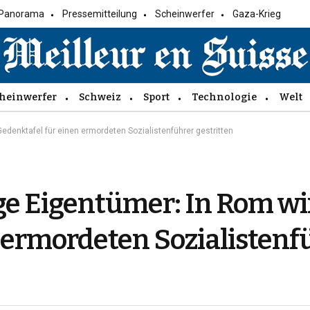
Panorama
Pressemitteilung
Scheinwerfer
Gaza-Krieg
heinwerfer
Schweiz
Sport
Technologie
Welt
edenktafel für einen ermordeten Sozialistenführer gestritten
ge Eigentümer: In Rom wi
 ermordeten Sozialistenf