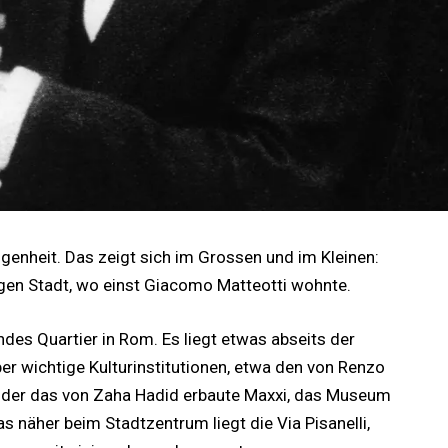
ngenheit. Das zeigt sich im Grossen und im Kleinen:
wigen Stadt, wo einst Giacomo Matteotti wohnte.
des Quartier in Rom. Es liegt etwas abseits der
r wichtige Kulturinstitutionen, etwa den von Renzo
oder das von Zaha Hadid erbaute Maxxi, das Museum
s näher beim Stadtzentrum liegt die Via Pisanelli,