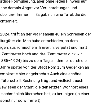
ürdige Formulierung, aber ohne jeden Hinweis auf
 habe damals Angst vor Verunstaltungen und
bblica». Immerhin: Es gab nun eine Tafel, die die
chterhielt.
2024, trifft an der Via Pisanelli 40 ein Schreiben der
lturgüter ein. Man habe entschieden, an dem
gen, aus römischem Travertin, verputzt und matt
ig Zentimeter hoch und drei Zentimeter dick. «In
1885–1924) bis zu dem Tag, an dem er durch die
 Jahre später von der Stadt Rom zum Gedenken an
emokratie hier angebracht.» Auch eine schöne
 Täterschaft Rechnung trägt und vielleicht auch
ewissen der Stadt, die den letzten Wohnort eines
ge schmählich übersehen hat, zu beruhigen (in einer
 sonst nur so wimmelt).