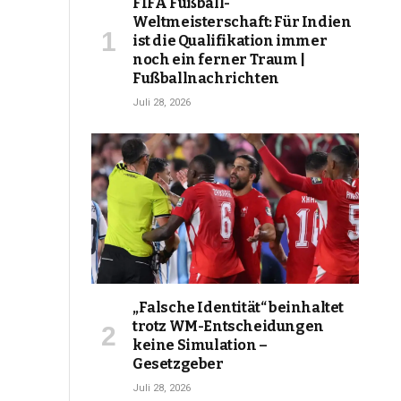
FIFA Fußball-
Weltmeisterschaft: Für Indien
ist die Qualifikation immer
noch ein ferner Traum |
Fußballnachrichten
Juli 28, 2026
„Falsche Identität“ beinhaltet
trotz WM-Entscheidungen
keine Simulation –
Gesetzgeber
Juli 28, 2026