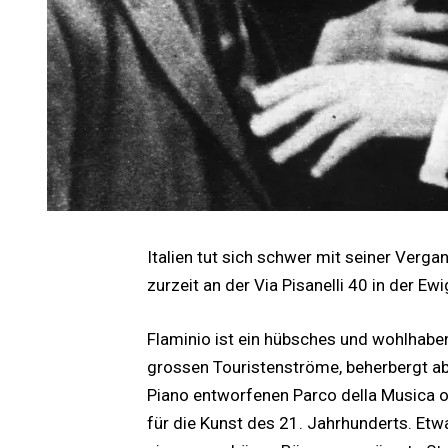
Italien tut sich schwer mit seiner Verga
zurzeit an der Via Pisanelli 40 in der E
Flaminio ist ein hübsches und wohlhaben
grossen Touristenströme, beherbergt abe
Piano entworfenen Parco della Musica 
für die Kunst des 21. Jahrhunderts. Etwa