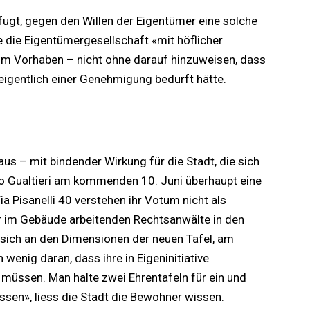
efugt, gegen den Willen der Eigentümer eine solche
e die Eigentümergesellschaft «mit höflicher
um Vorhaben – nicht ohne darauf hinzuweisen, dass
 eigentlich einer Genehmigung bedurft hätte.
aus – mit bindender Wirkung für die Stadt, die sich
to Gualtieri am kommenden 10. Juni überhaupt eine
ia Pisanelli 40 verstehen ihr Votum nicht als
er im Gebäude arbeitenden Rechtsanwälte in den
 sich an den Dimensionen der neuen Tafel, am
 wenig daran, dass ihre in Eigeninitiative
müssen. Man halte zwei Ehrentafeln für ein und
sen», liess die Stadt die Bewohner wissen.