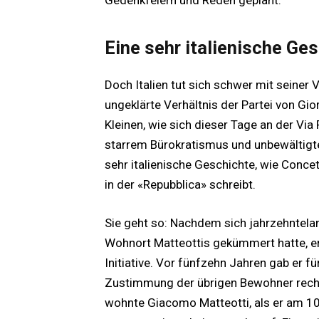
Eine sehr italienische Ge
Doch Italien tut sich schwer mit seine
ungeklärte Verhältnis der Partei von Gi
Kleinen, wie sich dieser Tage an der Via 
starrem Bürokratismus und unbewältigter
sehr italienische Geschichte, wie Conce
in der «Repubblica» schreibt.
Sie geht so: Nachdem sich jahrzehntela
Wohnort Matteottis gekümmert hatte, e
Initiative. Vor fünfzehn Jahren gab er für
Zustimmung der übrigen Bewohner rechts
wohnte Giacomo Matteotti, als er am 1