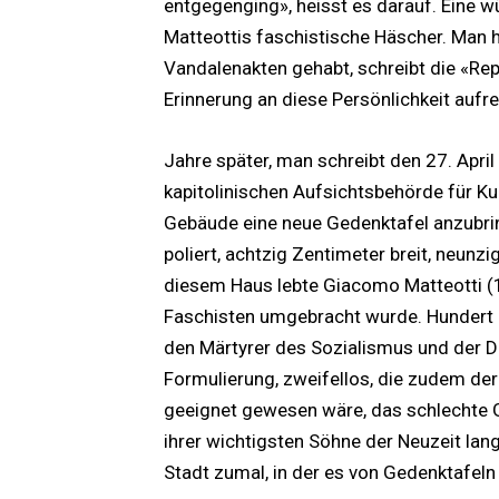
entgegenging», heisst es darauf. Eine w
Matteottis faschistische Häscher. Man
Vandalenakten gehabt, schreibt die «Repu
Erinnerung an diese Persönlichkeit aufre
Jahre später, man schreibt den 27. April 
kapitolinischen Aufsichtsbehörde für Ku
Gebäude eine neue Gedenktafel anzubrin
poliert, achtzig Zentimeter breit, neunz
diesem Haus lebte Giacomo Matteotti (
Faschisten umgebracht wurde. Hundert
den Märtyrer des Sozialismus und der D
Formulierung, zweifellos, die zudem der
geeignet gewesen wäre, das schlechte G
ihrer wichtigsten Söhne der Neuzeit lan
Stadt zumal, in der es von Gedenktafeln