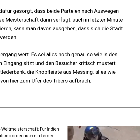
 dafür gesorgt, dass beide Parteien nach Auswegen
se Meisterschaft darin verfügt, auch in letzter Minute
eren, kann man davon ausgehen, dass sich die Stadt
 werden.
ergang wert. Es sei alles noch genau so wie in den
 Eingang sitzt und den Besucher kritisch mustert.
tlederbank, die Knopfleiste aus Messing: alles wie
 von hier zum Ufer des Tibers aufbrach.