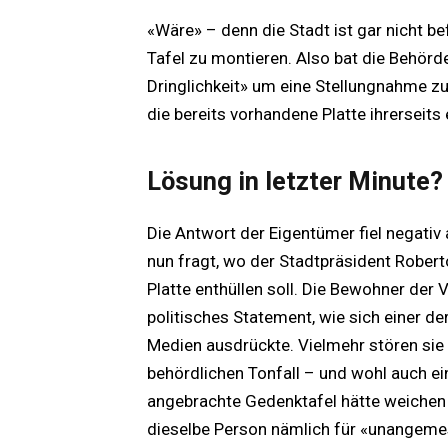
«Wäre» – denn die Stadt ist gar nicht b
Tafel zu montieren. Also bat die Behörd
Dringlichkeit» um eine Stellungnahme z
die bereits vorhandene Platte ihrerseits
Lösung in letzter Minute?
Die Antwort der Eigentümer fiel negativ 
nun fragt, wo der Stadtpräsident Rober
Platte enthüllen soll. Die Bewohner der V
politisches Statement, wie sich einer d
Medien ausdrückte. Vielmehr stören sie
behördlichen Tonfall – und wohl auch ein
angebrachte Gedenktafel hätte weichen 
dieselbe Person nämlich für «unangemes