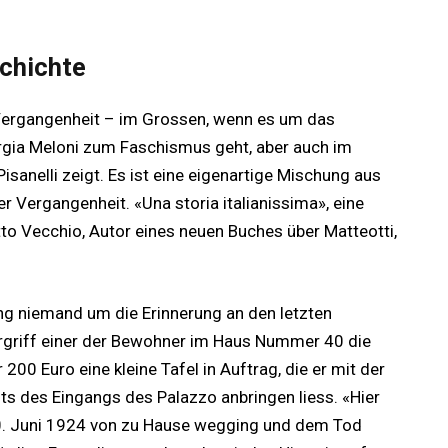
schichte
r Vergangenheit – im Grossen, wenn es um das
orgia Meloni zum Faschismus geht, aber auch im
Pisanelli zeigt. Es ist eine eigenartige Mischung aus
 Vergangenheit. «Una storia italianissima», eine
tto Vecchio, Autor eines neuen Buches über Matteotti,
ng niemand um die Erinnerung an den letzten
rgriff einer der Bewohner im Haus Nummer 40 die
 200 Euro eine kleine Tafel in Auftrag, die er mit der
 des Eingangs des Palazzo anbringen liess. «Hier
0. Juni 1924 von zu Hause wegging und dem Tod