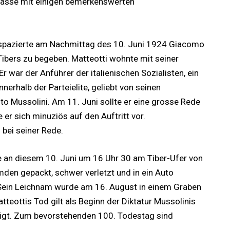
asse mit einigen bemerkenswerten
spazierte am Nachmittag des 10. Juni 1924 Giacomo
Tibers zu begeben. Matteotti wohnte mit seiner
r war der Anführer der italienischen Sozialisten, ein
nnerhalb der Parteielite, geliebt von seinen
o Mussolini. Am 11. Juni sollte er eine grosse Rede
 er sich minuziös auf den Auftritt vor.
bei seiner Rede.
de an diesem 10. Juni um 16 Uhr 30 am Tiber-Ufer von
den gepackt, schwer verletzt und in ein Auto
. Sein Leichnam wurde am 16. August in einem Graben
teottis Tod gilt als Beginn der Diktatur Mussolinis
digt. Zum bevorstehenden 100. Todestag sind