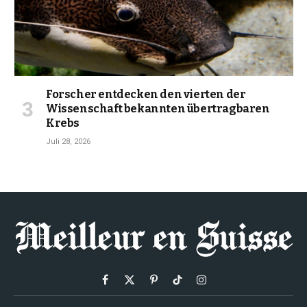
Forscher entdecken den vierten der
Wissenschaft bekannten übertragbaren
Krebs
Juli 28, 2026
Facebook
X
Pinterest
TikTok
Instagram
(Twitter)