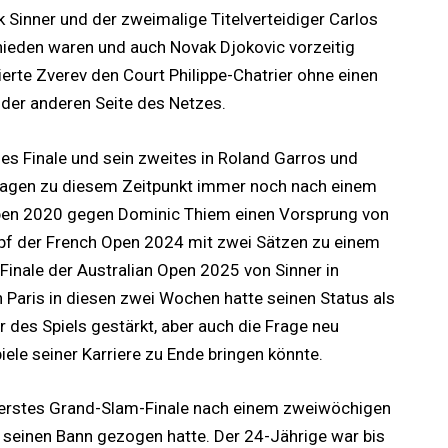
Sinner und der zweimalige Titelverteidiger Carlos
ieden waren und auch Novak Djokovic vorzeitig
ierte Zverev den Court Philippe-Chatrier ohne einen
f der anderen Seite des Netzes.
ßes Finale und sein zweites in Roland Garros und
lagen zu diesem Zeitpunkt immer noch nach einem
 Open 2020 gegen Dominic Thiem einen Vorsprung von
ampf der French Open 2024 mit zwei Sätzen zu einem
inale der Australian Open 2025 von Sinner in
 Paris in diesen zwei Wochen hatte seinen Status als
r des Spiels gestärkt, aber auch die Frage neu
ele seiner Karriere zu Ende bringen könnte.
n erstes Grand-Slam-Finale nach einem zweiwöchigen
in seinen Bann gezogen hatte. Der 24-Jährige war bis