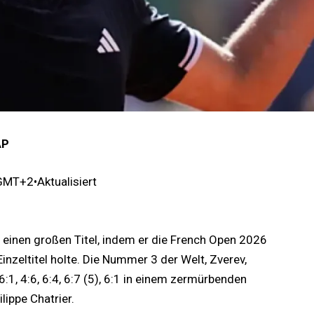
AP
 GMT+2
•
Aktualisiert
 einen großen Titel, indem er die French Open 2026
zeltitel holte. Die Nummer 3 der Welt, Zverev,
 6:1, 4:6, 6:4, 6:7 (5), 6:1 in einem zermürbenden
lippe Chatrier.