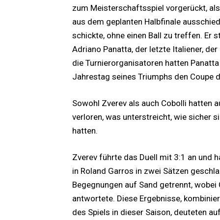
zum Meisterschaftsspiel vorgerückt, al
aus dem geplanten Halbfinale ausschied 
schickte, ohne einen Ball zu treffen. 
Adriano Panatta, der letzte Italiener, d
die Turnierorganisatoren hatten Panatt
Jahrestag seines Triumphs den Coupe d
Sowohl Zverev als auch Cobolli hatten 
verloren, was unterstreicht, wie sicher
hatten.
Zverev führte das Duell mit 3:1 an und ha
in Roland Garros in zwei Sätzen geschla
Begegnungen auf Sand getrennt, wobei 
antwortete. Diese Ergebnisse, kombinier
des Spiels in dieser Saison, deuteten au