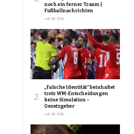
noch ein ferner Traum |
Fußballnachrichten
Juli 28, 2026
„Falsche Identität“ beinhaltet
trotz WM-Entscheidungen
keine Simulation –
Gesetzgeber
Juli 28, 2026