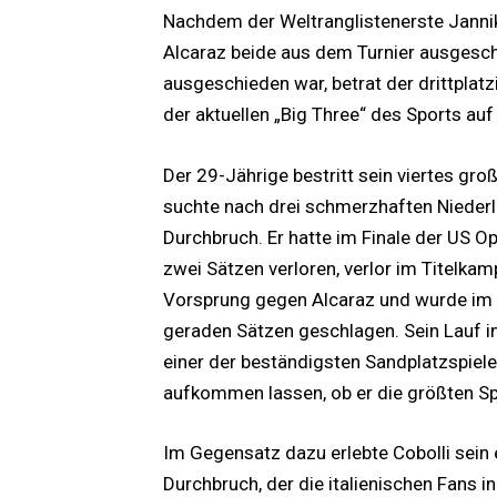
Nachdem der Weltranglistenerste Jannik 
Alcaraz beide aus dem Turnier ausgesch
ausgeschieden war, betrat der drittplatz
der aktuellen „Big Three“ des Sports au
Der 29-Jährige bestritt sein viertes gro
suchte nach drei schmerzhaften Nieder
Durchbruch. Er hatte im Finale der US
zwei Sätzen verloren, verlor im Titelk
Vorsprung gegen Alcaraz und wurde im F
geraden Sätzen geschlagen. Sein Lauf in
einer der beständigsten Sandplatzspiele
aufkommen lassen, ob er die größten Spi
Im Gegensatz dazu erlebte Cobolli sei
Durchbruch, der die italienischen Fans 