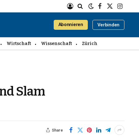
Facebook
X
Instagra
(Twitter)
Abonnieren
Verbinden
Wirtschaft
Wissenschaft
Zürich
and Slam
Share