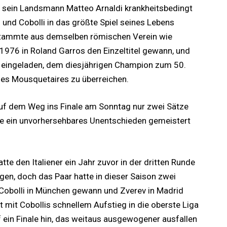
s sein Landsmann Matteo Arnaldi krankheitsbedingt
und Cobolli in das größte Spiel seines Lebens
Er stammte aus demselben römischen Verein wie
er 1976 in Roland Garros den Einzeltitel gewann, und
a eingeladen, dem diesjährigen Champion zum 50.
es Mousquetaires zu überreichen.
auf dem Weg ins Finale am Sonntag nur zwei Sätze
 sie ein unvorhersehbares Unentschieden gemeistert
tte den Italiener ein Jahr zuvor in der dritten Runde
gen, doch das Paar hatte in dieser Saison zwei
Cobolli in München gewann und Zverev in Madrid
t mit Cobollis schnellem Aufstieg in die oberste Liga
f ein Finale hin, das weitaus ausgewogener ausfallen