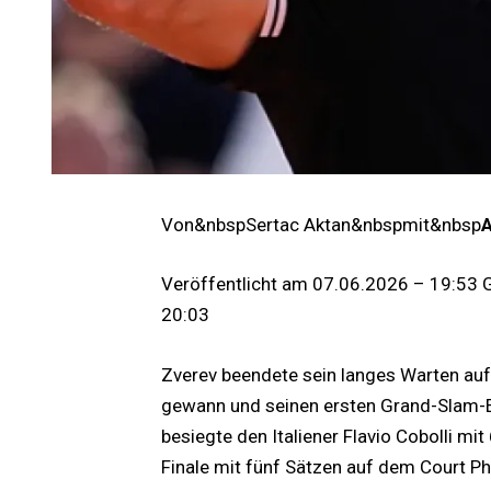
Von&nbspSertac Aktan&nbspmit&nbsp
Veröffentlicht am
07.06.2026 – 19:53
20:03
Zverev beendete sein langes Warten auf
gewann und seinen ersten Grand-Slam-Ein
besiegte den Italiener Flavio Cobolli mit
Finale mit fünf Sätzen auf dem Court Phi