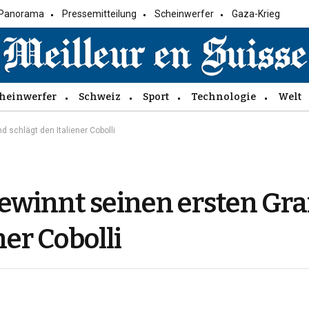
Panorama
Pressemitteilung
Scheinwerfer
Gaza-Krieg
heinwerfer
Schweiz
Sport
Technologie
Welt
 schlägt den Italiener Cobolli
gewinnt seinen ersten Gr
ner Cobolli