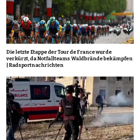
Die letzte Etappe der Tour de France wurde
verkürzt, da Notfallteams Waldbrände bekämpfen
| Radsportnachrichten