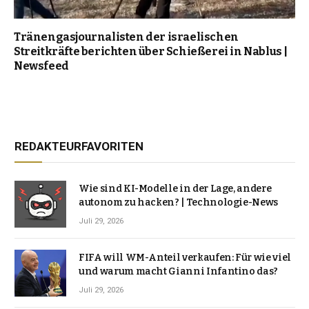
Tränengasjournalisten der israelischen
Streitkräfte berichten über Schießerei in Nablus |
Newsfeed
REDAKTEURFAVORITEN
Wie sind KI-Modelle in der Lage, andere
autonom zu hacken? | Technologie-News
Juli 29, 2026
FIFA will WM-Anteil verkaufen: Für wie viel
und warum macht Gianni Infantino das?
Juli 29, 2026