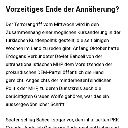
Vorzeitiges Ende der Annäherung?
Der Terrorangriff vom Mittwoch wird in den
Zusammenhang einer möglichen Kursänderung in der
türkischen Kurdenpolitik gestellt, die seit einigen
Wochen im Land zu reden gibt. Anfang Oktober hatte
Erdogans Verbündeter Devlet Bahceli von der
ultranationalistischen MHP dem Vorsitzenden der
prokurdischen DEM-Partei öffentlich die Hand
gereicht. Angesichts der minderheitenfeindlichen
Politik der MHP, zu deren Dunstkreis auch die
berüchtigten Grauen Wölfe gehören, war das ein
aussergewöhnlicher Schritt.
Später schlug Bahceli sogar vor, den inhaftierten PKK-
Gründer Abdullah Öcalan im Parlament auftreten und