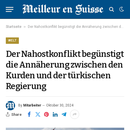
»
Startseite
Der Nahostkonflikt begünstigt die Annäherung zwischen den Kurden und der türkischen Regierung
WELT
Der Nahostkonflikt begünstigt
die Annäherung zwischen den
Kurden und der türkischen
Regierung
By
Mitarbeiter
Oktober 30, 2024
Share