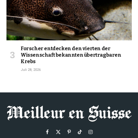
Forscher entdecken den vierten der
Wissenschaft bekannten übertragbaren
Krebs
Juli 28, 2026
Facebook
X
Pinterest
TikTok
Instagram