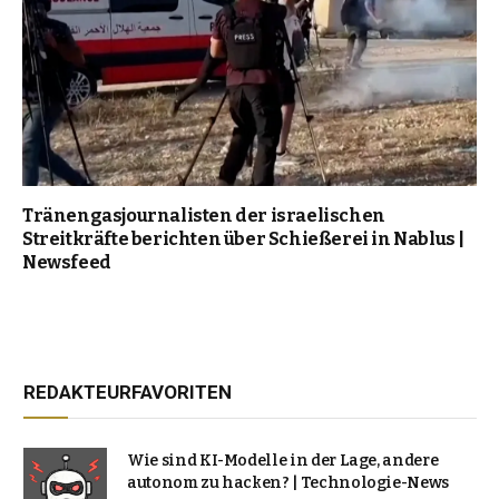
Tränengasjournalisten der israelischen
Streitkräfte berichten über Schießerei in Nablus |
Newsfeed
REDAKTEURFAVORITEN
Wie sind KI-Modelle in der Lage, andere
autonom zu hacken? | Technologie-News