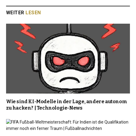
WEITER
LESEN
Wie sind KI-Modelle in der Lage, andere autonom
zu hacken? | Technologie-News