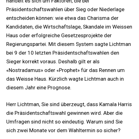
handelt es sich um Faktoren, die bei
Präsidentschaftswahlen über Sieg oder Niederlage
entscheiden können: wie etwa das Charisma der
Kandidaten, die Wirtschaftslage, Skandale im Weissen
Haus oder erfolgreiche Gesetzesprojekte der
Regierungspartei. Mit diesem System sagte Lichtman
bei 9 der 10 letzten Präsidentschaftswahlen den
Sieger korrekt voraus. Deshalb gilt er als
«Nostradamus» oder «Prophet» für das Rennen um
das Weisse Haus. Kürzlich wagte Lichtman auch in
diesem Jahr eine Prognose.
Herr Lichtman, Sie sind überzeugt, dass Kamala Harris
die Präsidentschaftswahl gewinnen wird. Aber die
Umfragen sind nicht so eindeutig. Warum sind Sie
sich zwei Monate vor dem Wahltermin so sicher?