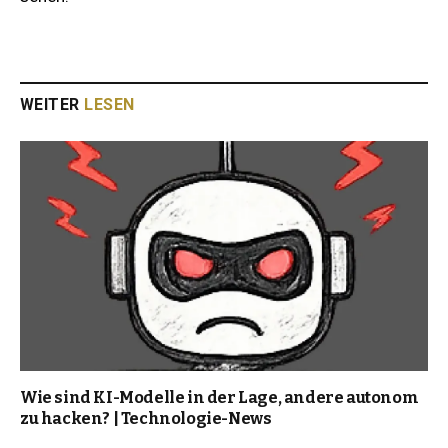
WEITER
LESEN
Wie sind KI-Modelle in der Lage, andere autonom
zu hacken? | Technologie-News