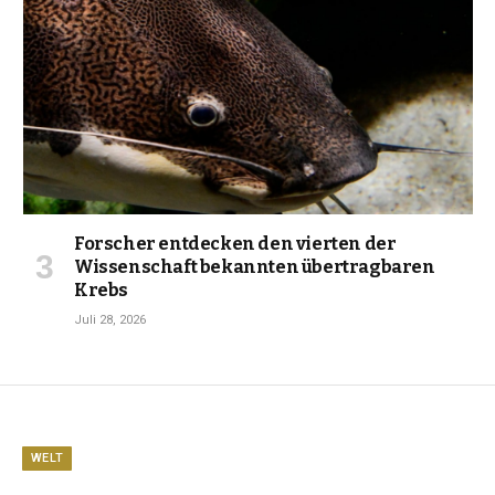
Forscher entdecken den vierten der
Wissenschaft bekannten übertragbaren
Krebs
Juli 28, 2026
WELT