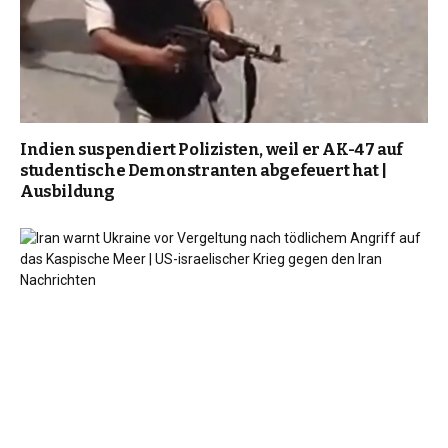
Indien suspendiert Polizisten, weil er AK-47 auf
studentische Demonstranten abgefeuert hat |
Ausbildung