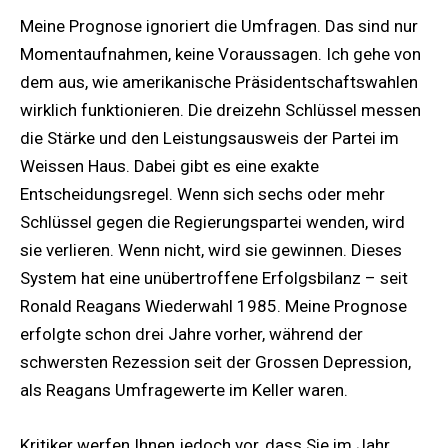
Meine Prognose ignoriert die Umfragen. Das sind nur
Momentaufnahmen, keine Voraussagen. Ich gehe von
dem aus, wie amerikanische Präsidentschaftswahlen
wirklich funktionieren. Die dreizehn Schlüssel messen
die Stärke und den Leistungsausweis der Partei im
Weissen Haus. Dabei gibt es eine exakte
Entscheidungsregel. Wenn sich sechs oder mehr
Schlüssel gegen die Regierungspartei wenden, wird
sie verlieren. Wenn nicht, wird sie gewinnen. Dieses
System hat eine unübertroffene Erfolgsbilanz – seit
Ronald Reagans Wiederwahl 1985. Meine Prognose
erfolgte schon drei Jahre vorher, während der
schwersten Rezession seit der Grossen Depression,
als Reagans Umfragewerte im Keller waren.
Kritiker werfen Ihnen jedoch vor, dass Sie im Jahr