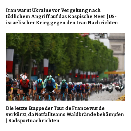
Iran warnt Ukraine vor Vergeltung nach
tödlichem Angriff auf das Kaspische Meer | US-
israelischer Krieg gegen den Iran Nachrichten
Die letzte Etappe der Tour de France wurde
verkürzt, da Notfallteams Waldbrände bekämpfen
| Radsportnachrichten