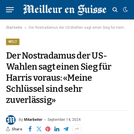
»
Startseite
Der Nostradamus der US-Wahlen sagt einen Sieg für Harris voraus: «Meine Schlüssel sind sehr zuverlässig»
WELT
Der Nostradamus der US-
Wahlen sagt einen Sieg für
Harris voraus: «Meine
Schlüssel sind sehr
zuverlässig»
By
Mitarbeiter
September 14, 2024
Share