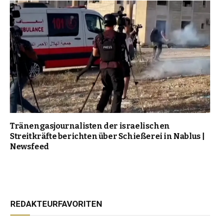
Tränengasjournalisten der israelischen
Streitkräfte berichten über Schießerei in Nablus |
Newsfeed
REDAKTEURFAVORITEN