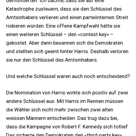
demontierten. Ich dachte, dass sie auf eine
Katastrophe zusteuern, dass sie den Schlüssel des
Amtsinhabers verlieren und einen parteiinternen Streit
riskieren würden. Eine offene Kampfwahl hätte sie
einen weiteren Schlüssel – den «contest key» –
gekostet. Aber dann besannen sich die Demokraten
und stellten sich geeint hinter Harris. Deshalb verloren
sie nur den Schlüssel des Amtsinhabers.
Und welche Schlüssel waren auch noch entscheidend?
Die Nomination von Harris wirkte sich positiv auf zwei
andere Schlüssel aus. Mit Harris im Rennen müssen
die Wähler sich nicht mehr zwischen zwei alten
weissen Männern entscheiden. Das trug dazu bei,
dass die Kampagne von Robert F. Kennedy sich totlief.
Das sicherte den Demokraten den «third-party key»