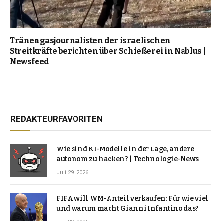
Tränengasjournalisten der israelischen
Streitkräfte berichten über Schießerei in Nablus |
Newsfeed
REDAKTEURFAVORITEN
Wie sind KI-Modelle in der Lage, andere
autonom zu hacken? | Technologie-News
Juli 29, 2026
FIFA will WM-Anteil verkaufen: Für wie viel
und warum macht Gianni Infantino das?