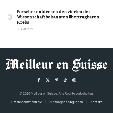
Forscher entdecken den vierten der
Wissenschaft bekannten übertragbaren
Krebs
Juli 28, 2026
Facebook
X
Pinterest
TikTok
Instagram
(Twitter)
© 2026 Meilleur en Suisse. Alle Rechte vorbehalten.
Datenschutzrichtlinie
Nutzungsbedingungen
Kontakt