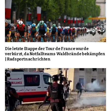
Die letzte Etappe der Tour de France wurde
verkürzt, da Notfallteams Waldbrände bekämpfen
| Radsportnachrichten