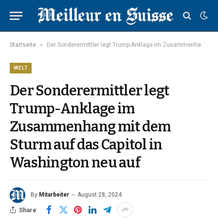
»
Startseite
Der Sonderermittler legt Trump-Anklage im Zusammenhang mit dem Sturm auf das Capitol in Washington neu auf
WELT
Der Sonderermittler legt
Trump-Anklage im
Zusammenhang mit dem
Sturm auf das Capitol in
Washington neu auf
By
Mitarbeiter
August 28, 2024
Share