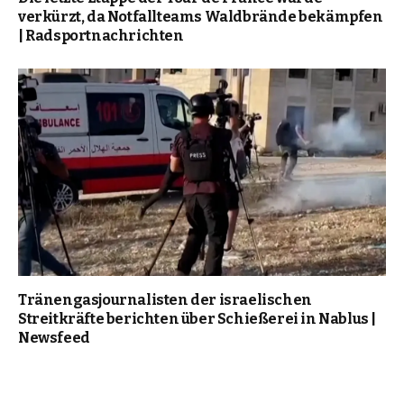
verkürzt, da Notfallteams Waldbrände bekämpfen
| Radsportnachrichten
Tränengasjournalisten der israelischen
Streitkräfte berichten über Schießerei in Nablus |
Newsfeed