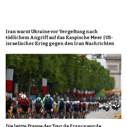
Iran warnt Ukraine vor Vergeltung nach
tödlichem Angriff auf das Kaspische Meer | US-
israelischer Krieg gegen den Iran Nachrichten
Die letzte Etappe der Tour de France wurde