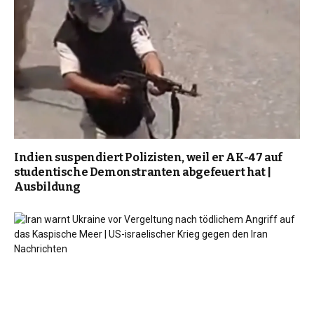
Indien suspendiert Polizisten, weil er AK-47 auf
studentische Demonstranten abgefeuert hat |
Ausbildung