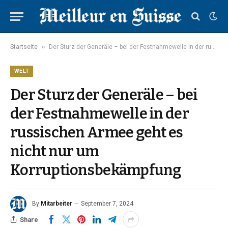
»
Startseite
Der Sturz der Generäle – bei der Festnahmewelle in der russischen Armee geht es nicht nur um Korruptionsbekämpfung
WELT
Der Sturz der Generäle – bei
der Festnahmewelle in der
russischen Armee geht es
nicht nur um
Korruptionsbekämpfung
By
Mitarbeiter
September 7, 2024
Share