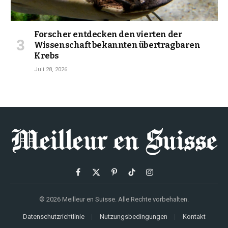
Forscher entdecken den vierten der
Wissenschaft bekannten übertragbaren
Krebs
Juli 28, 2026
Facebook
X
Pinterest
TikTok
Instagram
(Twitter)
© 2026 Meilleur en Suisse. Alle Rechte vorbehalten.
Datenschutzrichtlinie
Nutzungsbedingungen
Kontakt