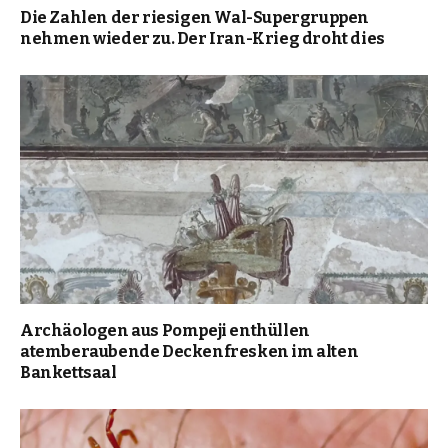
Die Zahlen der riesigen Wal-Supergruppen
nehmen wieder zu. Der Iran-Krieg droht dies
Archäologen aus Pompeji enthüllen
atemberaubende Deckenfresken im alten
Bankettsaal