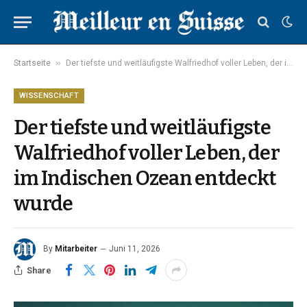
»
Startseite
Der tiefste und weitläufigste Walfriedhof voller Leben, der im Indischen Ozean entdeckt wurde
WISSENSCHAFT
Der tiefste und weitläufigste
Walfriedhof voller Leben, der
im Indischen Ozean entdeckt
wurde
By
Mitarbeiter
Juni 11, 2026
Share