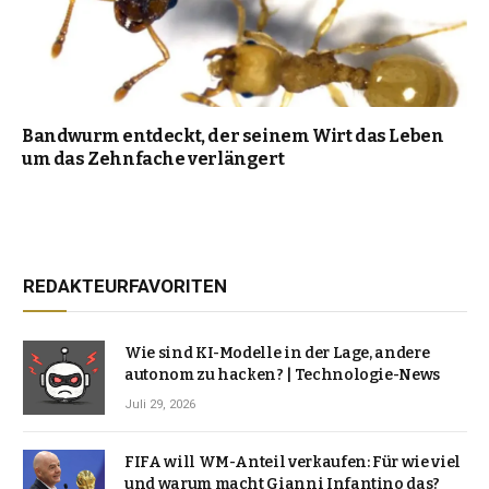
Bandwurm entdeckt, der seinem Wirt das Leben
um das Zehnfache verlängert
REDAKTEURFAVORITEN
Wie sind KI-Modelle in der Lage, andere
autonom zu hacken? | Technologie-News
Juli 29, 2026
FIFA will WM-Anteil verkaufen: Für wie viel
und warum macht Gianni Infantino das?