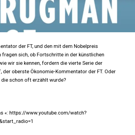
entator der FT, und den mit dem Nobelpreis
agen sich, ob Fortschritte in der künstlichen
ie wir sie kennen, fordern die vierte Serie der
f, der oberste Ökonomie-Kommentator der FT. Oder
, die schon oft erzählt wurde?
s «:
https://www.youtube.com/watch?
start_radio=1