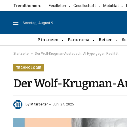
Trendthemen:
Feuilleton
Gesellschaft
Mobilität
Sonntag, August 9
Finanzen
Panorama
Reisen
Sc
»
Startseite
Der Wolf-Krugman-Austausch: AI Hype gegen Realität
TECHNOLOGIE
Der Wolf-Krugman-Aus
By
Mitarbeiter
Juni 24, 2025