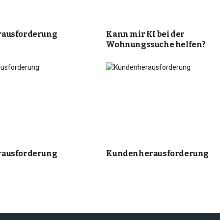
ausforderung
Kann mir KI bei der
Wohnungssuche helfen?
ausforderung
Kundenherausforderung