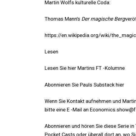
Martin Wolfs kulturelle Coda:
Thomas Mann’s
Der magische Berg
verö
https://en.wikipedia.org/wiki/the_mag
Lesen
Lesen Sie hier Martins FT -Kolumne
Abonnieren Sie Pauls Substack hier
Wenn Sie Kontakt aufnehmen und Martin 
bitte eine E -Mail an
Economics.show@f
Abonnieren und hören Sie diese Serie in
Pocket Casts oder überall dort an, wo 