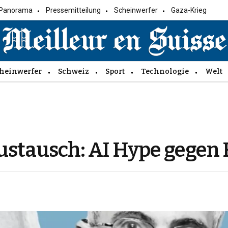
Panorama
Pressemitteilung
Scheinwerfer
Gaza-Krieg
heinwerfer
Schweiz
Sport
Technologie
Welt
tausch: AI Hype gegen R