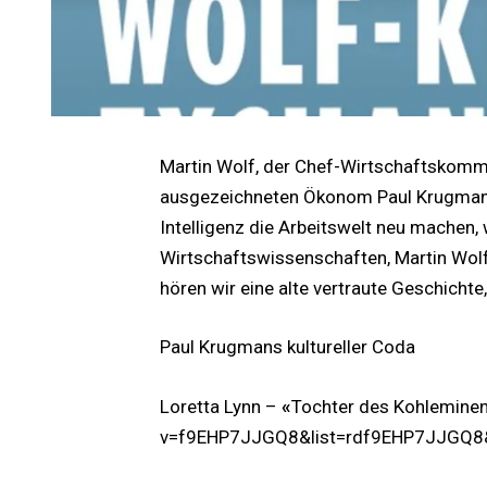
Martin Wolf, der Chef-Wirtschaftskomm
ausgezeichneten Ökonom Paul Krugman fr
Intelligenz die Arbeitswelt neu machen, w
Wirtschaftswissenschaften, Martin Wol
hören wir eine alte vertraute Geschichte
Paul Krugmans kultureller Coda
Loretta Lynn –
«
Tochter des Kohleminen
v=f9EHP7JJGQ8&list=rdf9EHP7JJGQ8&