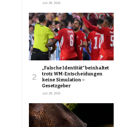
Juli 28, 2026
„Falsche Identität“ beinhaltet
trotz WM-Entscheidungen
keine Simulation –
Gesetzgeber
Juli 28, 2026