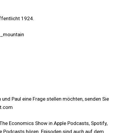
ffentlicht 1924.
ic_mountain
und Paul eine Frage stellen möchten, senden Sie
t.com
 The Economics Show in Apple Podcasts, Spotify,
Sie Podcasts hören. Episoden sind auch auf dem