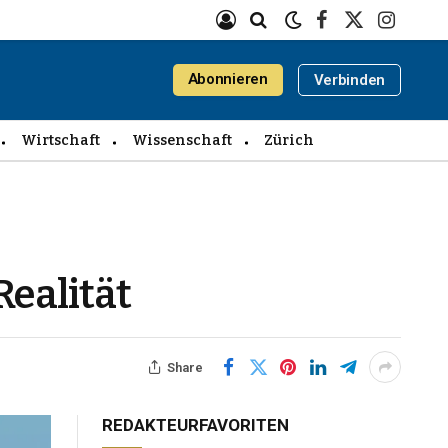
Facebook
X
Instagra
(Twitter)
Abonnieren
Verbinden
Wirtschaft
Wissenschaft
Zürich
ealität
Share
REDAKTEURFAVORITEN