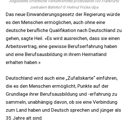
Angestellte öffentliche Verkehrsmittel protestieren vor Frankfurts
zentralem Bahnhof
© Helmut Fricke/dpa
Das neue Einwanderungsgesetz der Regierung würde
es den Menschen ermöglichen, auch ohne eine
deutsche berufliche Qualifikation nach Deutschland zu
gehen, sagte Heil. «Es wird ausreichen, dass sie einen
Arbeitsvertrag, eine gewisse Berufserfahrung haben
und eine Berufsausbildung in ihrem Heimatland
erhalten haben.»
Deutschland wird auch eine „Zufallskarte“ einführen,
die es den Menschen ermöglicht, Punkte auf der
Grundlage ihrer Berufsausbildung und -erfahrung zu
sammeln, unabhängig davon, ob sie eine Verbindung
zum Land haben und Deutsch sprechen und jünger als
35 Jahre alt sind.