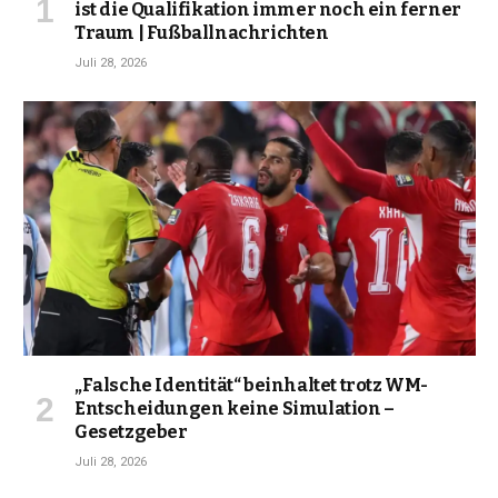
ist die Qualifikation immer noch ein ferner
Traum | Fußballnachrichten
Juli 28, 2026
„Falsche Identität“ beinhaltet trotz WM-
Entscheidungen keine Simulation –
Gesetzgeber
Juli 28, 2026