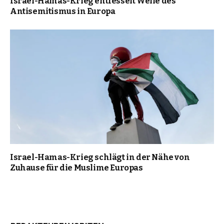
Israel-Hamas-Krieg entfesselt Welle des
Antisemitismus in Europa
Israel-Hamas-Krieg schlägt in der Nähe von
Zuhause für die Muslime Europas