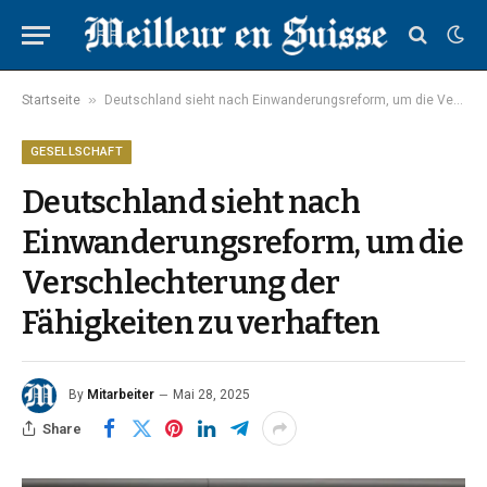
»
Startseite
Deutschland sieht nach Einwanderungsreform, um die Verschlechterung der Fähigkeiten zu verhaften
GESELLSCHAFT
Deutschland sieht nach
Einwanderungsreform, um die
Verschlechterung der
Fähigkeiten zu verhaften
By
Mitarbeiter
Mai 28, 2025
Share