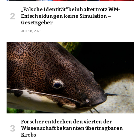
„Falsche Identität“ beinhaltet trotz WM-
Entscheidungen keine Simulation –
Gesetzgeber
Juli 28, 2026
Forscher entdecken den vierten der
Wissenschaft bekannten übertragbaren
Krebs