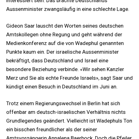
interessiert sein. Das brächte Deutschlands
Aussenminister zwangsläufig in eine schlechte Lage.
Gideon Saar lauscht den Worten seines deutschen
Amtskollegen ohne Regung und geht während der
Medienkonferenz auf die von Wadephul genannten
Punkte kaum ein. Der israelische Aussenminister
bekräftigt, dass Deutschland und Israel eine
besondere Beziehung verbinde. «Wir sehen Kanzler
Merz und Sie als echte Freunde Israels», sagt Saar und
kündigt einen Besuch in Deutschland im Juni an.
Trotz einem Regierungswechsel in Berlin hat sich
offenbar am deutsch-israelischen Verhältnis nichts
Grundlegendes geändert. Vielleicht ist Wadephuls Ton
ein bisschen freundlicher als der seiner
Amtsvorgängerin Annalena Baerbock. Doch die Pfeiler