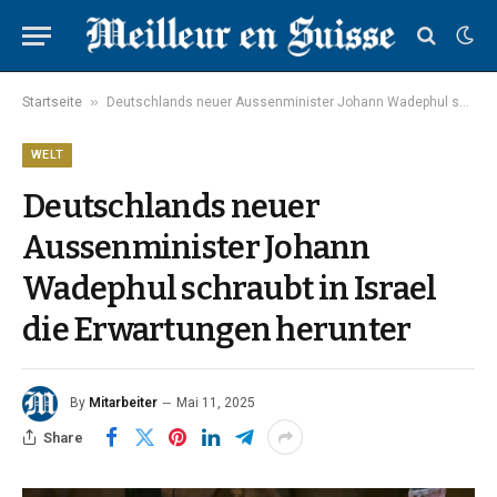
»
Startseite
Deutschlands neuer Aussenminister Johann Wadephul schraubt in Israel die Erwartungen herunter
WELT
Deutschlands neuer
Aussenminister Johann
Wadephul schraubt in Israel
die Erwartungen herunter
By
Mitarbeiter
Mai 11, 2025
Share