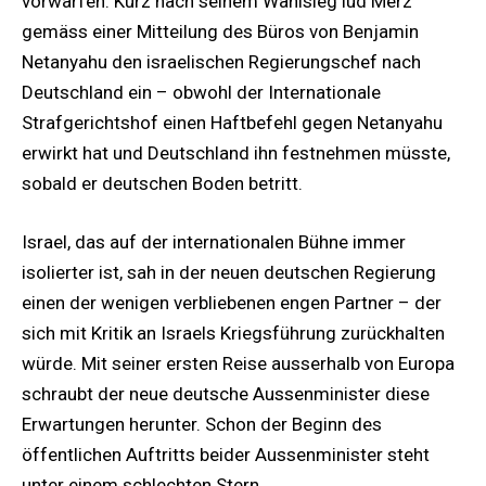
vorwarfen. Kurz nach seinem Wahlsieg lud Merz
gemäss einer Mitteilung des Büros von Benjamin
Netanyahu den israelischen Regierungschef nach
Deutschland ein – obwohl der Internationale
Strafgerichtshof einen Haftbefehl gegen Netanyahu
erwirkt hat und Deutschland ihn festnehmen müsste,
sobald er deutschen Boden betritt.
Israel, das auf der internationalen Bühne immer
isolierter ist, sah in der neuen deutschen Regierung
einen der wenigen verbliebenen engen Partner – der
sich mit Kritik an Israels Kriegsführung zurückhalten
würde. Mit seiner ersten Reise ausserhalb von Europa
schraubt der neue deutsche Aussenminister diese
Erwartungen herunter. Schon der Beginn des
öffentlichen Auftritts beider Aussenminister steht
unter einem schlechten Stern.