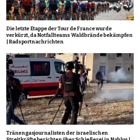
Die letzte Etappe der Tour de France wurde
verkürzt, da Notfallteams Waldbrände bekämpfen
| Radsportnachrichten
Tränengasjournalisten der israelischen
Streitkräfte berichten über Schießerei in Nablus |