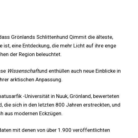
 dass Grönlands Schlittenhund Qimmit die älteste,
ist, eine Entdeckung, die mehr Licht auf ihre enge
hen der Region beleuchtet.
sse
Wissenschaft
und enthüllen auch neue Einblicke in
ihrer arktischen Anpassung.
matusarfik -Universität in Nuuk, Grönland, bewerteten
die sich in den letzten 800 Jahren erstreckten, und
uch aus modernen Eckzügen.
aten mit denen von über 1.900 veröffentlichten