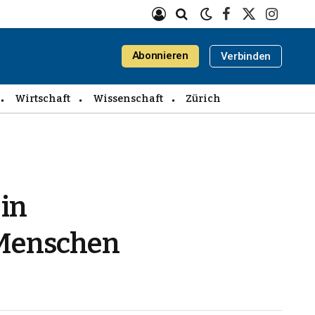
Facebook
X
Instagra
(Twitter)
Abonnieren
Verbinden
Wirtschaft
Wissenschaft
Zürich
 in
 Menschen