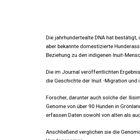
MEHR LESEN
Die jahrhundertealte DNA hat bestätigt,
aber bekannte domestizierte Hunderasse 
Beziehung zu den indigenen Inuit-Mensc
Die im Journal veröffentlichten Ergebni
die Geschichte der Inuit -Migration und 
Forscher, darunter auch solche der Ilisi
Genome von über 90 Hunden in Grönland, 
erfassen Daten sowohl von alten als a
Anschließend verglichen sie die Genomd