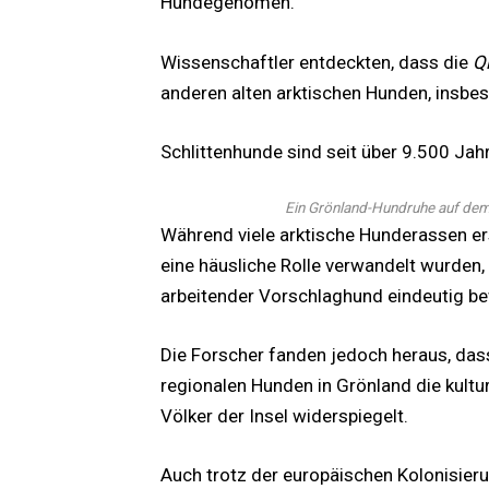
Hundegenomen.
Wissenschaftler entdeckten, dass die
Q
anderen alten arktischen Hunden, insbe
Schlittenhunde sind seit über 9.500 Jahr
Ein Grönland-Hundruhe auf de
Während viele arktische Hunderassen er
eine häusliche Rolle verwandelt wurden
arbeitender Vorschlaghund eindeutig bew
Die Forscher fanden jedoch heraus, dass
regionalen Hunden in Grönland die kultu
Völker der Insel widerspiegelt.
Auch trotz der europäischen Kolonisier