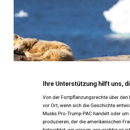
Ihre Unterstützung hilft uns, 
Von der Fortpflanzungsrechte über den K
vor Ort, wenn sich die Geschichte entwic
Musks Pro-Trump-PAC handelt oder um 
produzieren, der die amerikanischen Frau
beleuchtet, wir wissen, wie wichtig es i