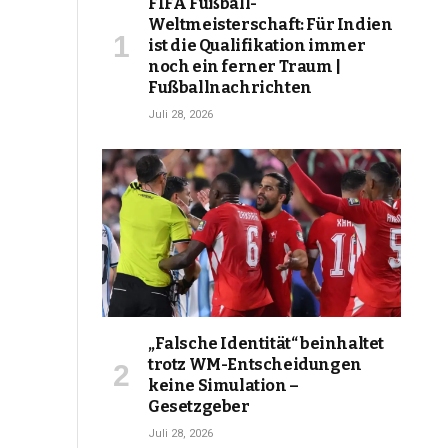
FIFA Fußball-
Weltmeisterschaft: Für Indien
ist die Qualifikation immer
noch ein ferner Traum |
Fußballnachrichten
Juli 28, 2026
„Falsche Identität“ beinhaltet
trotz WM-Entscheidungen
keine Simulation –
Gesetzgeber
Juli 28, 2026