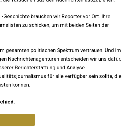
 -Geschichte brauchen wir Reporter vor Ort. Ihre
rnalisten zu schicken, um mit beiden Seiten der
im gesamten politischen Spektrum vertrauen. Und im
en Nachrichtenagenturen entscheiden wir uns dafür,
nserer Berichterstattung und Analyse
litätsjournalismus für alle verfügbar sein sollte, die
eisten können.
chied.