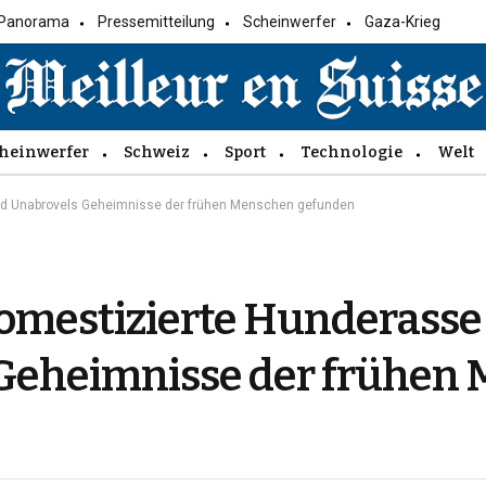
Panorama
Pressemitteilung
Scheinwerfer
Gaza-Krieg
heinwerfer
Schweiz
Sport
Technologie
Welt
and Unabrovels Geheimnisse der frühen Menschen gefunden
domestizierte Hunderasse
Geheimnisse der frühen