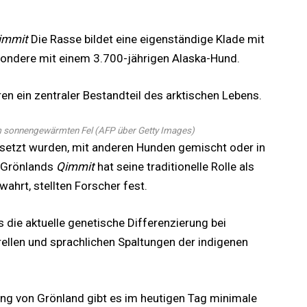
immit
Die Rasse bildet eine eigenständige Klade mit
sondere mit einem 3.700-jährigen Alaska-Hund.
en ein zentraler Bestandteil des arktischen Lebens.
m sonnengewärmten Fel
(
AFP über Getty Images
)
setzt wurden, mit anderen Hunden gemischt oder in
, Grönlands
Qimmit
hat seine traditionelle Rolle als
ahrt, stellten Forscher fest.
 die aktuelle genetische Differenzierung bei
rellen und sprachlichen Spaltungen der indigenen
ung von Grönland gibt es im heutigen Tag minimale