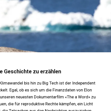
die Geschichte zu erzählen
limawandel bis hin zu Big Tech ist der Independent
kelt. Egal, ob es sich um die Finanzdaten von Elon
unseren neuesten Dokumentarfilm «The a Word» zu
en, die für reproduktive Rechte kämpfen, ein Licht
st, die Tatsachen aus den Nachrichten auszuziehen.