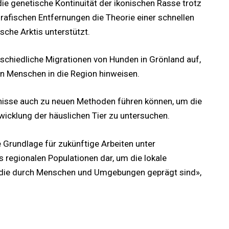
ie genetische Kontinuität der ikonischen Rasse trotz
fischen Entfernungen die Theorie einer schnellen
sche Arktis unterstützt.
rschiedliche Migrationen von Hunden in Grönland auf,
on Menschen in die Region hinweisen.
nisse auch zu neuen Methoden führen können, um die
icklung der häuslichen Tier zu untersuchen.
e Grundlage für zukünftige Arbeiten unter
regionalen Populationen dar, um die lokale
, die durch Menschen und Umgebungen geprägt sind»,