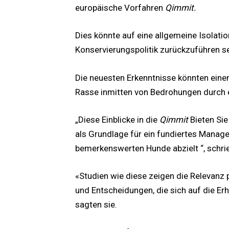
europäische Vorfahren
Qimmit.
Dies könnte auf eine allgemeine Isolat
Konservierungspolitik zurückzuführen se
Die neuesten Erkenntnisse könnten einen
Rasse inmitten von Bedrohungen durch ei
„Diese Einblicke in die
Qimmit
Bieten Sie
als Grundlage für ein fundiertes Manage
bemerkenswerten Hunde abzielt “, schrie
«Studien wie diese zeigen die Relevanz 
und Entscheidungen, die sich auf die Erh
sagten sie.