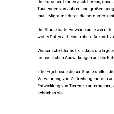
Die Forscher fanden auch heraus, dass d
Tausenden von Jahren und großen geogra
Inuit -Migration durch die nordamerikani
Die Studie löste Hinweise auf zwei unte
wobei Daten auf eine frühere Ankunft v
Wissenschaftler hoffen, dass die Ergeb
menschlichen Auswirkungen auf die Entw
«Die Ergebnisse dieser Studie stellen di
Verwendung von Zeitreihengenomen aus 
Entwicklung von Tieren zu untersuchen
schrieben sie.