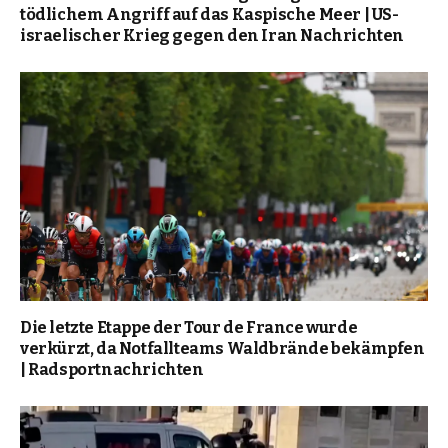
tödlichem Angriff auf das Kaspische Meer | US-
israelischer Krieg gegen den Iran Nachrichten
Die letzte Etappe der Tour de France wurde
verkürzt, da Notfallteams Waldbrände bekämpfen
| Radsportnachrichten