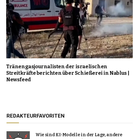
Tränengasjournalisten der israelischen
Streitkräfte berichten über Schießerei in Nablus |
Newsfeed
REDAKTEURFAVORITEN
Wie sind KI-Modelle in der Lage, andere