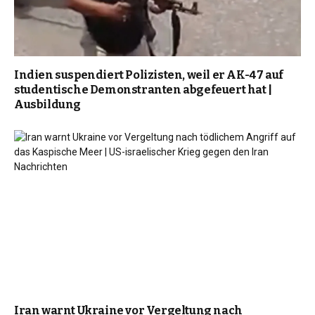
Indien suspendiert Polizisten, weil er AK-47 auf
studentische Demonstranten abgefeuert hat |
Ausbildung
Iran warnt Ukraine vor Vergeltung nach