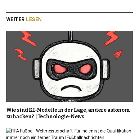
WEITER
LESEN
Wie sind KI-Modelle in der Lage, andere autonom
zu hacken? | Technologie-News