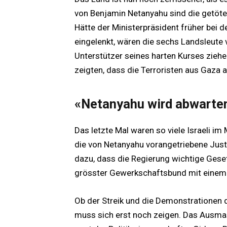
von Benjamin Netanyahu sind die getötet
Hätte der Ministerpräsident früher be
eingelenkt, wären die sechs Landsleute 
Unterstützer seines harten Kurses zieh
zeigten, dass die Terroristen aus Gaza an
«Netanyahu wird abwarte
Das letzte Mal waren so viele Israeli i
die von Netanyahu vorangetriebene Just
dazu, dass die Regierung wichtige Gese
grösster Gewerkschaftsbund mit einem 
Ob der Streik und die Demonstrationen d
muss sich erst noch zeigen. Das Ausmas