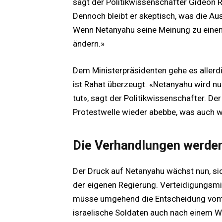
sagt der Politikwissenschafter Gideon 
Dennoch bleibt er skeptisch, was die Au
Wenn Netanyahu seine Meinung zu einem 
ändern.»
Dem Ministerpräsidenten gehe es allerdi
ist Rahat überzeugt. «Netanyahu wird n
tut», sagt der Politikwissenschafter. D
Protestwelle wieder abebbe, was auch wa
Die Verhandlungen werden
Der Druck auf Netanyahu wächst nun, sic
der eigenen Regierung. Verteidigungsmi
müsse umgehend die Entscheidung vom
israelische Soldaten auch nach einem W