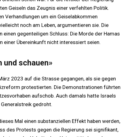
en Geiseln das Zeugnis einer verfehlten Politik.
i den Verhandlungen um ein Geiselabkommen
vielleicht noch am Leben, argumentieren sie. Die
en einen gegenteiligen Schluss: Die Morde der Hamas
 einer Übereinkunft nicht interessiert seien.
n und schauen»
m März 2023 auf die Strasse gegangen, als sie gegen
izreform protestierten. Die Demonstrationen führten
tzesvorhaben aufschob. Auch damals hatte Israels
Generalstreik gedroht.
ieses Mal einen substanziellen Effekt haben werden,
s des Protests gegen die Regierung sei signifikant,