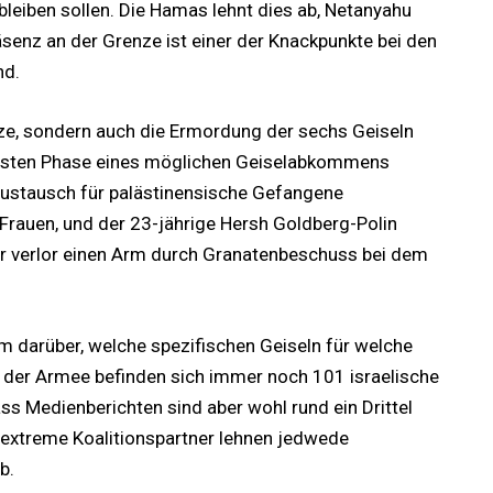
leiben sollen. Die Hamas lehnt dies ab, Netanyahu
räsenz an der Grenze ist einer der Knackpunkte bei den
nd.
nze, sondern auch die Ermordung der sechs Geiseln
 ersten Phase eines möglichen Geiselabkommens
 Austausch für palästinensische Gefangene
rauen, und der 23-jährige Hersh Goldberg-Polin
Er verlor einen Arm durch Granatenbeschuss bei dem
em darüber, welche spezifischen Geiseln für welche
der Armee befinden sich immer noch 101 israelische
s Medienberichten sind aber wohl rund ein Drittel
tsextreme Koalitionspartner lehnen jedwede
b.