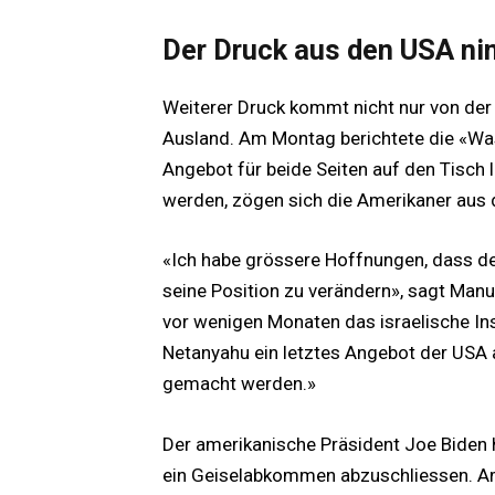
Der Druck aus den USA n
Weiterer Druck kommt nicht nur von der
Ausland. Am Montag berichtete die «Was
Angebot für beide Seiten auf den Tisch
werden, zögen sich die Amerikaner aus
«Ich habe grössere Hoffnungen, dass d
seine Position zu verändern», sagt Manu
vor wenigen Monaten das israelische Ins
Netanyahu ein letztes Angebot der USA a
gemacht werden.»
Der amerikanische Präsident Joe Biden 
ein Geiselabkommen abzuschliessen. Am