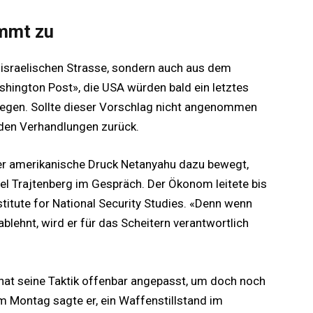
immt zu
 israelischen Strasse, sondern auch aus dem
hington Post», die USA würden bald ein letztes
 legen. Sollte dieser Vorschlag nicht angenommen
 den Verhandlungen zurück.
er amerikanische Druck Netanyahu dazu bewegt,
el Trajtenberg im Gespräch. Der Ökonom leitete bis
titute for National Security Studies. «Denn wenn
blehnt, wird er für das Scheitern verantwortlich
hat seine Taktik offenbar angepasst, um doch noch
 Montag sagte er, ein Waffenstillstand im