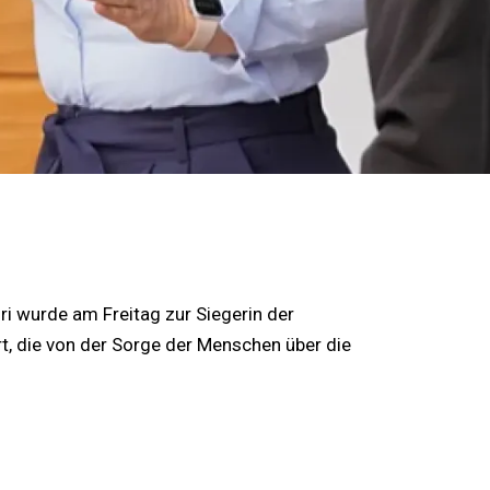
ori wurde am Freitag zur Siegerin der
rt, die von der Sorge der Menschen über die