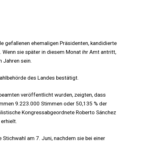
ade gefallenen ehemaligen Präsidenten, kandidierte
 Wenn sie später in diesem Monat ihr Amt antritt,
n Jahren sein.
ahlbehörde des Landes bestätigt.
eamten veröffentlicht wurden, zeigten, dass
timmen 9.223.000 Stimmen oder 50,135 % der
nalistische Kongressabgeordnete Roberto Sánchez
rhielt.
e Stichwahl am 7. Juni, nachdem sie bei einer