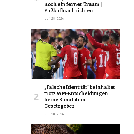
noch ein ferner Traum |
Fußballnachrichten
Juli 28, 2026
„Falsche Identität“ beinhaltet
trotz WM-Entscheidungen
keine Simulation –
Gesetzgeber
Juli 28, 2026