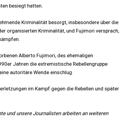
en besiegt hatten.
ehmende Kriminalität besorgt, insbesondere über die
r organisierten Kriminalität, und Fujimori versprach,
ekämpfen.
torbenen Alberto Fujimori, des ehemaligen
990er Jahren die extremistische Rebellengruppe
eine autoritäre Wende einschlug.
rletzungen im Kampf gegen die Rebellen und später
hte und unsere Journalisten arbeiten an weiteren