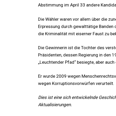
Abstimmung im April 33 andere Kandidat
Die Wähler waren vor allem über die zun
Erpressung durch gewalttätige Banden de
die Kriminalität mit eiserner Faust zu b
Die Gewinnerin ist die Tochter des vers
Präsidenten, dessen Regierung in den 1
„Leuchtender Pfad“ besiegte, aber auch 
Er wurde 2009 wegen Menschenrechtsve
wegen Korruptionsvorwürfen verurteilt.
Dies ist eine sich entwickelnde Geschic
Aktualisierungen.