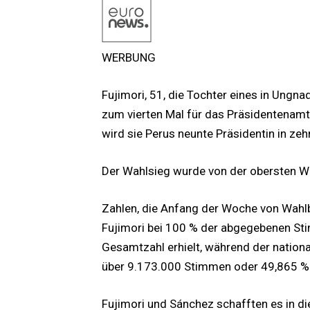
WERBUNG
Fujimori, 51, die Tochter eines in Ungn
zum vierten Mal für das Präsidentenamt.
wird sie Perus neunte Präsidentin in zeh
Der Wahlsieg wurde von der obersten W
Zahlen, die Anfang der Woche von Wahlb
Fujimori bei 100 % der abgegebenen S
Gesamtzahl erhielt, während der natio
über 9.173.000 Stimmen oder 49,865 % e
Fujimori und Sánchez schafften es in di