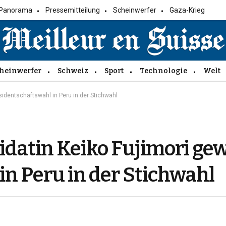
Panorama
Pressemitteilung
Scheinwerfer
Gaza-Krieg
heinwerfer
Schweiz
Sport
Technologie
Welt
sidentschaftswahl in Peru in der Stichwahl
idatin Keiko Fujimori gew
in Peru in der Stichwahl