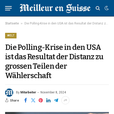
»
Startseite
Die Polling-Krise in den USA ist das Resultat der Distanz zu grossen Teilen der Wählerschaft
WELT
Die Polling-Krise in den USA
ist das Resultat der Distanz zu
grossen Teilen der
Wählerschaft
By
Mitarbeiter
November 8, 2024
Share