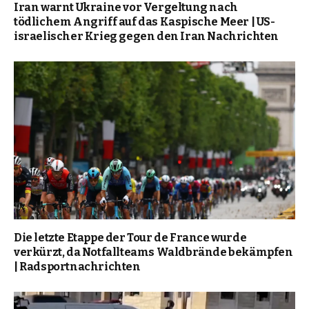
Iran warnt Ukraine vor Vergeltung nach
tödlichem Angriff auf das Kaspische Meer | US-
israelischer Krieg gegen den Iran Nachrichten
Die letzte Etappe der Tour de France wurde
verkürzt, da Notfallteams Waldbrände bekämpfen
| Radsportnachrichten