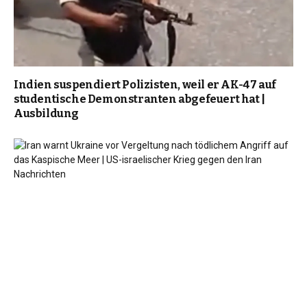
Indien suspendiert Polizisten, weil er AK-47 auf
studentische Demonstranten abgefeuert hat |
Ausbildung