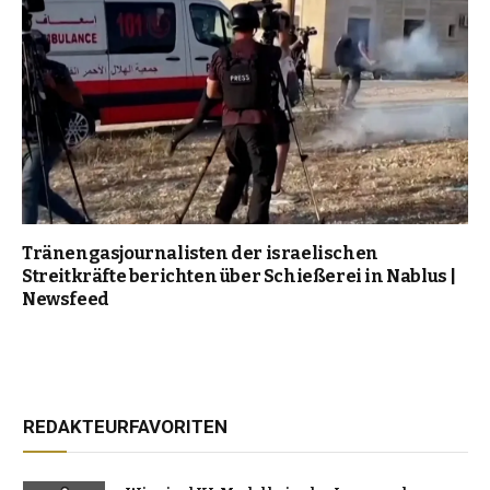
Tränengasjournalisten der israelischen
Streitkräfte berichten über Schießerei in Nablus |
Newsfeed
REDAKTEURFAVORITEN