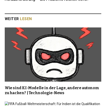
WEITER
LESEN
Wie sind KI-Modelle in der Lage, andere autonom
zu hacken? | Technologie-News