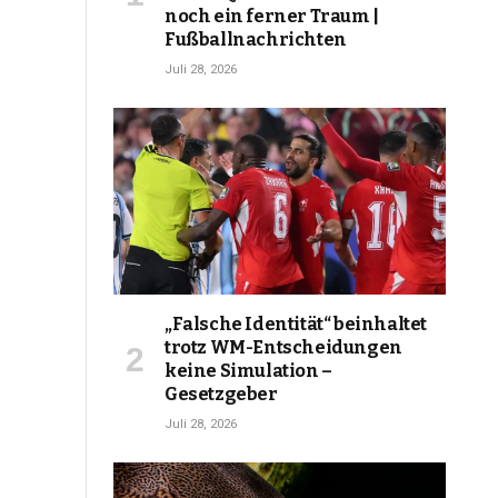
noch ein ferner Traum |
Fußballnachrichten
Juli 28, 2026
„Falsche Identität“ beinhaltet
trotz WM-Entscheidungen
keine Simulation –
Gesetzgeber
Juli 28, 2026