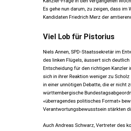
Kanzler-Frage in den vergangenen Woche
Es gehe nun darum, zu zeigen, dass i
Kandidaten Friedrich Merz der amtierend
Viel Lob für Pistorius
Niels Annen, SPD-Staatssekretär im Entw
des linken Flügels, äussert sich deutlich
Entscheidung für den richtigen Kanzler 
sich in ihrer Reaktion weniger zu Scholz
in einer unnötigen Debatte, die er nicht
württembergische Bundestagsabgeordnet
«überragendes politisches Format» bew
Verantwortungsbewusstsein stärkten d
Auch Andreas Schwarz, Vertreter des k