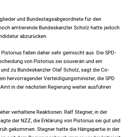
tglieder und Bundestagsabgeordnete für den
 noch amtierende Bundeskanzler Scholz hatte jedoch
ndidatur abzurücken.
Pistorius fallen daher sehr gemischt aus. Die SPD-
tscheidung von Pistorius sei souverän und ein
 und zu Bundeskanzler Olaf Scholz, sagt die Co-
 ein hervorragender Verteidigungsminister, die SPD
Amt in der nächsten Regierung weiter ausführen
er verhaltene Reaktionen. Ralf Stegner, in der
agte der NZZ, die Erklärung von Pistorius sei gut und
rüh gekommen. Stegner hatte die Hängepartie in der