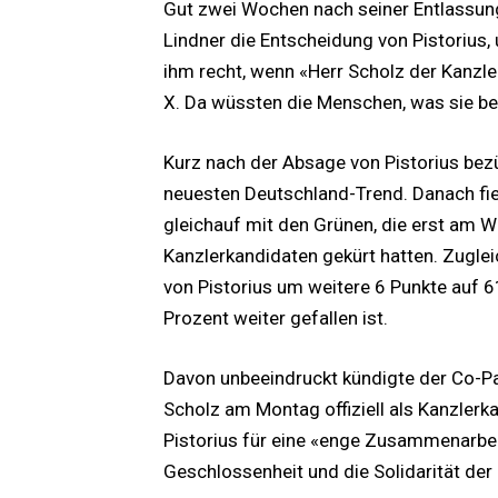
Gut zwei Wochen nach seiner Entlassung
Lindner die Entscheidung von Pistorius, 
ihm recht, wenn «Herr Scholz der Kanzler
X. Da wüssten die Menschen, was sie b
Kurz nach der Absage von Pistorius bezü
neuesten Deutschland-Trend. Danach fie
gleichauf mit den Grünen, die erst am
Kanzlerkandidaten gekürt hatten. Zugleic
von Pistorius um weitere 6 Punkte auf 6
Prozent weiter gefallen ist.
Davon unbeeindruckt kündigte der Co-Pa
Scholz am Montag offiziell als Kanzlerk
Pistorius für eine «enge Zusammenarbeit
Geschlossenheit und die Solidarität der 