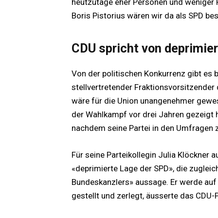
heutzutage eher Personen und weniger 
Boris Pistorius wären wir da als SPD be
CDU spricht von deprimier
Von der politischen Konkurrenz gibt es 
stellvertretender Fraktionsvorsitzender
wäre für die Union unangenehmer gewes
der Wahlkampf vor drei Jahren gezeigt 
nachdem seine Partei in den Umfragen zu
Für seine Parteikollegin Julia Klöckner 
«deprimierte Lage der SPD», die zugleich 
Bundeskanzlers» aussage. Er werde auf
gestellt und zerlegt, äusserte das CDU-