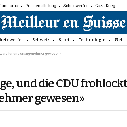
Panorama
Pressemitteilung
Scheinwerfer
Gaza-Krieg
heinwerfer
Schweiz
Sport
Technologie
Welt
ius wäre für uns unangenehmer gewesen»
ge, und die CDU frohlockt
nehmer gewesen»