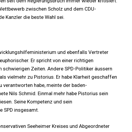
n seit dem Regierungsbruch immer wieder kritisiert.
m Wettbewerb zwischen Scholz und dem CDU-
e Kanzler die beste Wahl sei.
icklungshilfeministerium und ebenfalls Vertreter
 euphorischer. Er spricht von einer richtigen
in schwierigen Zeiten. Andere SPD-Politiker äussern
 als vielmehr zu Pistorius. Er habe Klarheit geschaffen
 zu verantworten habe, meinte der baden-
e Nils Schmid. Einmal mehr habe Pistorius sein
iesen. Seine Kompetenz und sein
ie SPD insgesamt.
onservativen Seeheimer Kreises und Abgeordneter