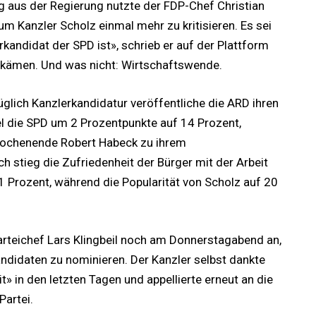
 aus der Regierung nutzte der FDP-Chef Christian
um Kanzler Scholz einmal mehr zu kritisieren. Es sei
kandidat der SPD ist», schrieb er auf der Plattform
ekämen. Und was nicht: Wirtschaftswende.
glich Kanzlerkandidatur veröffentliche die ARD ihren
l die SPD um 2 Prozentpunkte auf 14 Prozent,
 Wochenende Robert Habeck zu ihrem
h stieg die Zufriedenheit der Bürger mit der Arbeit
1 Prozent, während die Popularität von Scholz auf 20
rteichef Lars Klingbeil noch am Donnerstagabend an,
andidaten zu nominieren. Der Kanzler selbst dankte
» in den letzten Tagen und appellierte erneut an die
Partei.