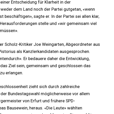
seiner Entscheidung für Klarheit in der
e weder dem Land noch der Partei gutgetan, «wenn
t beschäftigen», sagte er. In der Partei sei allen klar,
Herausforderungen stelle und «wir gemeinsam viel
n müssen».
r Scholz-Kritiker Joe Weingarten, Abgeordneter aus
r Pistorius als Kanzlerkandidaten ausgesprochen.
ntendurch». Er bedauere daher die Entwicklung,
t das Ziel sein, gemeinsam und geschlossen das
zu erlangen.
chlossenheit zieht sich durch zahlreiche
i der Bundestagswahl möglicherweise vor allem
rgermeister von Erfurt und frühere SPD-
as Bausewein, heraus. «Die Leute» wählten