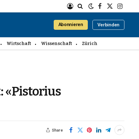
Facebook
X
Instagra
(Twitter)
Abonnieren
Verbinden
Wirtschaft
Wissenschaft
Zürich
: «Pistorius
Share