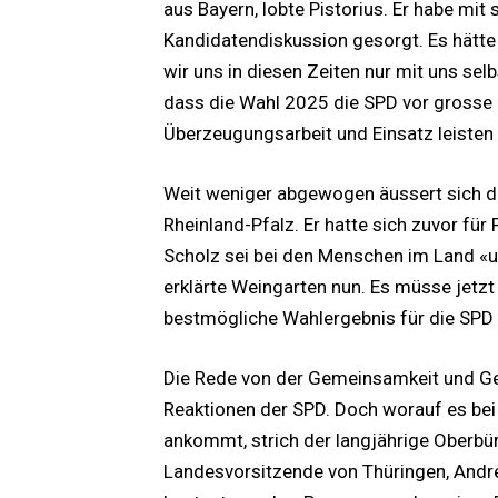
aus Bayern, lobte Pistorius. Er habe mit 
Kandidatendiskussion gesorgt. Es hätt
wir uns in diesen Zeiten nur mit uns selbs
dass die Wahl 2025 die SPD vor grosse 
Überzeugungsarbeit und Einsatz leiste
Weit weniger abgewogen äussert sich de
Rheinland-Pfalz. Er hatte sich zuvor fü
Scholz sei bei den Menschen im Land «u
erklärte Weingarten nun. Es müsse jetz
bestmögliche Wahlergebnis für die SPD 
Die Rede von der Gemeinsamkeit und Ges
Reaktionen der SPD. Doch worauf es be
ankommt, strich der langjährige Oberbü
Landesvorsitzende von Thüringen, Andre