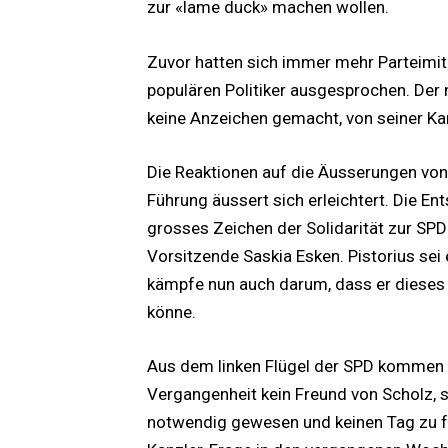
zur «lame duck» machen wollen.
Zuvor hatten sich immer mehr Parteimi
populären Politiker ausgesprochen. Der
keine Anzeichen gemacht, von seiner Ka
Die Reaktionen auf die Äusserungen von 
Führung äussert sich erleichtert. Die En
grosses Zeichen der Solidarität zur SPD
Vorsitzende Saskia Esken. Pistorius sei
kämpfe nun auch darum, dass er dieses 
könne.
Aus dem linken Flügel der SPD kommen eh
Vergangenheit kein Freund von Scholz, s
notwendig gewesen und keinen Tag zu f