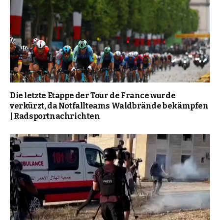
Die letzte Etappe der Tour de France wurde
verkürzt, da Notfallteams Waldbrände bekämpfen
| Radsportnachrichten