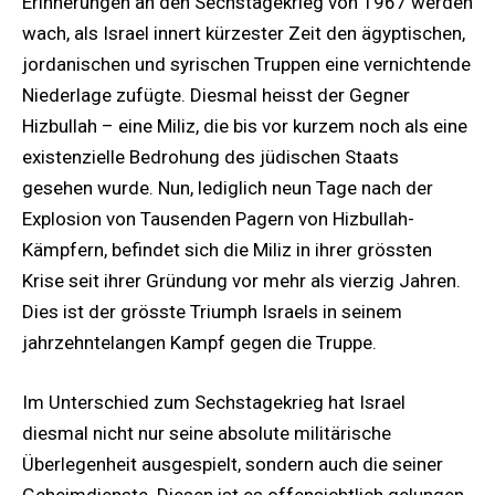
Erinnerungen an den Sechstagekrieg von 1967 werden
wach, als Israel innert kürzester Zeit den ägyptischen,
jordanischen und syrischen Truppen eine vernichtende
Niederlage zufügte. Diesmal heisst der Gegner
Hizbullah – eine Miliz, die bis vor kurzem noch als eine
existenzielle Bedrohung des jüdischen Staats
gesehen wurde. Nun, lediglich neun Tage nach der
Explosion von Tausenden Pagern von Hizbullah-
Kämpfern, befindet sich die Miliz in ihrer grössten
Krise seit ihrer Gründung vor mehr als vierzig Jahren.
Dies ist der grösste Triumph Israels in seinem
jahrzehntelangen Kampf gegen die Truppe.
Im Unterschied zum Sechstagekrieg hat Israel
diesmal nicht nur seine absolute militärische
Überlegenheit ausgespielt, sondern auch die seiner