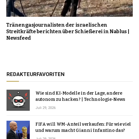
Tränengasjournalisten der israelischen
Streitkräfte berichten über Schießerei in Nablus |
Newsfeed
REDAKTEURFAVORITEN
Wie sind KI-Modelle in der Lage, andere
autonom zu hacken? | Technologie-News
Juli 29, 2026
FIFA will WM-Anteil verkaufen: Für wie viel
und warum macht Gianni Infantino das?
Juli 29, 2026