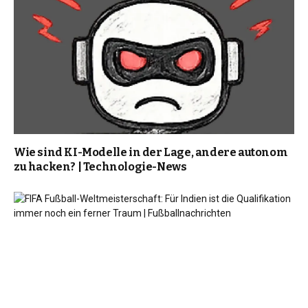
Wie sind KI-Modelle in der Lage, andere autonom
zu hacken? | Technologie-News