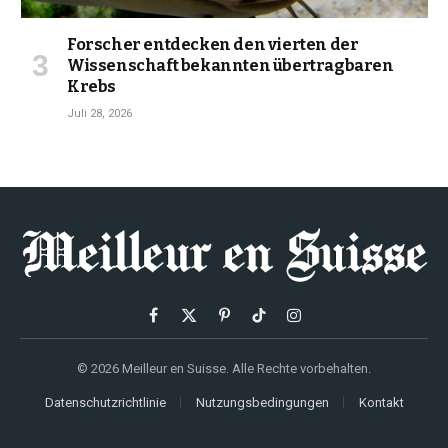
Forscher entdecken den vierten der
Wissenschaft bekannten übertragbaren
Krebs
Juli 28, 2026
Facebook
X
Pinterest
TikTok
Instagram
(Twitter)
© 2026 Meilleur en Suisse. Alle Rechte vorbehalten.
Datenschutzrichtlinie
Nutzungsbedingungen
Kontakt