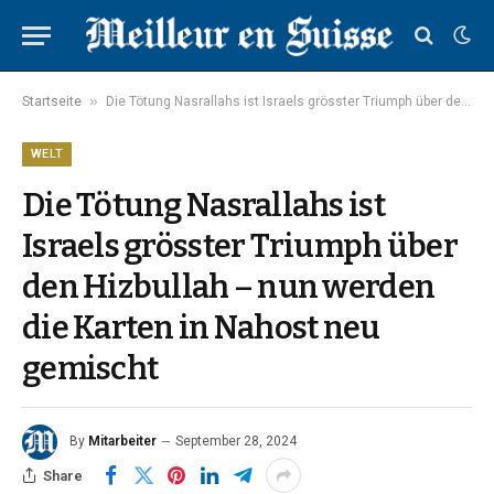
»
Startseite
Die Tötung Nasrallahs ist Israels grösster Triumph über den Hizbullah – nun werden die Karten in Nahost neu gemischt
WELT
Die Tötung Nasrallahs ist
Israels grösster Triumph über
den Hizbullah – nun werden
die Karten in Nahost neu
gemischt
By
Mitarbeiter
September 28, 2024
Share