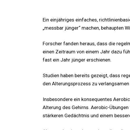
MEHR LESEN
Ein einjähriges einfaches, richtlinienb
„messbar jünger“ machen, behaupten Wis
Forscher fanden heraus, dass die rege
einen Zeitraum von einem Jahr dazu füh
fast ein Jahr jünger erschienen.
Studien haben bereits gezeigt, dass reg
den Alterungsprozess zu verlangsamen u
Insbesondere ein konsequentes Aerobic-
Alterung des Gehirns. Aerobic-Übungen
stärkeren Gedächtnis und einem besser