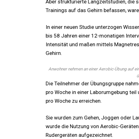
Aber strukturierte Langzeitstudien, di
Trainings auf das Gehirn befassen, ware
In einer neuen Studie unterzogen Wisse
bis 58 Jahren einer 12-monatigen Interv
Intensität und maßen mittels Magnetr
Gehirn.
Anwohner nehmen an einer Aerobic-Übung auf eine
ü
Die Teilnehmer der Übungsgruppe nahme
pro Woche in einer Laborumgebung teil 
pro Woche zu erreichen.
Sie wurden zum Gehen, Joggen oder La
wurde die Nutzung von Aerobic-Geräten 
Rudergeräten aufgezeichnet.