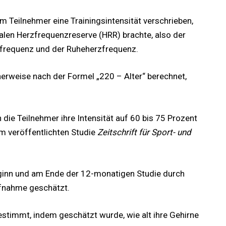
 Teilnehmer eine Trainingsintensität verschrieben,
alen Herzfrequenzreserve (HRR) brachte, also der
frequenz und der Ruheherzfrequenz.
erweise nach der Formel „220 – Alter“ berechnet,
n die Teilnehmer ihre Intensität auf 60 bis 75 Prozent
im veröffentlichten Studie
Zeitschrift für Sport- und
eginn und am Ende der 12-monatigen Studie durch
fnahme geschätzt.
estimmt, indem geschätzt wurde, wie alt ihre Gehirne