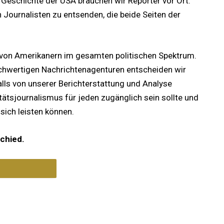
 Geschichte der USA brauchen wir Reporter vor Ort.
 Journalisten zu entsenden, die beide Seiten der
 von Amerikanern im gesamten politischen Spektrum.
chwertigen Nachrichtenagenturen entscheiden wir
lls von unserer Berichterstattung und Analyse
tätsjournalismus für jeden zugänglich sein sollte und
 sich leisten können.
chied.