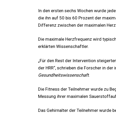
In den ersten sechs Wochen wurde jedem
die ihn auf 50 bis 60 Prozent der maxim
Differenz zwischen der maximalen Herz
Die maximale Herzfrequenz wird typisch
erklärten Wissenschaftler.
„Für den Rest der Intervention steigerte
der HRR“, schrieben die Forscher in der 
Gesundheitswissenschaft
.
Die Fitness der Teilnehmer wurde zu B
Messung ihrer maximalen Sauerstoffau
Das Gehirnalter der Teilnehmer wurde b