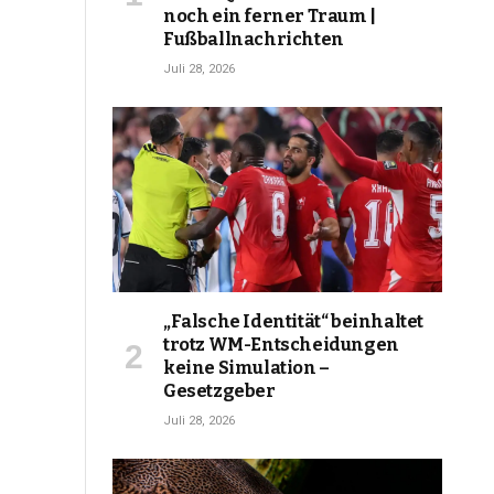
noch ein ferner Traum |
Fußballnachrichten
Juli 28, 2026
„Falsche Identität“ beinhaltet
trotz WM-Entscheidungen
keine Simulation –
Gesetzgeber
Juli 28, 2026