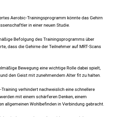
asiertes Aerobic-Trainingsprogramm könnte das Gehirn
senschaftler in einer neuen Studie.
lmäßige Befolgung des Trainingsprogramms über
rte, dass die Gehirne der Teilnehmer auf MRT-Scans
elmäßige Bewegung eine wichtige Rolle dabei spielt,
nd den Geist mit zunehmendem Alter fit zu halten.
Training verhindert nachweislich eine schnellere
 werden mit einem schärferen Denken, einem
en allgemeinen Wohlbefinden in Verbindung gebracht.