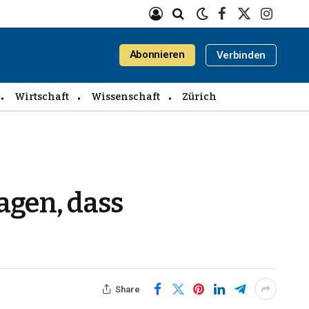
Facebook
X
Instagra
(Twitter)
Abonnieren
Verbinden
Wirtschaft
Wissenschaft
Zürich
agen, dass
Share