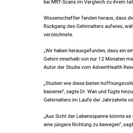
bei MRT-Scans im Vergleich zu ihrem tat
Wissenschaftler fanden heraus, dass d
Rückgang des Gehirnalters aufwies, wäh
verzeichnete.
„Wir haben herausgefunden, dass ein ei
Gehirn innerhalb von nur 12 Monaten me
Autor der Studie vom AdventHealth Rese
„Studien wie diese bieten hoffnungsvoll
basieren“, sagte Dr. Wan und fügte hinzu
Gehirnalters im Laufe der Jahrzehnte v
„Aus Sicht der Lebensspanne könnte es s
eine jüngere Richtung zu bewegen“, sagte 