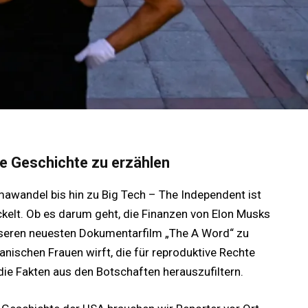
die Geschichte zu erzählen
mawandel bis hin zu Big Tech – The Independent ist
ckelt. Ob es darum geht, die Finanzen von Elon Musks
seren neuesten Dokumentarfilm „The A Word“ zu
kanischen Frauen wirft, die für reproduktive Rechte
 die Fakten aus den Botschaften herauszufiltern.