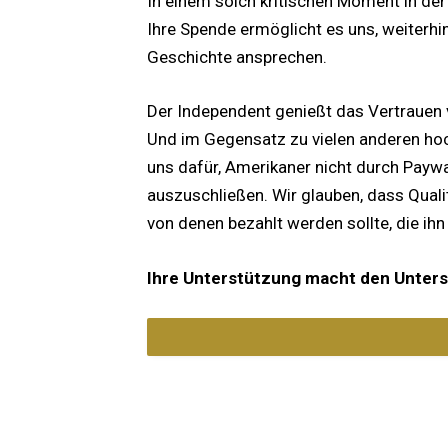
In einem solch kritischen Moment in der
Ihre Spende ermöglicht es uns, weiterhin
Geschichte ansprechen.
Der Independent genießt das Vertrauen
Und im Gegensatz zu vielen anderen ho
uns dafür, Amerikaner nicht durch Paywa
auszuschließen. Wir glauben, dass Quali
von denen bezahlt werden sollte, die ihn
Ihre Unterstützung macht den Unters