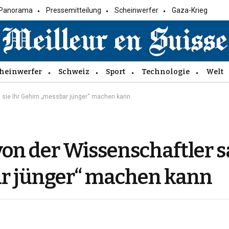
Panorama
Pressemitteilung
Scheinwerfer
Gaza-Krieg
heinwerfer
Schweiz
Sport
Technologie
Welt
s sie Ihr Gehirn „messbar jünger“ machen kann
von der Wissenschaftler s
ar jünger“ machen kann