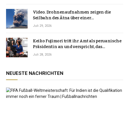
Video. Drohnenaufnahmen zeigen die
Seilbahn des Ätna über einer
Vulkanlandschaft
Juli 29, 2026
Keiko Fujimori tritt ihr Amt als peruanische
Präsidentin an und verspricht, das
Jahrzehnt der Instabilität zu beenden
Juli 28, 2026
NEUESTE NACHRICHTEN