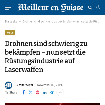
»
Startseite
Drohnen sind schwierig zu bekämpfen – nun setzt die Rüstungsindustrie auf Laserwaffen
WELT
Drohnen sind schwierig zu
bekämpfen – nun setzt die
Rüstungsindustrie auf
Laserwaffen
By
Mitarbeiter
November 30, 2024
Share