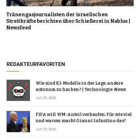
Tränengasjournalisten der israelischen
Streitkräfte berichten über Schießerei in Nablus |
Newsfeed
REDAKTEURFAVORITEN
Wie sind KI-Modelle in der Lage, andere
autonom zu hacken? | Technologie-News
Juli 29, 2026
FIFA will WM-Anteil verkaufen: Für wie viel
und warum macht Gianni Infantino das?
Juli 29, 2026