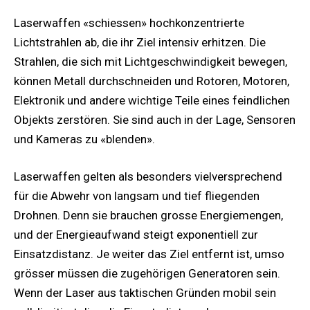
Laserwaffen «schiessen» hochkonzentrierte
Lichtstrahlen ab, die ihr Ziel intensiv erhitzen. Die
Strahlen, die sich mit Lichtgeschwindigkeit bewegen,
können Metall durchschneiden und Rotoren, Motoren,
Elektronik und andere wichtige Teile eines feindlichen
Objekts zerstören. Sie sind auch in der Lage, Sensoren
und Kameras zu «blenden».
Laserwaffen gelten als besonders vielversprechend
für die Abwehr von langsam und tief fliegenden
Drohnen. Denn sie brauchen grosse Energiemengen,
und der Energieaufwand steigt exponentiell zur
Einsatzdistanz. Je weiter das Ziel entfernt ist, umso
grösser müssen die zugehörigen Generatoren sein.
Wenn der Laser aus taktischen Gründen mobil sein