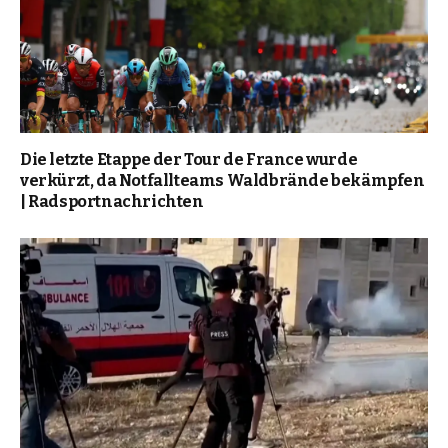
Die letzte Etappe der Tour de France wurde
verkürzt, da Notfallteams Waldbrände bekämpfen
| Radsportnachrichten