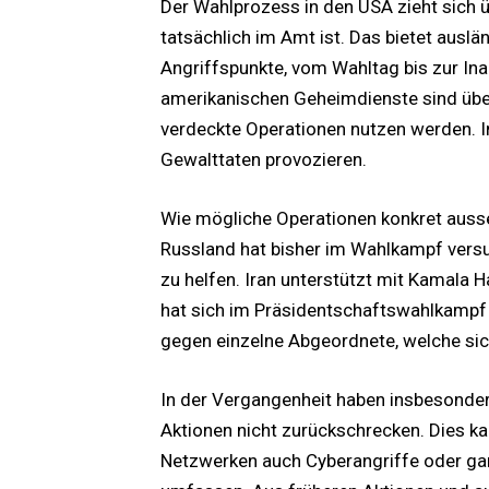
Der Wahlprozess in den USA zieht sich 
tatsächlich im Amt ist. Das bietet aus
Angriffspunkte, vom Wahltag bis zur In
amerikanischen Geheimdienste sind über
verdeckte Operationen nutzen werden. I
Gewalttaten provozieren.
Wie mögliche Operationen konkret auss
Russland hat bisher im Wahlkampf vers
zu helfen. Iran unterstützt mit Kamala 
hat sich im Präsidentschaftswahlkampf 
gegen einzelne Abgeordnete, welche sich
In der Vergangenheit haben insbesonder
Aktionen nicht zurückschrecken. Dies k
Netzwerken auch Cyberangriffe oder ga