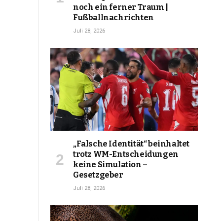
noch ein ferner Traum |
Fußballnachrichten
Juli 28, 2026
„Falsche Identität“ beinhaltet
trotz WM-Entscheidungen
keine Simulation –
Gesetzgeber
Juli 28, 2026