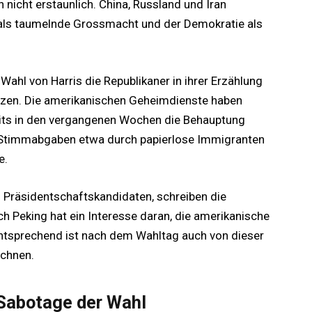
 nicht erstaunlich. China, Russland und Iran
A als taumelnde Grossmacht und der Demokratie als
Wahl von Harris die Republikaner in ihrer Erzählung
tzen. Die amerikanischen Geheimdienste haben
eits in den vergangenen Wochen die Behauptung
n Stimmabgaben etwa durch papierlose Immigranten
e.
n Präsidentschaftskandidaten, schreiben die
h Peking hat ein Interesse daran, die amerikanische
 Entsprechend ist nach dem Wahltag auch von dieser
echnen.
 Sabotage der Wahl