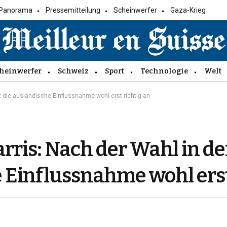
Panorama
Pressemitteilung
Scheinwerfer
Gaza-Krieg
heinwerfer
Schweiz
Sport
Technologie
Welt
t die ausländische Einflussnahme wohl erst richtig an
arris: Nach der Wahl in d
e Einflussnahme wohl erst