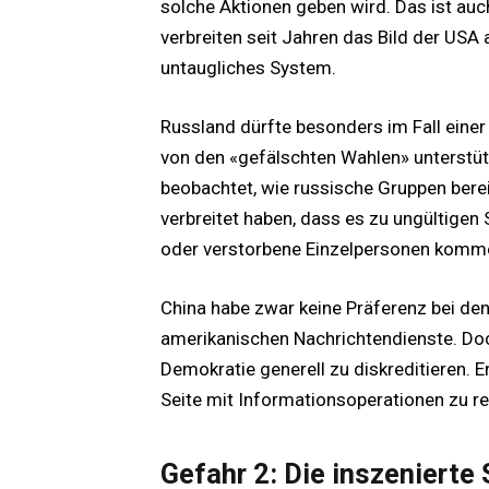
solche Aktionen geben wird. Das ist auch
verbreiten seit Jahren das Bild der US
untaugliches System.
Russland dürfte besonders im Fall einer 
von den «gefälschten Wahlen» unterstü
beobachtet, wie russische Gruppen ber
verbreitet haben, dass es zu ungültige
oder verstorbene Einzelpersonen komm
China habe zwar keine Präferenz bei de
amerikanischen Nachrichtendienste. Doc
Demokratie generell zu diskreditieren.
Seite mit Informationsoperationen zu r
Gefahr 2: Die inszenierte