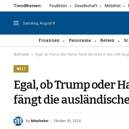
Trendthemen:
Feuilleton
Gesellschaft
Mobilität
Samstag, August 8
Finanzen
Panorama
Reisen
Sc
»
Startseite
Egal, ob Trump oder Harris: Nach der Wahl in den USA fäng
WELT
Egal, ob Trump oder H
fängt die ausländisch
By
Mitarbeiter
Oktober 30, 2024