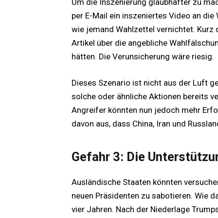
Um die Inszenierung glaubhafter zu mac
per E-Mail ein inszeniertes Video an die
wie jemand Wahlzettel vernichtet. Kurz d
Artikel über die angebliche Wahlfälschun
hätten. Die Verunsicherung wäre riesig.
Dieses Szenario ist nicht aus der Luft g
solche oder ähnliche Aktionen bereits ve
Angreifer könnten nun jedoch mehr Erf
davon aus, dass China, Iran und Russlan
Gefahr 3: Die Unterstütz
Ausländische Staaten könnten versuchen
neuen Präsidenten zu sabotieren. Wie da
vier Jahren. Nach der Niederlage Trumps