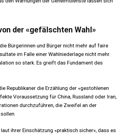
us den Warnungen der Geheimdienste lassen sich
 von der «gefälschten Wahl»
ie Bürgerinnen und Bürger nicht mehr auf faire
sultate im Falle einer Wahlniederlage nicht mehr.
lation so stark. Es greift das Fundament des
die Republikaner die Erzählung der «gestohlenen
rfekte Voraussetzung für China, Russland oder Iran,
tionen durchzuführen, die Zweifel an der
sollen.
aut ihrer Einschätzung «praktisch sicher», dass es