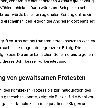
hen, könnten die ausländischen Akteure gleichzeitig
 Wähler schicken. Darin wäre zum Beispiel zu sehen,
arauf würde bei einer regionalen Zeitung online ein
g erscheinen, den jedoch die Angreifer dort platziert
egriffen. Iran hat bei früheren amerikanischen Wahlen
rsucht, allerdings mit begrenztem Erfolg. Die
olg haben. Die amerikanischen Geheimdienste gehen
d dieses Jahr besser vorbereitet sind.
ung von gewaltsamen Protesten
, den komplexen Prozess bis zur Inauguration des
s geschehen könnte, zeigt ein Blick auf die Wahl vor
 gab es damals zahlreiche juristische Klagen und