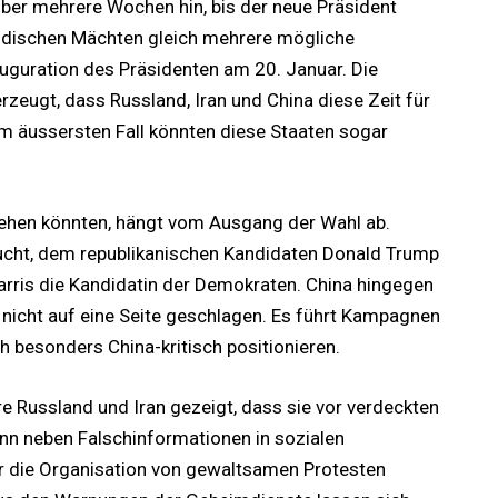
über mehrere Wochen hin, bis der neue Präsident
ländischen Mächten gleich mehrere mögliche
auguration des Präsidenten am 20. Januar. Die
zeugt, dass Russland, Iran und China diese Zeit für
m äussersten Fall könnten diese Staaten sogar
ehen könnten, hängt vom Ausgang der Wahl ab.
ucht, dem republikanischen Kandidaten Donald Trump
Harris die Kandidatin der Demokraten. China hingegen
nicht auf eine Seite geschlagen. Es führt Kampagnen
 besonders China-kritisch positionieren.
e Russland und Iran gezeigt, dass sie vor verdeckten
ann neben Falschinformationen in sozialen
r die Organisation von gewaltsamen Protesten