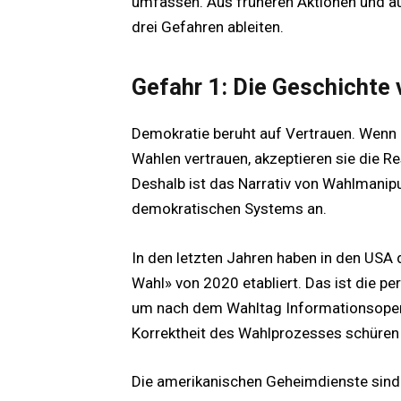
umfassen. Aus früheren Aktionen und a
drei Gefahren ableiten.
Gefahr 1: Die Geschichte
Demokratie beruht auf Vertrauen. Wenn d
Wahlen vertrauen, akzeptieren sie die Re
Deshalb ist das Narrativ von Wahlmanipu
demokratischen Systems an.
In den letzten Jahren haben in den USA 
Wahl» von 2020 etabliert. Das ist die pe
um nach dem Wahltag Informationsopera
Korrektheit des Wahlprozesses schüren 
Die amerikanischen Geheimdienste sind l